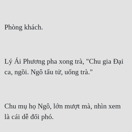
Phòng khách.
Lý Ái Phương pha xong trà, "Chu gia Đại 
ca, ngồi. Ngô tẩu tử, uống trà."
Chu mụ họ Ngô, lớn mượt mà, nhìn xem 
là cái dễ đối phó.