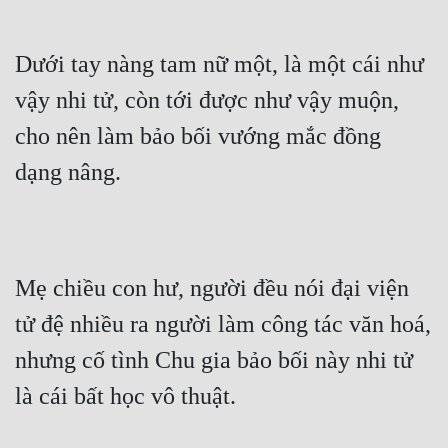
Dưới tay nàng tam nữ một, là một cái như 
vậy nhi tử, còn tới được như vậy muộn, 
cho nên làm bảo bối vướng mắc đồng 
dạng nâng.
Mẹ chiều con hư, người đều nói đại viện 
tử đệ nhiều ra người làm công tác văn hoá, 
nhưng cố tình Chu gia bảo bối này nhi tử 
là cái bất học vô thuật.