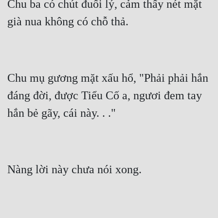
Chu ba có chút đuối lý, cảm thấy nét mặt 
già nua không có chỗ thả.
Chu mụ gương mặt xấu hổ, "Phải phải hắn 
đáng đời, được Tiểu Cố a, ngươi đem tay 
hắn bẻ gãy, cái này. . ."
Nàng lời này chưa nói xong.