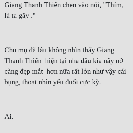
Giang Thanh Thiển chen vào nói, "Thím, 
là ta gãy ."
Chu mụ đã lâu không nhìn thấy Giang 
Thanh Thiển  hiện tại nha đầu kia nẩy nở  
càng đẹp mắt  hơn nữa rất lớn như vậy cái 
bụng, thoạt nhìn yếu đuối cực kỳ.
Ai.