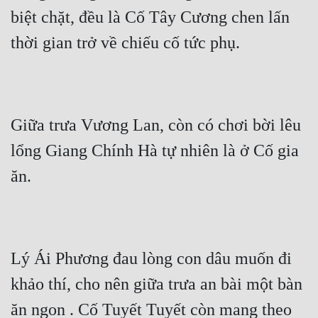
biệt chặt, đều là Cố Tây Cương chen lấn 
thời gian trở về chiếu cố tức phụ.
Giữa trưa Vương Lan, còn có chơi bời lêu 
lổng Giang Chính Hà tự nhiên là ở Cố gia 
ăn.
Lý Ái Phương đau lòng con dâu muốn đi 
khảo thí, cho nên giữa trưa an bài một bàn 
ăn ngon . Cố Tuyết Tuyết còn mang theo 