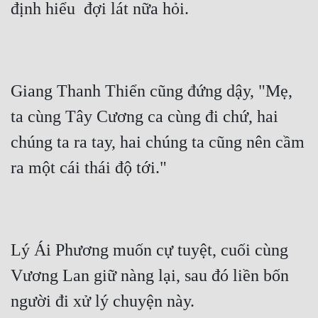
định hiểu  đợi lát nữa hỏi.
Giang Thanh Thiển cũng đứng dậy, "Mẹ, 
ta cùng Tây Cương ca cùng đi chứ, hai 
chúng ta ra tay, hai chúng ta cũng nên cầm 
ra một cái thái độ tới."
Lý Ái Phương muốn cự tuyệt, cuối cùng 
Vương Lan giữ nàng lại, sau đó liền bốn 
người đi xử lý chuyện này.