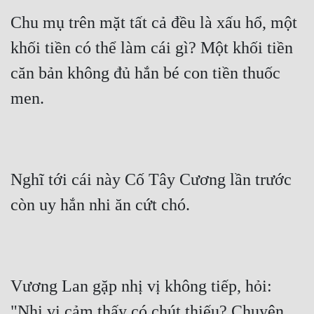
Chu mụ trên mặt tất cả đều là xấu hổ, một 
khối tiền có thể làm cái gì? Một khối tiền 
căn bản không đủ hắn bé con tiền thuốc 
men.
Nghĩ tới cái này Cố Tây Cương lần trước 
còn uy hắn nhi ăn cứt chó.
Vương Lan gặp nhị vị không tiếp, hỏi: 
"Nhị vị cảm thấy có chút thiếu? Chuyện 