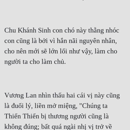
Chu Khánh Sinh con chó này thằng nhóc 
con cũng là bởi vì hắn nãi nguyên nhân, 
cho nên mới sẽ lớn lối như vậy, làm cho 
người ta cho làm chủ.
Vương Lan nhìn thấu hai cái vị này cũng 
là đuối lý, liền mở miệng, "Chúng ta 
Thiển Thiển bị thương người cũng là 
không đúng; bất quá ngài nhị vị trở về 