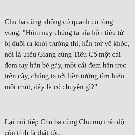
Chu ba cũng không có quanh co lòng 
vòng, "Hôm nay chúng ta kia hỗn tiểu tử 
bị đuổi ra khỏi trường thi, hắn trở về khóc, 
nói là Tiểu Giang cùng Tiểu Cố một cái 
đem tay hắn bẻ gãy, một cái đem hắn treo 
trên cây, chúng ta tới liền tưởng tìm hiểu 
một chút, đây là có chuyện gì?"
Lại nói tiếp Chu ba cùng Chu mụ thái độ 
còn tính là thật tốt.