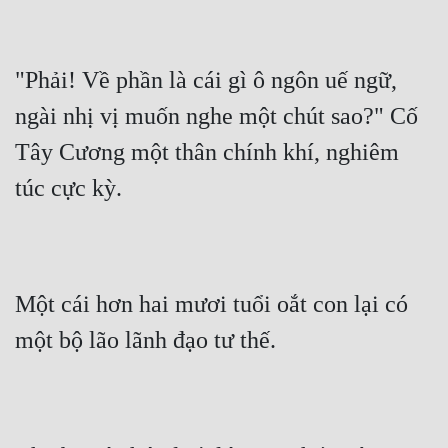
"Phải! Về phần là cái gì ô ngôn uế ngữ, 
ngài nhị vị muốn nghe một chút sao?" Cố 
Tây Cương một thân chính khí, nghiêm 
túc cực kỳ.
Một cái hơn hai mươi tuổi oắt con lại có 
một bộ lão lãnh đạo tư thế.