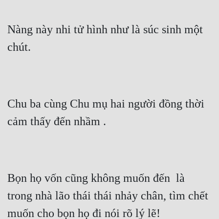
Nàng này nhi tử hình như là súc sinh một 
chút.
Chu ba cùng Chu mụ hai người đồng thời 
cảm thấy đến nhầm .
Bọn họ vốn cũng không muốn đến  là 
trong nhà lão thái thái nhảy chân, tìm chết 
muốn cho bọn họ đi nói rõ lý lẽ!