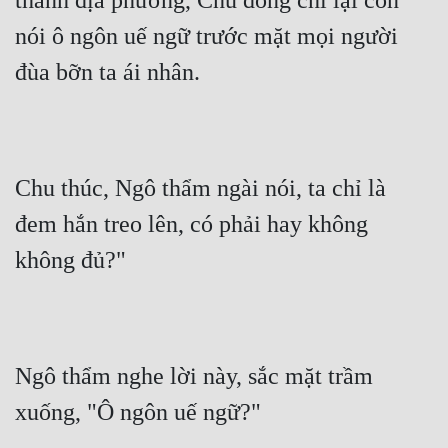
thánh địa phương, Chu đồng chí lại còn 
nói ô ngôn uế ngữ trước mặt mọi người 
đùa bỡn ta ái nhân.
Chu thúc, Ngô thẩm ngài nói, ta chỉ là 
đem hắn treo lên, có phải hay không 
không đủ?"
Ngô thẩm nghe lời này, sắc mặt trầm 
xuống, "Ô ngôn uế ngữ?"