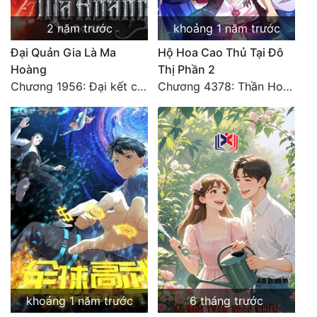
2 năm trước
khoảng 1 năm trước
Đại Quản Gia Là Ma
Hộ Hoa Cao Thủ Tại Đô
Hoàng
Thị Phần 2
Chương 1956: Đại kết cục
Chương 4378: Thần Hoàng Hạ Thiên (Đại kết cục) (03)
khoảng 1 năm trước
6 tháng trước