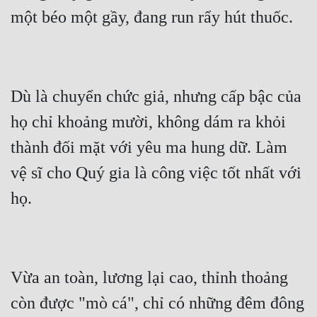
Dù là chuyển chức giả, nhưng cấp bậc của 
họ chỉ khoảng mười, không dám ra khỏi 
thành đối mặt với yêu ma hung dữ. Làm 
vệ sĩ cho Quý gia là công việc tốt nhất với 
Vừa an toàn, lương lại cao, thỉnh thoảng 
còn được "mò cá", chỉ có những đêm đông 