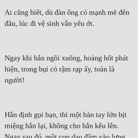
Ai cũng biết, dù đàn ông có mạnh mẽ đến 
Ngay khi hắn ngồi xuống, hoảng hốt phát 
hiện, trong bụi cỏ rậm rạp ấy, toàn là 
Hắn định gọi bạn, thì một bàn tay lớn bịt 
miệng hắn lại, không cho hắn kêu lên. 
Ngay sau đó, một con dao đâm vào lưng 