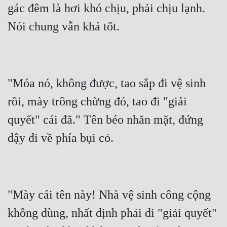
gác đêm là hơi khó chịu, phải chịu lạnh. 
"Móa nó, không được, tao sắp đi vệ sinh 
rồi, mày trông chừng đó, tao đi "giải 
quyết" cái đã." Tên béo nhăn mặt, đứng 
"Mày cái tên này! Nhà vệ sinh công cộng 
không dùng, nhất định phải đi "giải quyết" 