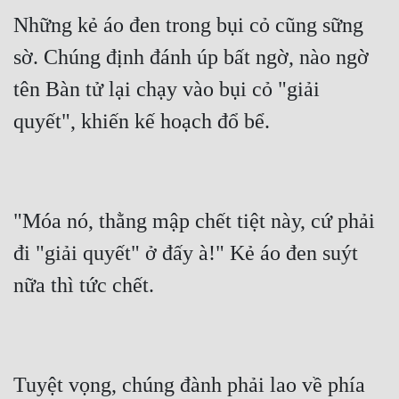
Những kẻ áo đen trong bụi cỏ cũng sững 
sờ. Chúng định đánh úp bất ngờ, nào ngờ 
tên Bàn tử lại chạy vào bụi cỏ "giải 
"Móa nó, thằng mập chết tiệt này, cứ phải 
đi "giải quyết" ở đấy à!" Kẻ áo đen suýt 
Tuyệt vọng, chúng đành phải lao về phía 