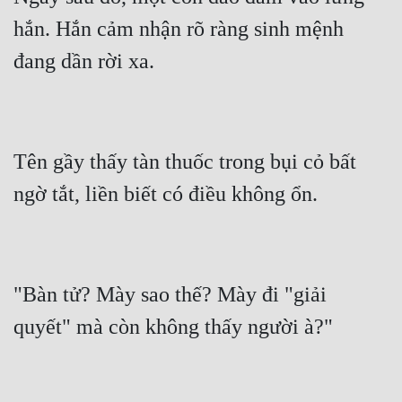
hắn. Hắn cảm nhận rõ ràng sinh mệnh 
Tên gầy thấy tàn thuốc trong bụi cỏ bất 
"Bàn tử? Mày sao thế? Mày đi "giải 