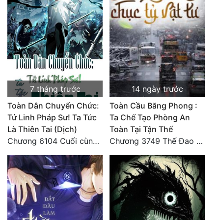
7 tháng trước
14 ngày trước
Toàn Dân Chuyển Chức:
Toàn Cầu Băng Phong :
Tử Linh Pháp Sư! Ta Tức
Ta Chế Tạo Phòng An
Là Thiên Tai (Dịch)
Toàn Tại Tận Thế
Chương 6104 Cuối cùng (HẾT)
Chương 3749 Thế Đao xuất kích