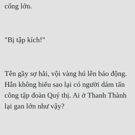
Tên gầy sợ hãi, vội vàng hú lên báo động. 
Hắn không hiểu sao lại có người dám tấn 
công tập đoàn Quý thị. Ai ở Thanh Thành 