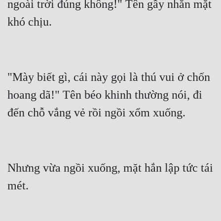
ngoài trời đúng không!" Tên gầy nhăn mặt 
"Mày biết gì, cái này gọi là thú vui ở chốn 
hoang dã!" Tên béo khinh thường nói, đi 
Nhưng vừa ngồi xuống, mặt hắn lập tức tái 