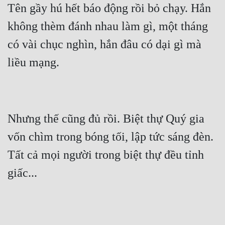
Tên gầy hú hết báo động rồi bỏ chạy. Hắn 
không thèm đánh nhau làm gì, một tháng 
có vài chục nghìn, hắn đâu có dại gì mà 
Nhưng thế cũng đủ rồi. Biệt thự Quý gia 
vốn chìm trong bóng tối, lập tức sáng đèn. 
Tất cả mọi người trong biệt thự đều tỉnh 