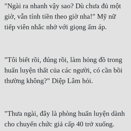
"Ngài ra nhanh vậy sao? Dù chưa đủ một 
giờ, vẫn tính tiền theo giờ nha!" Mỹ nữ 
"Tôi biết rồi, đúng rồi, làm hỏng đồ trong 
huấn luyện thất của các người, có cần bồi 
"Thưa ngài, đây là phòng huấn luyện dành 
cho chuyển chức giả cấp 40 trở xuống. 