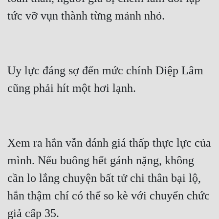
Uy lực đáng sợ đến mức chính Diệp Lâm 
Xem ra hắn vẫn đánh giá thấp thực lực của 
mình. Nếu buông hết gánh nặng, không 
cần lo lắng chuyện bất tử chi thân bại lộ, 
hắn thậm chí có thể so kè với chuyển chức 