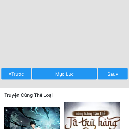
Trước
Mục Lục
Sau
Truyện Cùng Thể Loại