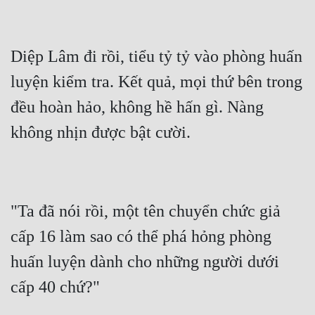
Diệp Lâm đi rồi, tiểu tỷ tỷ vào phòng huấn 
luyện kiểm tra. Kết quả, mọi thứ bên trong 
đều hoàn hảo, không hề hấn gì. Nàng 
"Ta đã nói rồi, một tên chuyển chức giả 
cấp 16 làm sao có thể phá hỏng phòng 
huấn luyện dành cho những người dưới 