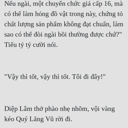
Nếu ngài, một chuyển chức giả cấp 16, mà 
có thể làm hỏng đồ vật trong này, chứng tỏ 
chất lượng sản phẩm không đạt chuẩn, làm 
sao có thể đòi ngài bồi thường được chứ?" 
Diệp Lâm thở phào nhẹ nhõm, vội vàng 