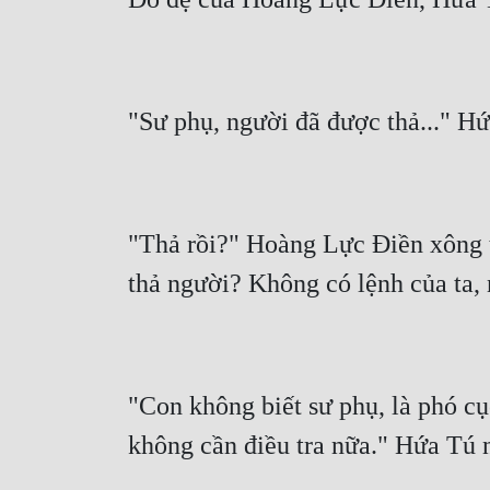
"Thả rồi?" Hoàng Lực Điền xông t
"Con không biết sư phụ, là phó cụ