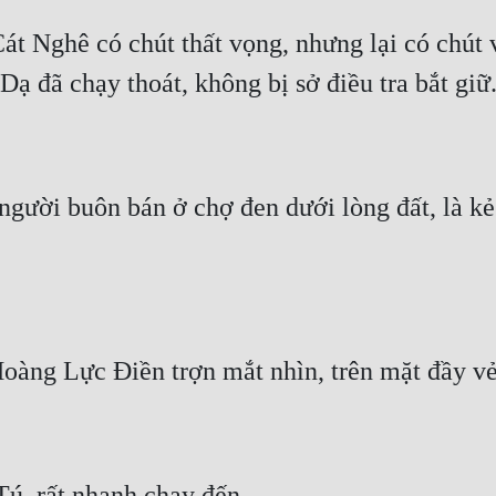
át Nghê có chút thất vọng, nhưng lại có chút 
gười buôn bán ở chợ đen dưới lòng đất, là kẻ 