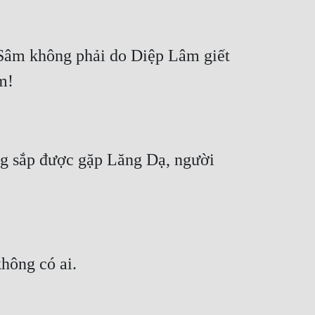
Sâm không phải do Diệp Lâm giết 
ng sắp được gặp Lăng Dạ, người 