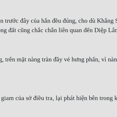
n trước đây của hắn đều đúng, cho dù Khẳng 
, trên mặt nàng tràn đầy vẻ hưng phấn, vì nà