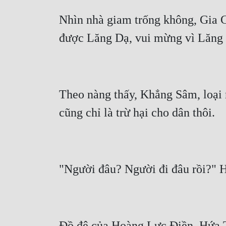
Nhìn nhà giam trống không, Gia C
Theo nàng thấy, Khẳng Sâm, loại n