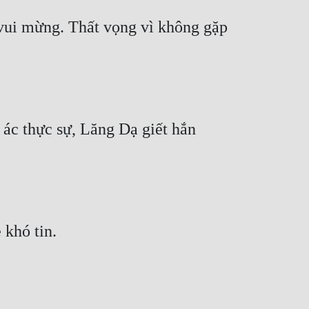
vui mừng. Thất vọng vì không gặp 
ác thực sự, Lăng Dạ giết hắn 