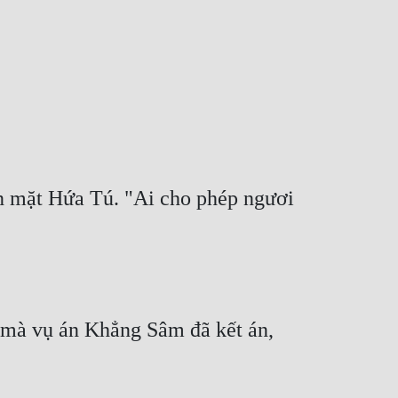
n mặt Hứa Tú. "Ai cho phép ngươi 
 mà vụ án Khẳng Sâm đã kết án, 