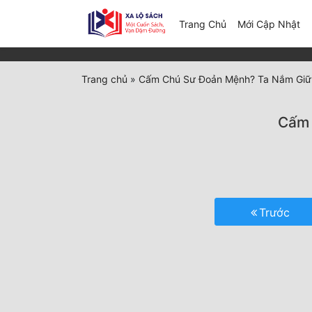
(c
Trang Chủ
Mới Cập Nhật
Trang chủ
»
Cấm Chú Sư Đoản Mệnh? Ta Nắm Giữ 
Cấm 
Trước