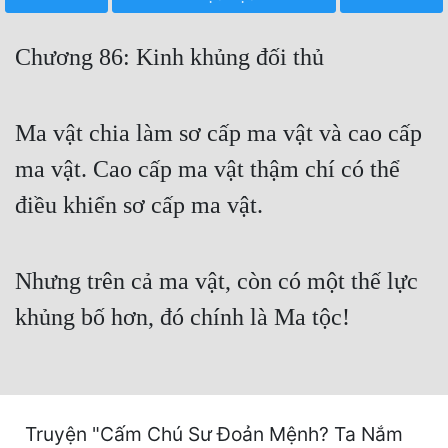
Free
Chương 86: Kinh khủng đối thủ
Hậu Cung
Truyện Convert
Ma vật chia làm sơ cấp ma vật và cao cấp
Truyện Dịch
ma vật. Cao cấp ma vật thậm chí có thể
Truyện Nhập Môn
điều khiển sơ cấp ma vật.
Truyện ngắn
Xa Lộ Dịch
Nhưng trên cả ma vật, còn có một thế lực
khủng bố hơn, đó chính là Ma tộc!
Cung Đấu
Cạnh Kỹ
Cổ Tiên Hiệp
Truyện "Cấm Chú Sư Đoản Mệnh? Ta Nắm