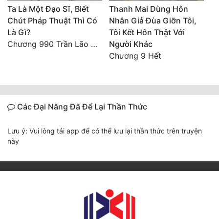
Ta Là Một Đạo Sĩ, Biết
Thanh Mai Dùng Hôn
Chút Pháp Thuật Thì Có
Nhân Giả Đùa Giỡn Tôi,
Là Gì?
Tôi Kết Hôn Thật Với
Chương 990 Trần Lão Ma Đắt Hàng
Người Khác
Chương 9 Hết
Các Đại Năng Đã Để Lại Thần Thức
Lưu ý: Vui lòng tải app để có thể lưu lại thần thức trên truyện
này