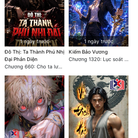
Đô Thị
Đông Phương
Đông Phương Huyền Huyễn
1 ngày trước
1 ngày trước
Đồng Nhân
Đô Thị: Ta Thành Phú Nhị
Kiếm Bảo Vương
Đại Phản Diện
Chương 1320: Lục soát cho ta!
Cẩu Đạo Trường Sinh
Chương 660: Cho ta lưu lại
Ngự Thú
Truyện Nam
Truyện Nữ
Vô Địch Lưu
Xây Dựng Thế Lực
Đam Mỹ