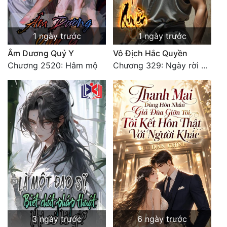
Đẹp
1 ngày trước
1 ngày trước
Đẹp Hiệp
Âm Dương Quỷ Y
Vô Địch Hắc Quyền
Chương 2520: Hâm mộ
Chương 329: Ngày rời khỏi võ lâm (18)
Tính Cách Nhân Vật :
Cơ Trí
Sát Phạt Quyết Đoán
Vô Sỉ
Điềm Đạm
3 ngày trước
6 ngày trước