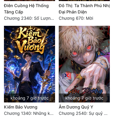
Điên Cuồng Hệ Thống
Đô Thị: Ta Thành Phú Nhị
Đẹp
Tăng Cấp
Đại Phản Diện
Chương 2340: Số Lượng Bất Túc!
Chương 670: Mời
Đẹp Hiệp
Tính Cách Nhân Vật :
Cơ Trí
Sát Phạt Quyết Đoán
Vô Sỉ
Điềm Đạm
khoảng 7 giờ trước
khoảng 7 giờ trước
Kiếm Bảo Vương
Âm Dương Quỷ Y
Chương 1340: Những kẻ cướp có cánh
Chương 2540: Sự quỷ dị của Lý Trường Phong