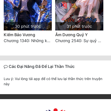
30 phút trước
31 phút trước
Kiếm Bảo Vương
Âm Dương Quỷ Y
Chương 1340: Những kẻ cướp có cánh
Chương 2540: Sự quỷ dị của Lý Trường Phong
Các Đại Năng Đã Để Lại Thần Thức
Lưu ý: Vui lòng tải app để có thể lưu lại thần thức trên truyện
này