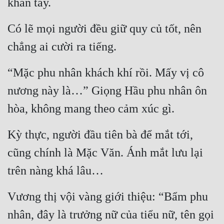
khăn tay.
Có lẽ mọi người đều giữ quy củ tốt, nên 
chẳng ai cười ra tiếng.
“Mặc phu nhân khách khí rồi. Mấy vị cô 
nương này là…” Giọng Hầu phu nhân ôn 
hòa, không mang theo cảm xúc gì.
Kỳ thực, người đầu tiên bà để mắt tới, 
cũng chính là Mặc Văn. Ánh mắt lưu lại 
trên nàng khá lâu…
Vương thị vội vàng giới thiệu: “Bẩm phu 
nhân, đây là trưởng nữ của tiểu nữ, tên gọi 