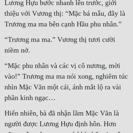
Lương Hựu bước nhanh lên trước, giới 
thiệu với Vương thị: “Mặc bá mẫu, đây là 
Trương ma ma bên cạnh Hầu phu nhân.”
“Trương ma ma.” Vương thị tươi cười 
niềm nở.
“Mặc phu nhân và các vị cô nương, mời 
vào!” Trương ma ma nói xong, nghiêm túc 
nhìn Mặc Văn một cái, ánh mắt lộ ra vài 
phần kinh ngạc…
Hiển nhiên, bà đã nhận lầm Mặc Văn là 
người được Lương Hựu định hôn. Hơn 