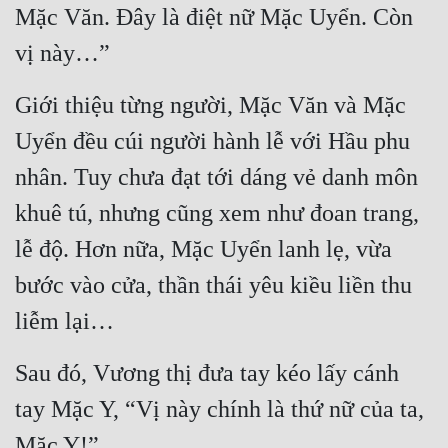
Mặc Văn. Đây là điệt nữ Mặc Uyển. Còn 
vị này…”
Giới thiệu từng người, Mặc Văn và Mặc 
Uyển đều cúi người hành lễ với Hầu phu 
nhân. Tuy chưa đạt tới dáng vẻ danh môn 
khuê tú, nhưng cũng xem như đoan trang, 
lễ độ. Hơn nữa, Mặc Uyển lanh lẹ, vừa 
bước vào cửa, thần thái yêu kiều liền thu 
liễm lại…
Sau đó, Vương thị đưa tay kéo lấy cánh 
tay Mặc Y, “Vị này chính là thứ nữ của ta, 
Mặc Y!”