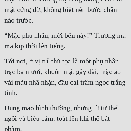
mặt cứng đờ, không biết nên bước chân 
nào trước.
“Mặc phu nhân, mời bên này!” Trương ma 
ma kịp thời lên tiếng.
Tới nơi, ở vị trí chủ tọa là một phụ nhân 
trạc ba mươi, khuôn mặt gầy dài, mặc áo 
vải màu nhã nhặn, đầu cài trâm ngọc trắng 
tinh.
Dung mạo bình thường, nhưng từ tư thế 
ngồi và biểu cảm, toát lên khí thế bất 
phàm.