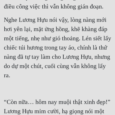
điều công việc thì vẫn không gián đoạn.
Nghe Lương Hựu nói vậy, lòng nàng mới 
hơi yên lại, mặt ửng hồng, khẽ khàng đáp 
một tiếng, nhẹ như gió thoảng. Lén siết lấy 
chiếc túi hương trong tay áo, chính là thứ 
nàng đã tự tay làm cho Lương Hựu, nhưng 
do dự một chút, cuối cùng vẫn không lấy 
ra.
“Còn nữa… hôm nay muội thật xinh đẹp!” 
Lương Hựu mỉm cười, hạ giọng nói một 