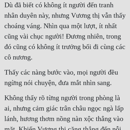
Dù đã biết có không ít người đến tranh 
nhân duyên này, nhưng Vương thị vẫn thấy 
choáng váng. Nhìn qua một lượt, ít nhất 
cũng vài chục người! Đương nhiên, trong 
đó cũng có không ít trưởng bối đi cùng các 
cô nương.
Thấy các nàng bước vào, mọi người đều 
ngừng nói chuyện, đưa mắt nhìn sang.
Không thấy rõ từng người trong phòng là 
ai, nhưng cảm giác trân châu ngọc ngà lấp 
lánh, hương thơm nồng nàn xộc thẳng vào 
mặt. Khiến Vương thị căng thẳng đến nỗi 