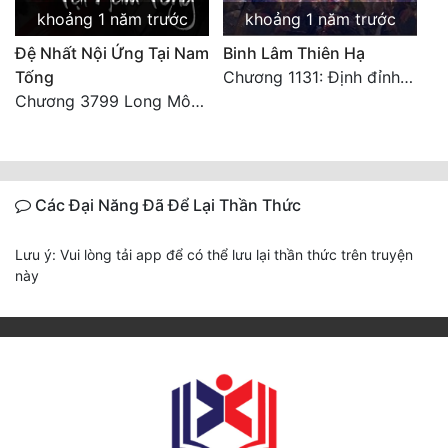
khoảng 1 năm trước
khoảng 1 năm trước
Đệ Nhất Nội Ứng Tại Nam
Binh Lâm Thiên Hạ
Tống
Chương 1131: Định đỉnh thiên hạ (HẾT)
Chương 3799 Long Môn Thập Lục, Cô Đỉnh Ánh Sáng Mặt Trời
Các Đại Năng Đã Để Lại Thần Thức
Lưu ý: Vui lòng tải app để có thể lưu lại thần thức trên truyện
này