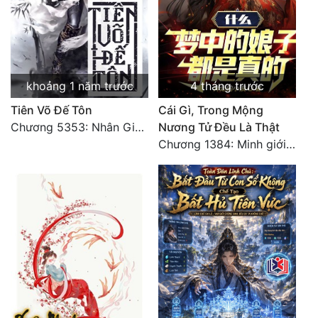
khoảng 1 năm trước
4 tháng trước
Tiên Võ Đế Tôn
Cái Gì, Trong Mộng
Chương 5353: Nhân Gian Đạo (Đại kết cục) (2)
Nương Tử Đều Là Thật
Chương 1384: Minh giới cực độc