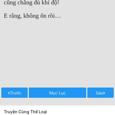
cũng chẳng đủ khí độ!
E rằng, không ổn rồi…
Trước
Mục Lục
Sau
Truyện Cùng Thể Loại