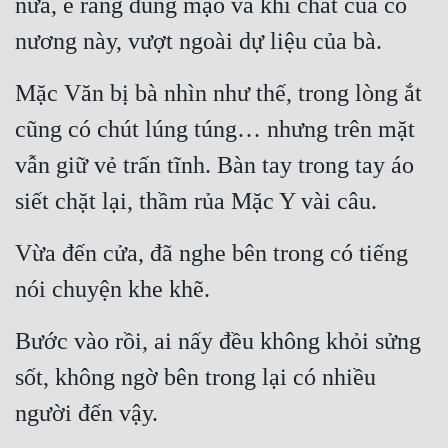
nữa, e rằng dung mạo và khí chất của cô 
nương này, vượt ngoài dự liệu của bà.
Mặc Văn bị bà nhìn như thế, trong lòng ắt 
cũng có chút lúng túng… nhưng trên mặt 
vẫn giữ vẻ trấn tĩnh. Bàn tay trong tay áo 
siết chặt lại, thầm rủa Mặc Y vài câu.
Vừa đến cửa, đã nghe bên trong có tiếng 
nói chuyện khe khẽ.
Bước vào rồi, ai nấy đều không khỏi sửng 
sốt, không ngờ bên trong lại có nhiều 
người đến vậy.