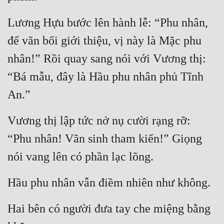
Lương Hựu bước lên hành lễ: “Phu nhân, 
để vãn bối giới thiệu, vị này là Mặc phu 
nhân!” Rồi quay sang nói với Vương thị: 
“Bá mẫu, đây là Hầu phu nhân phủ Tĩnh 
An.”
Vương thị lập tức nở nụ cười rạng rỡ: 
“Phu nhân! Vãn sinh tham kiến!” Giọng 
nói vang lên có phần lạc lõng.
Hầu phu nhân vẫn điềm nhiên như không.
Hai bên có người đưa tay che miệng bằng 