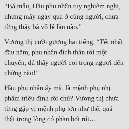
“Bá mẫu, Hầu phu nhân tuy nghiêm nghị, 
nhưng mấy ngày qua ở cùng người, chưa 
từng thấy bà vô lễ lần nào.”
Vương thị cười gượng hai tiếng, “Tết nhất 
đầu năm, phu nhân đích thân tới một 
chuyến, đủ thấy người coi trọng ngươi đến 
chừng nào!”
Hầu phu nhân ấy mà, là mệnh phụ nhị 
phẩm triều đình rồi chứ? Vương thị chưa 
từng gặp vị mệnh phụ lớn như thế, quả 
thật trong lòng có phần bối rối…