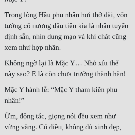
Trong lòng Hầu phu nhân hơi thở dài, vốn 
tưởng cô nương đầu tiên kia là nhân tuyển 
định sẵn, nhìn dung mạo và khí chất cũng 
xem như hợp nhãn.
Không ngờ lại là Mặc Y… Nhỏ xíu thế 
này sao? E là còn chưa trưởng thành hẳn!
Mặc Y hành lễ: “Mặc Y tham kiến phu 
nhân!”
Ừm, động tác, giọng nói đều xem như 
vững vàng. Có điều, không đủ xinh đẹp, 