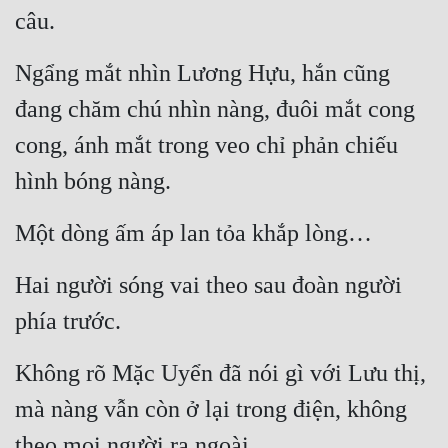
câu.
Ngẩng mắt nhìn Lương Hựu, hắn cũng 
đang chăm chú nhìn nàng, đuôi mắt cong 
cong, ánh mắt trong veo chỉ phản chiếu 
hình bóng nàng.
Một dòng ấm áp lan tỏa khắp lòng…
Hai người sóng vai theo sau đoàn người 
phía trước.
Không rõ Mặc Uyển đã nói gì với Lưu thị, 
mà nàng vẫn còn ở lại trong điện, không 
theo mọi người ra ngoài.