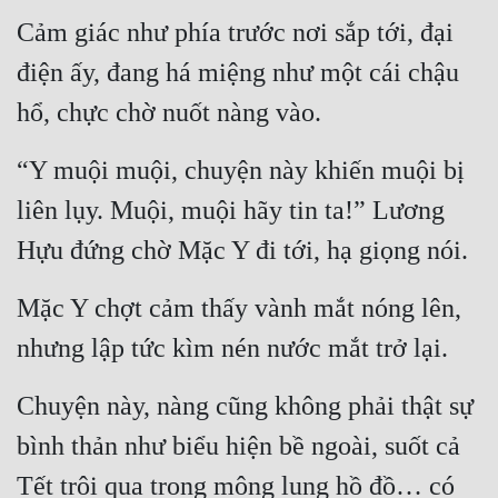
Cảm giác như phía trước nơi sắp tới, đại 
điện ấy, đang há miệng như một cái chậu 
hổ, chực chờ nuốt nàng vào.
“Y muội muội, chuyện này khiến muội bị 
liên lụy. Muội, muội hãy tin ta!” Lương 
Hựu đứng chờ Mặc Y đi tới, hạ giọng nói.
Mặc Y chợt cảm thấy vành mắt nóng lên, 
nhưng lập tức kìm nén nước mắt trở lại.
Chuyện này, nàng cũng không phải thật sự 
bình thản như biểu hiện bề ngoài, suốt cả 
Tết trôi qua trong mông lung hồ đồ… có 