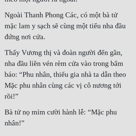
Ngoài Thanh Phong Các, có một bà tử 
mặc lam y sạch sẽ cùng một tiểu nha đầu 
đứng nơi cửa.
Thấy Vương thị và đoàn người đến gần, 
nha đầu liền vén rèm cửa vào trong bẩm 
báo: “Phu nhân, thiếu gia nhà ta dẫn theo 
Mặc phu nhân cùng các vị cô nương tới 
rồi!”
Bà tử nọ mỉm cười hành lễ: “Mặc phu 
nhân!”