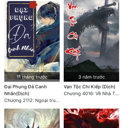
11 tháng trước
3 năm trước
Đại Phụng Đả Canh
Vạn Tộc Chi Kiếp (Dịch)
Nhân(Dịch)
Chương 4016: Về Nhà Thôi... (Đại Kết Cục)
Chương 2112: Ngoại truyện 3 - Tiệc mừng công