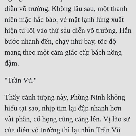
diễn võ trường. Không lâu sau, một thanh 
niên mặc hắc bào, vẻ mặt lạnh lùng xuất 
hiện từ lối vào thứ sáu diễn võ trường. Hắn 
bước nhanh đến, chạy như bay, tốc độ 
mang theo một cảm giác cấp bách nồng 
Thấy cảnh tượng này, Phùng Ninh không 
hiểu tại sao, nhịp tim lại đập nhanh hơn 
vài phần, cổ họng cũng căng lên. Vị lão sư 
của diễn võ trường thì lại nhìn Trần Vũ 