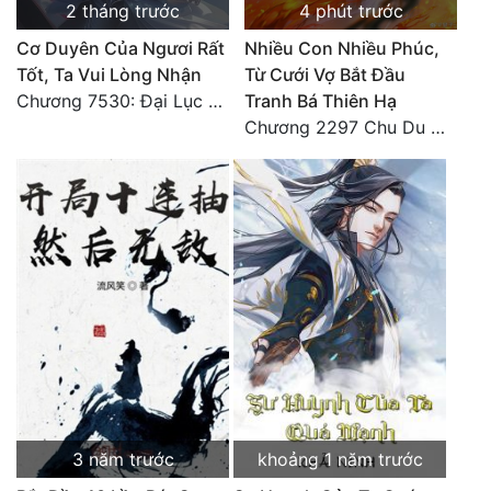
2 tháng trước
4 phút trước
Cơ Duyên Của Ngươi Rất
Nhiều Con Nhiều Phúc,
Tốt, Ta Vui Lòng Nhận
Từ Cưới Vợ Bắt Đầu
Chương 7530: Đại Lục Khởi Nguyên – Kiến Thành 71
Tranh Bá Thiên Hạ
Chương 2297 Chu Du Du mang thai
3 năm trước
khoảng 1 năm trước