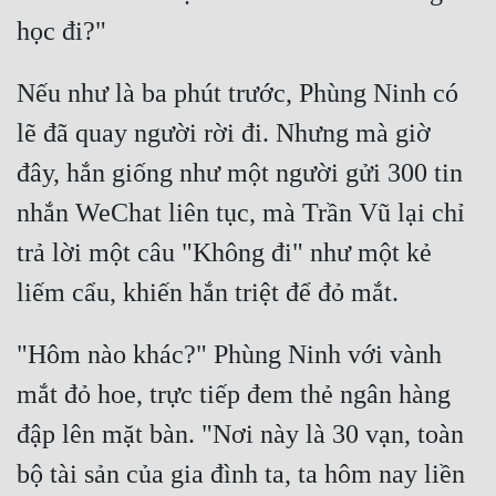
Nếu như là ba phút trước, Phùng Ninh có 
lẽ đã quay người rời đi. Nhưng mà giờ 
đây, hắn giống như một người gửi 300 tin 
nhắn WeChat liên tục, mà Trần Vũ lại chỉ 
trả lời một câu "Không đi" như một kẻ 
"Hôm nào khác?" Phùng Ninh với vành 
mắt đỏ hoe, trực tiếp đem thẻ ngân hàng 
đập lên mặt bàn. "Nơi này là 30 vạn, toàn 
bộ tài sản của gia đình ta, ta hôm nay liền 