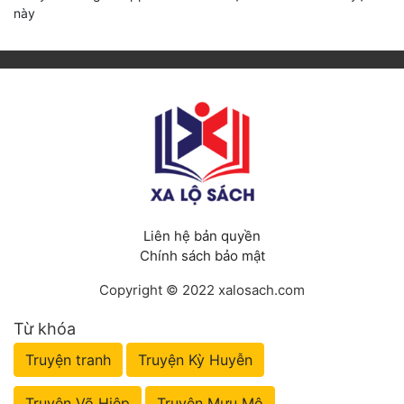
này
Liên hệ bản quyền
Chính sách bảo mật
Copyright © 2022 xalosach.com
Từ khóa
Truyện tranh
Truyện Kỳ Huyễn
Truyện Võ Hiệp
Truyện Mưu Mô