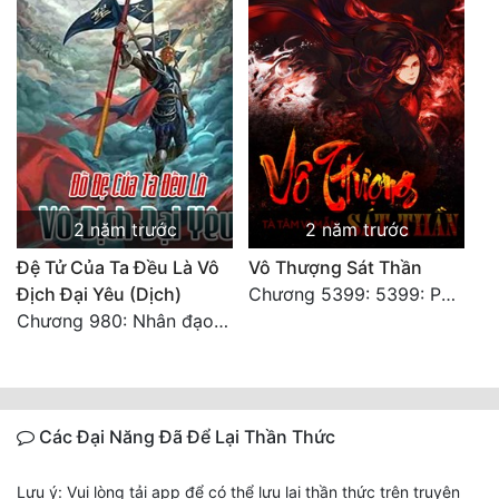
2 năm trước
2 năm trước
Đệ Tử Của Ta Đều Là Vô
Vô Thượng Sát Thần
Địch Đại Yêu (Dịch)
Chương 5399: 5399: Phá giải
Chương 980: Nhân đạo thành Thánh (4). HẾT.
Các Đại Năng Đã Để Lại Thần Thức
Lưu ý: Vui lòng tải app để có thể lưu lại thần thức trên truyện