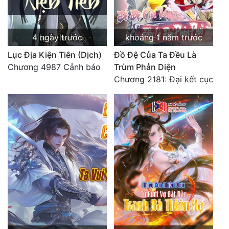
4 ngày trước
khoảng 1 năm trước
Lục Địa Kiện Tiên (Dịch)
Đồ Đệ Của Ta Đều Là
Chương 4987 Cảnh báo
Trùm Phản Diện
Chương 2181: Đại kết cục