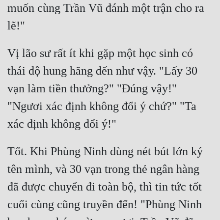
muốn cùng Trần Vũ đánh một trận cho ra 
Vị lão sư rất ít khi gặp một học sinh có 
thái độ hung hăng đến như vậy. "Lấy 30 
vạn làm tiền thưởng?" "Đúng vậy!" 
"Ngươi xác định không đổi ý chứ?" "Ta 
Tốt. Khi Phùng Ninh dùng nét bút lớn ký 
tên mình, và 30 vạn trong thẻ ngân hàng 
đã được chuyển đi toàn bộ, thì tin tức tốt 
cuối cùng cũng truyền đến! "Phùng Ninh 