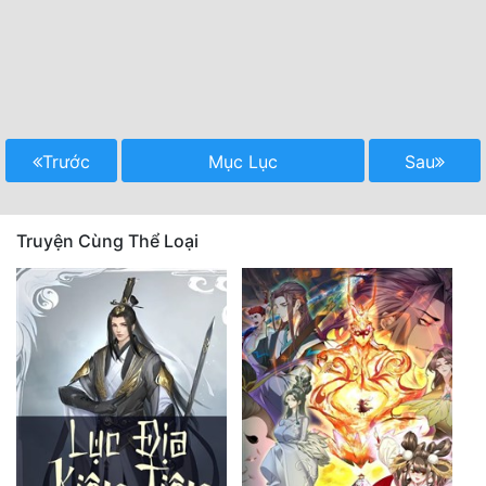
Trước
Mục Lục
Sau
Truyện Cùng Thể Loại