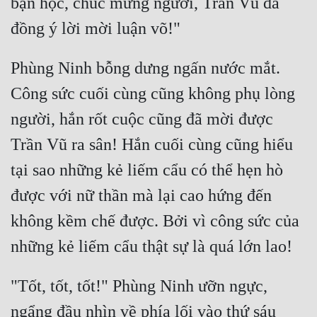
bạn học, chúc mừng ngươi, Trần Vũ đã 
Phùng Ninh bỗng dưng ngấn nước mắt. 
Công sức cuối cùng cũng không phụ lòng 
người, hắn rốt cuộc cũng đã mời được 
Trần Vũ ra sân! Hắn cuối cùng cũng hiểu 
tại sao những kẻ liếm cẩu có thể hẹn hò 
được với nữ thần mà lại cao hứng đến 
không kềm chế được. Bởi vì công sức của 
"Tốt, tốt, tốt!" Phùng Ninh ưỡn ngực, 
ngẩng đầu nhìn về phía lối vào thứ sáu 