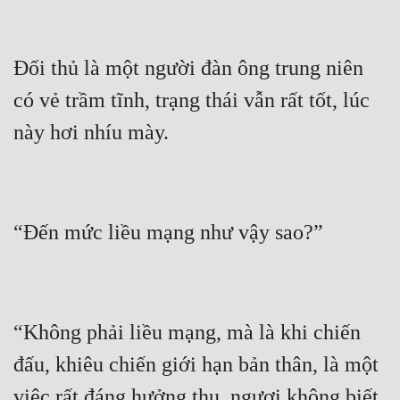
Đối thủ là một người đàn ông trung niên 
có vẻ trầm tĩnh, trạng thái vẫn rất tốt, lúc 
“Không phải liều mạng, mà là khi chiến 
đấu, khiêu chiến giới hạn bản thân, là một 
việc rất đáng hưởng thụ, ngươi không biết 