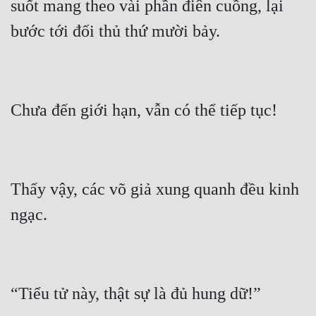
suốt mang theo vài phần điên cuồng, lại 
Thấy vậy, các võ giả xung quanh đều kinh 