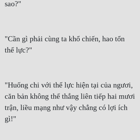
"Cần gì phải cùng ta khổ chiến, hao tổn 
"Huống chi với thể lực hiện tại của ngươi, 
căn bản không thể thắng liên tiếp hai mươi 
trận, liều mạng như vậy chẳng có lợi ích 