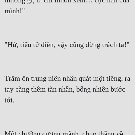
thưởng gì, ta chỉ muốn xem… cực hạn của 
Trầm ổn trung niên nhân quát một tiếng, ra 
tay càng thêm tàn nhẫn, bỗng nhiên bước 
Một chưởng cương mãnh, chụp thẳng về 