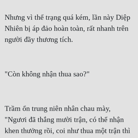
Nhưng vì thể trạng quá kém, lần này Diệp 
Nhiên bị áp đảo hoàn toàn, rất nhanh trên 
Trầm ổn trung niên nhân chau mày, 
"Ngươi đã thắng mười trận, có thể nhận 
khen thưởng rồi, coi như thua một trận thì 