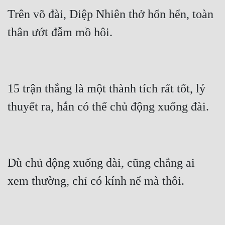
Trên võ đài, Diệp Nhiên thở hổn hển, toàn 
15 trận thắng là một thành tích rất tốt, lý 
Dù chủ động xuống đài, cũng chẳng ai 