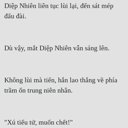
Diệp Nhiên liên tục lùi lại, đến sát mép 
Không lùi mà tiến, hắn lao thẳng về phía 