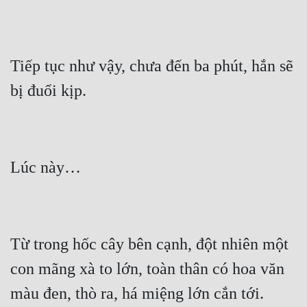
Tiếp tục như vậy, chưa đến ba phút, hắn sẽ 
Từ trong hốc cây bên cạnh, đột nhiên một 
con mãng xà to lớn, toàn thân có hoa văn 