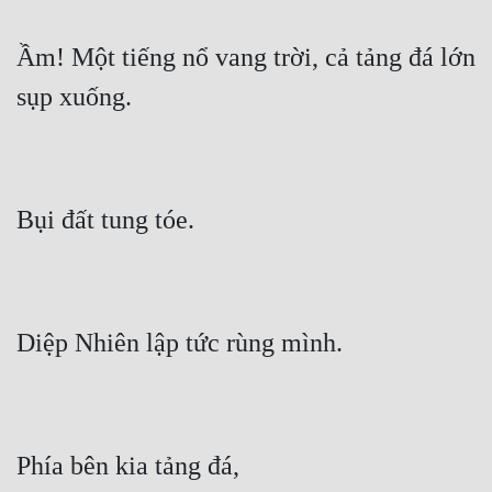
Ầm! Một tiếng nổ vang trời, cả tảng đá lớn 