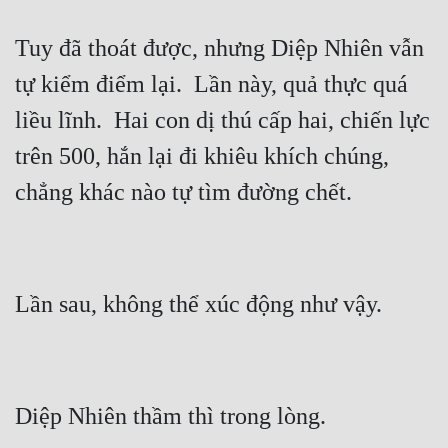
Tuy đã thoát được, nhưng Diệp Nhiên vẫn 
tự kiểm điểm lại.  Lần này, quả thực quá 
liều lĩnh.  Hai con dị thú cấp hai, chiến lực 
trên 500, hắn lại đi khiêu khích chúng, 