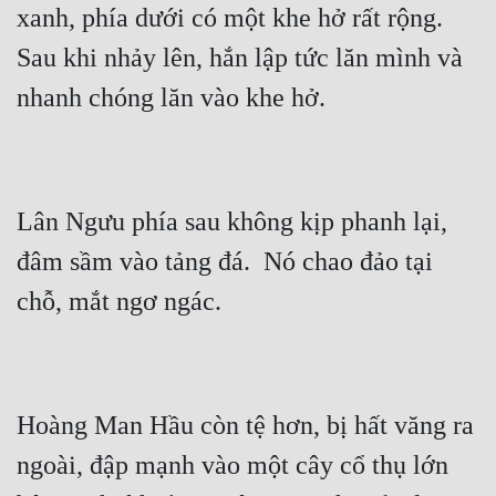
xanh, phía dưới có một khe hở rất rộng.  
Sau khi nhảy lên, hắn lập tức lăn mình và 
Lân Ngưu phía sau không kịp phanh lại, 
đâm sầm vào tảng đá.  Nó chao đảo tại 
Hoàng Man Hầu còn tệ hơn, bị hất văng ra 
ngoài, đập mạnh vào một cây cổ thụ lớn 