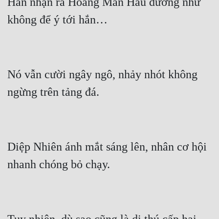
Hắn nhận ra Hoàng Man Hầu dường như 
Nó vẫn cười ngây ngô, nhảy nhót không 
Diệp Nhiên ánh mắt sáng lên, nhân cơ hội 