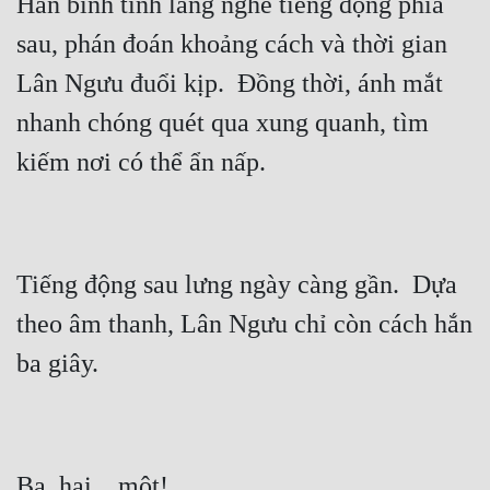
Hắn bình tĩnh lắng nghe tiếng động phía 
Quân Sự
sau, phán đoán khoảng cách và thời gian 
Sảng Văn
Lân Ngưu đuổi kịp.  Đồng thời, ánh mắt 
nhanh chóng quét qua xung quanh, tìm 
Sắc
Sủng
Thanh Xuân
Tiên Hiệp
Tiếng động sau lưng ngày càng gần.  Dựa 
Tiểu Thuyết
theo âm thanh, Lân Ngưu chỉ còn cách hắn 
Trinh Thám
Triều Đấu
Trùng Sinh
Trọng Sinh