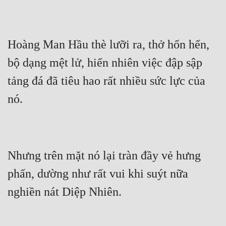
Hoàng Man Hầu thè lưỡi ra, thở hổn hển, 
bộ dạng mệt lử, hiển nhiên việc đập sập 
tảng đá đã tiêu hao rất nhiều sức lực của 
Nhưng trên mặt nó lại tràn đầy vẻ hưng 
phấn, dường như rất vui khi suýt nữa 