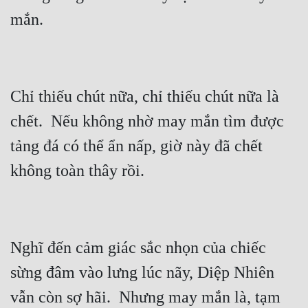
Chỉ thiếu chút nữa, chỉ thiếu chút nữa là 
chết.  Nếu không nhờ may mắn tìm được 
tảng đá có thể ẩn nấp, giờ này đã chết 
Nghĩ đến cảm giác sắc nhọn của chiếc 
sừng đâm vào lưng lúc nãy, Diệp Nhiên 
vẫn còn sợ hãi.  Nhưng may mắn là, tạm 