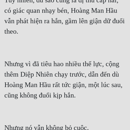
Tuy nhiên, dù sao cũng là dị thú cấp hai, 
có giác quan nhạy bén, Hoàng Man Hầu 
vẫn phát hiện ra hắn, gầm lên giận dữ đuổi 
Nhưng vì đã tiêu hao nhiều thể lực, cộng 
thêm Diệp Nhiên chạy trước, dẫn đến dù 
Hoàng Man Hầu rất tức giận, một lúc sau, 