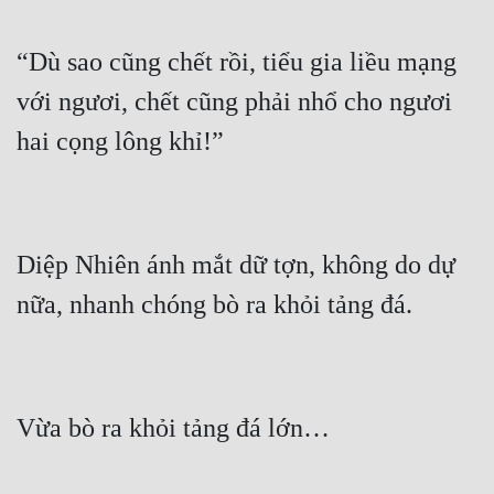
“Dù sao cũng chết rồi, tiểu gia liều mạng 
với ngươi, chết cũng phải nhổ cho ngươi 
Diệp Nhiên ánh mắt dữ tợn, không do dự 