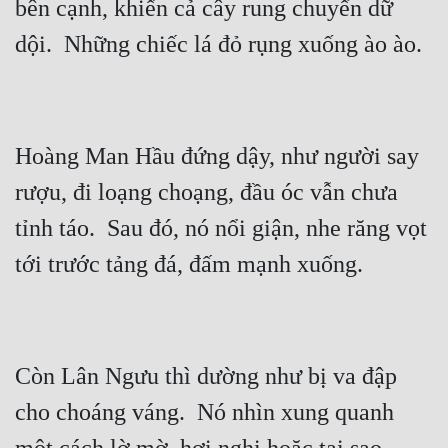
bên cạnh, khiến cả cây rung chuyển dữ 
Hoàng Man Hầu đứng dậy, như người say 
rượu, đi loạng choạng, đầu óc vẫn chưa 
tỉnh táo.  Sau đó, nó nổi giận, nhe răng vọt 
Còn Lân Ngưu thì dường như bị va đập 
cho choáng váng.  Nó nhìn xung quanh 