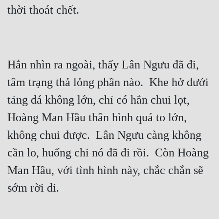
Hắn nhìn ra ngoài, thấy Lân Ngưu đã đi, 
tâm trạng thả lỏng phần nào.  Khe hở dưới 
tảng đá không lớn, chỉ có hắn chui lọt, 
Hoàng Man Hầu thân hình quá to lớn, 
không chui được.  Lân Ngưu càng không 
cần lo, huống chi nó đã đi rồi.  Còn Hoàng 
Man Hầu, với tình hình này, chắc chắn sẽ 