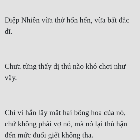
Diệp Nhiên vừa thở hổn hển, vừa bất đắc 
Chưa từng thấy dị thú nào khó chơi như 
Chỉ vì hắn lấy mất hai bông hoa của nó, 
chứ không phải vợ nó, mà nó lại thù hận 