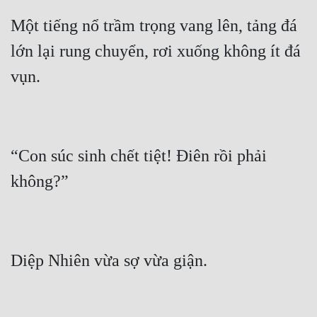
Một tiếng nổ trầm trọng vang lên, tảng đá 
lớn lại rung chuyển, rơi xuống không ít đá 
“Con súc sinh chết tiệt! Điên rồi phải 