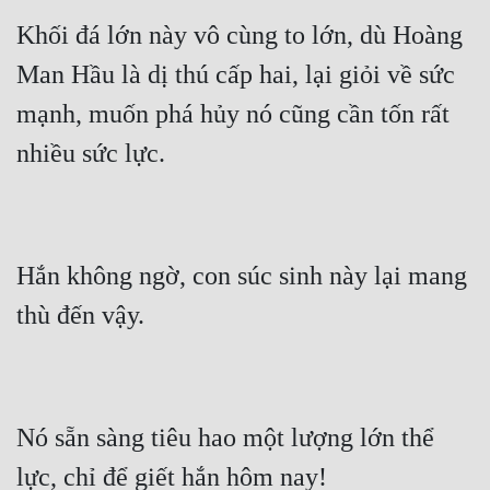
Khối đá lớn này vô cùng to lớn, dù Hoàng 
Man Hầu là dị thú cấp hai, lại giỏi về sức 
mạnh, muốn phá hủy nó cũng cần tốn rất 
Hắn không ngờ, con súc sinh này lại mang 
Nó sẵn sàng tiêu hao một lượng lớn thể 