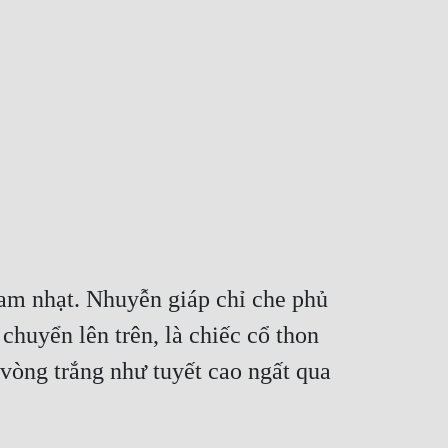
am nhạt. Nhuyễn giáp chỉ che phủ 
chuyển lên trên, là chiếc cổ thon 
vòng trắng như tuyết cao ngất qua 