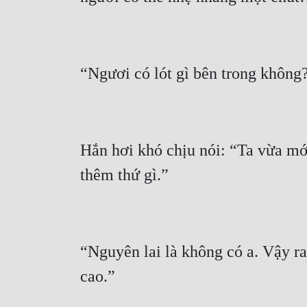
Hắn hơi khó chịu nói: “Ta vừa mớ
“Nguyên lai là không có a. Vậy ra,