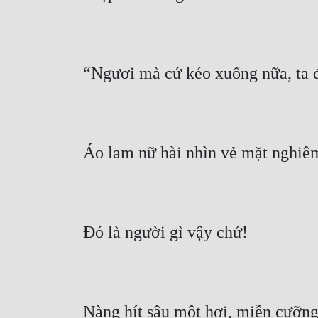
Nàng hít sâu một hơi, miễn cưỡng 