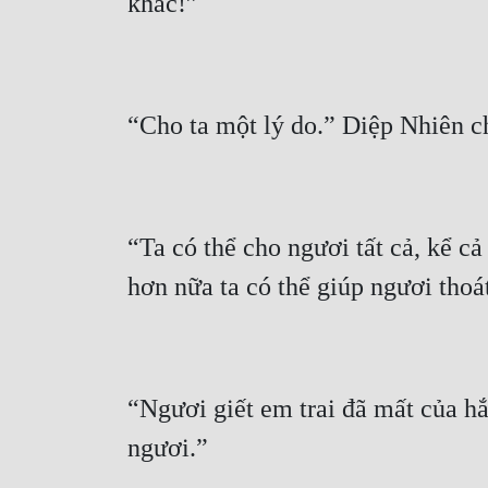
“Ta có thể cho ngươi tất cả, kể cả
“Ngươi giết em trai đã mất của hắn