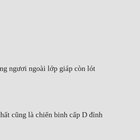
g ngươi ngoài lớp giáp còn lót 
nhất cũng là chiến binh cấp D đỉnh 