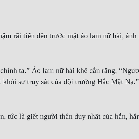
 chính ta.” Áo lam nữ hài khẽ cắn răng, “Ngươi
, tức là giết người thân duy nhất của hắn, hắn