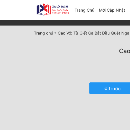
(c
Trang Chủ
Mới Cập Nhật
Trang chủ
»
Cao Võ: Từ Giết Gà Bắt Đầu Quét Ng
Cao
Trước