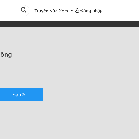
Đăng nhập
Truyện Vừa Xem
hông
Sau