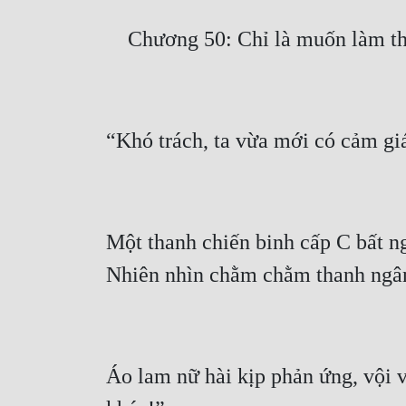
Một thanh chiến binh cấp C bất ng
Áo lam nữ hài kịp phản ứng, vội v