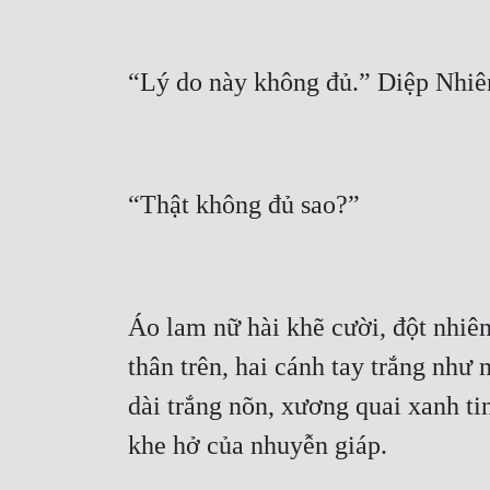
Áo lam nữ hài khẽ cười, đột nhiên
thân trên, hai cánh tay trắng như 
dài trắng nõn, xương quai xanh ti