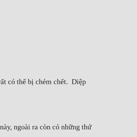
t có thể bị chém chết.  Diệp 
này, ngoài ra còn có những thứ 