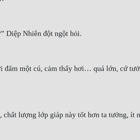
i đấm một cú, cảm thấy hơi… quá lớn, cứ tưởn
 chất lượng lớp giáp này tốt hơn ta tưởng, ít 