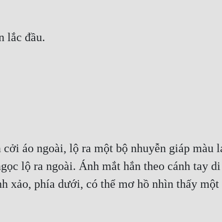
 cởi áo ngoài, lộ ra một bộ nhuyễn giáp màu l
ngọc lộ ra ngoài. Ánh mắt hắn theo cánh tay di 
nh xảo, phía dưới, có thể mơ hồ nhìn thấy một 