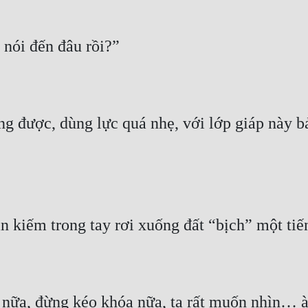
 được, dùng lực quá nhẹ, với lớp giáp này bả