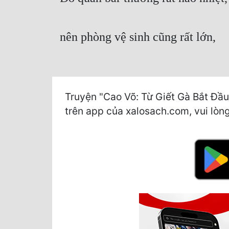
nên phòng vệ sinh cũng rất lớn,
Truyện "Cao Võ: Từ Giết Gà Bắt Đầu
trên app của xalosach.com, vui lòng 