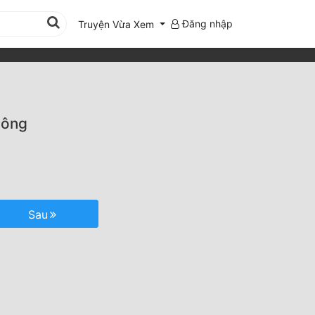
Đăng nhập
Truyện Vừa Xem
hông
Sau