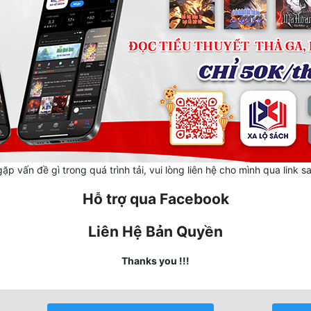
ặp vấn đề gì trong quá trình tải, vui lòng liên hệ cho mình qua link s
Hỗ trợ qua Facebook
Liên Hệ Bản Quyền
Thanks you !!!