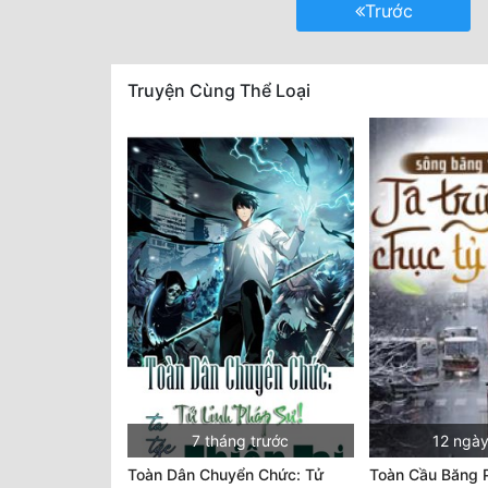
Trước
Truyện Cùng Thể Loại
7 tháng trước
12 ngày
Toàn Dân Chuyển Chức: Tử
Toàn Cầu Băng 