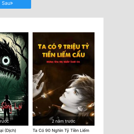
Sau
trước
2 năm trước
i (Dịch)
Ta Có 90 Nghìn Tỷ Tiền Liếm