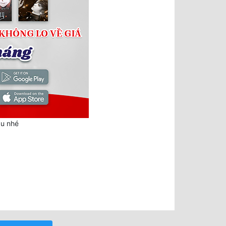
au nhé