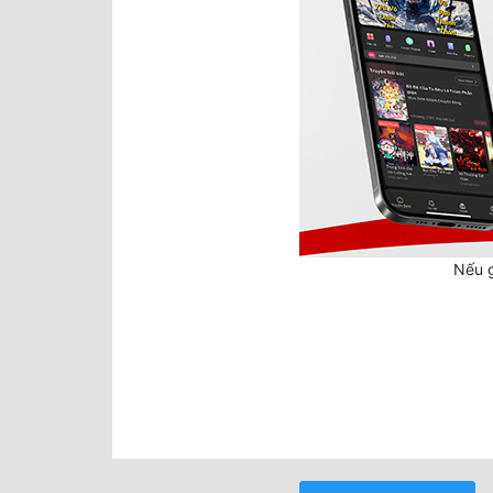
Nếu g