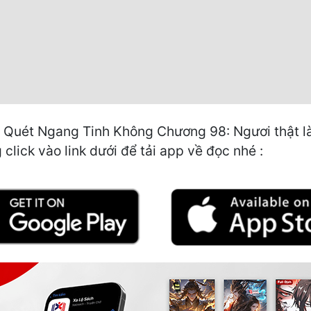
 Quét Ngang Tinh Không Chương 98: Ngươi thật là 
click vào link dưới để tải app về đọc nhé :