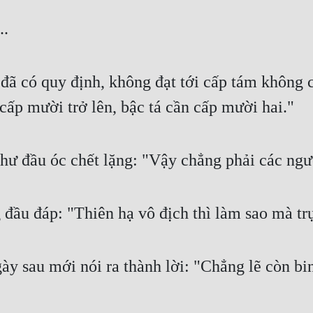
..
 đã có quy định, không đạt tới cấp tám không c
 cấp mười trở lên, bậc tá cần cấp mười hai."
 đầu óc chết lặng: "Vậy chẳng phải các ngươi
đầu đáp: "Thiên hạ vô địch thì làm sao mà trụ
y sau mới nói ra thành lời: "Chẳng lẽ còn b