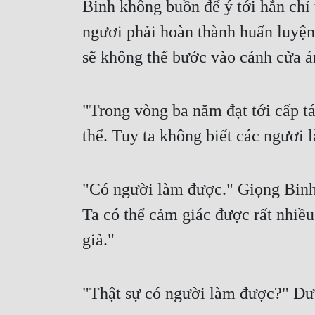
Binh không buồn để ý tới hắn chỉ 
ngươi phải hoàn thành huấn luyện
sẽ không thể bước vào cánh cửa á
"Trong vòng ba năm đạt tới cấp t
thể. Tuy ta không biết các ngươi
"Có người làm được." Giọng Binh 
Ta có thể cảm giác được rất nhiều
giả."
"Thật sự có người làm được?" Đư