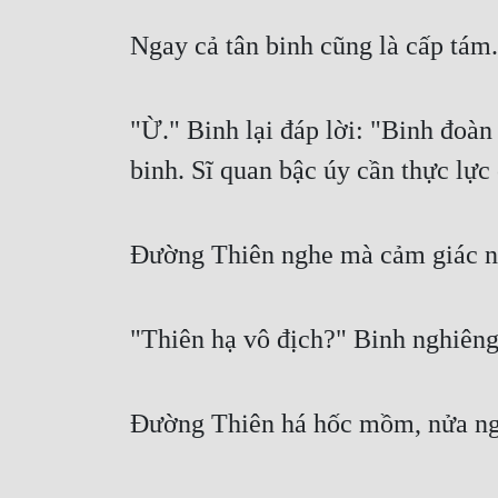
Ngay cả tân binh cũng là cấp tám.
"Ừ." Binh lại đáp lời: "Binh đoàn
binh. Sĩ quan bậc úy cần thực lực
Đường Thiên nghe mà cảm giác như
"Thiên hạ vô địch?" Binh nghiêng 
Đường Thiên há hốc mồm, nửa ngà