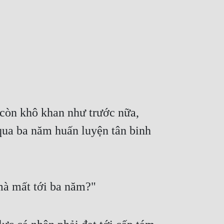
còn khô khan như trước nữa, 
qua ba năm huấn luyện tân binh 
mà mất tới ba năm?"