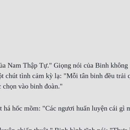
 của Nam Thập Tự." Giọng nói của Binh không 
chút tình cảm kỳ lạ: "Mỗi tân binh đều trải 
c chọn vào binh đoàn."
t há hốc mồm: "Các ngươi huấn luyện cái gì 