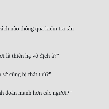
ách nào thông qua kiểm tra tân 
 là thiên hạ vô địch à?"
 sở cũng bị thất thủ?"
inh đoàn mạnh hơn các ngươi?"