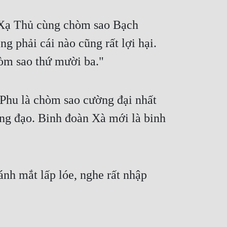
 Xạ Thủ cùng chòm sao Bạch 
phải cái nào cũng rất lợi hại. 
òm sao thứ mười ba."
Phu là chòm sao cường đại nhất 
ng đạo. Binh đoàn Xà mới là binh 
h mắt lấp lóe, nghe rất nhập 