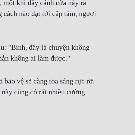
 một khi đẩy cánh cửa này ra 
cách nào đạt tới cấp tám, ngươi 
u: "Binh, đây là chuyện không 
hắn không ai làm được."
ảo vệ sẽ càng tỏa sáng rực rỡ. 
 này cũng có rất nhiều cường 