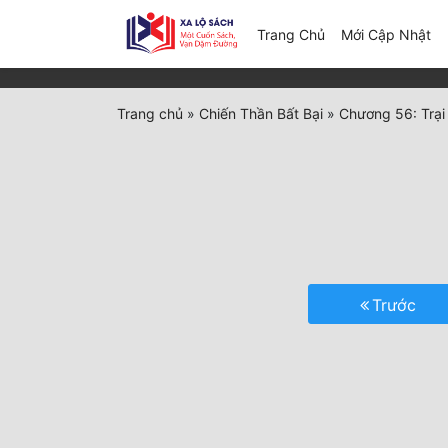
(c
Trang Chủ
Mới Cập Nhật
Trang chủ
»
Chiến Thần Bất Bại
»
Chương 56: Trại 
Trước