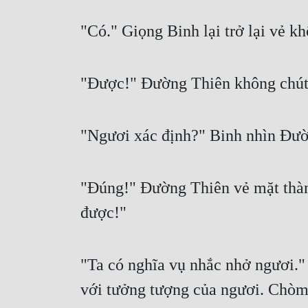
"Có." Giọng Binh lại trở lại vẻ k
"Được!" Đường Thiên không chút 
"Ngươi xác định?" Binh nhìn Đườ
"Đúng!" Đường Thiên vẻ mặt thàn
được!"
"Ta có nghĩa vụ nhắc nhở ngươi." 
với tưởng tượng của ngươi. Chòm 