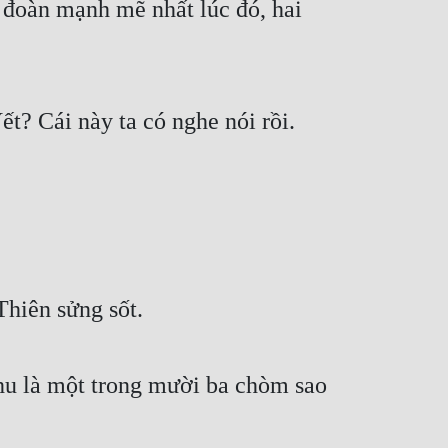
đoàn mạnh mẽ nhất lúc đó, hai 
? Cái này ta có nghe nói rồi. 
hiên sửng sốt.
u là một trong mười ba chòm sao 