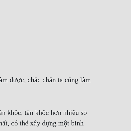
m được, chắc chắn ta cũng làm 
àn khốc, tàn khốc hơn nhiều so 
t, có thể xây dựng một binh 