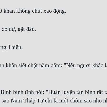
hô khan không chút xao động.
do dự, gật đầu.
ng Thiên.
h khẩn siết chặt nắm đấm: "Nếu ngươi khác là
Binh bình tĩnh nói: "Huấn luyện tân binh rất t
sao Nam Thập Tự chỉ là một chòm sao nhỏ nhấ