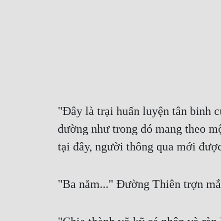
"Đây là trại huấn luyện tân binh
dường như trong đó mang theo một 
tại đây, người thông qua mới đượ
"Ba năm..." Đường Thiên trợn mắ