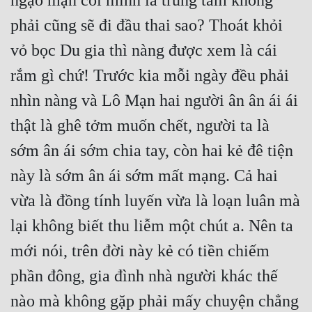
ngạo mạn coi mình là trung tâm không 
phải cũng sẽ đi đầu thai sao? Thoát khỏi 
vỏ bọc Du gia thì nàng được xem là cái 
rắm gì chứ! Trước kia mỗi ngày đều phải 
nhìn nàng và Lô Mạn hai người ân ân ái ái 
thật là ghê tởm muốn chết, người ta là 
sớm ân ái sớm chia tay, còn hai kẻ đê tiện 
này là sớm ân ái sớm mất mạng. Cả hai 
vừa là đồng tính luyến vừa là loạn luân mà 
lại không biết thu liễm một chút a. Nên ta 
mới nói, trên đời này kẻ có tiền chiếm 
phần đông, gia đình nhà người khác thế 
nào mà không gặp phải mấy chuyện chẳng 