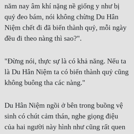
năm nay âm khí nặng nề giống y như bị 
quỷ đeo bám, nói không chừng Du Hân 
Niệm chết đi đã biến thành quỷ, mỗi ngày 
đều đi theo nàng thì sao?".
"Đừng nói, thực sự là có khả năng. Nếu ta 
là Du Hân Niệm ta có biến thành quỷ cũng 
không buông tha các nàng."
Du Hân Niệm ngồi ở bên trong buồng vệ 
sinh có chút cảm thán, nghe giọng điệu 
của hai người này hình như cũng rất quen 