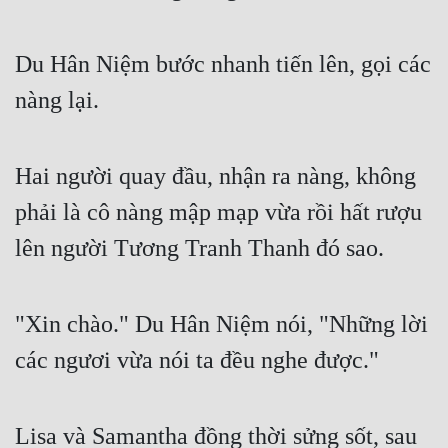
Du Hân Niệm bước nhanh tiến lên, gọi các 
nàng lại.
Hai người quay đầu, nhận ra nàng, không 
phải là cô nàng mập mạp vừa rồi hất rượu 
lên người Tương Tranh Thanh đó sao.
"Xin chào." Du Hân Niệm nói, "Những lời 
các ngươi vừa nói ta đều nghe được."
Lisa và Samantha đồng thời sửng sốt, sau 