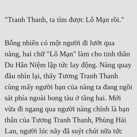
"Tranh Thanh, ta tìm được Lô Mạn rồi."
Bỗng nhiên có một người đi lướt qua 
nàng, hai chữ "Lô Mạn" làm cho tinh thần 
Du Hân Niệm lập tức lay động. Nàng quay 
đầu nhìn lại, thấy Tương Tranh Thanh 
cùng mấy người bạn của nàng ta đang ngồi 
sát phía ngoài bong tàu ở tầng hai. Mới 
vừa đi ngang qua người nàng chính là bạn 
thân của Tương Tranh Thanh, Phùng Hải 
Lan, người lúc nãy đã suýt chút nữa tức 