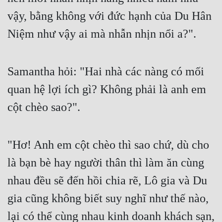
vậy, bằng không với đức hạnh của Du Hân 
Niệm như vậy ai mà nhẫn nhịn nổi a?".
Samantha hỏi: "Hai nhà các nàng có mối 
quan hệ lợi ích gì? Không phải là anh em 
cột chèo sao?".
"Hơ! Anh em cột chèo thì sao chứ, dù cho 
là bạn bè hay người thân thì làm ăn cùng 
nhau đều sẽ đến hồi chia rẽ, Lô gia và Du 
gia cũng không biết suy nghĩ như thế nào, 
lại có thể cùng nhau kinh doanh khách sạn, 