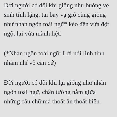
Đời người có đôi khi giống như buồng vệ 
sinh tĩnh lặng, tai bay vạ gió cũng giống 
như nhàn ngôn toái ngữ* kéo đến vừa đột 
ngột lại vừa mãnh liệt.
(*Nhàn ngôn toái ngữ: Lời nói linh tinh 
nhảm nhí vô căn cứ)
Đời người có đôi khi lại giống như nhàn 
ngôn toái ngữ, chân tướng nằm giữa 
những câu chữ mà thoắt ẩn thoắt hiện.