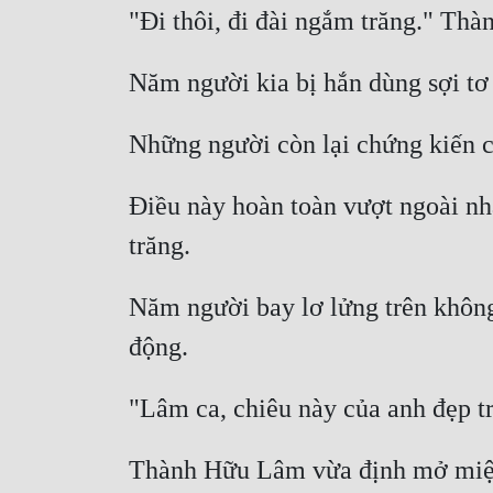
Điều này hoàn toàn vượt ngoài nhậ
Năm người bay lơ lửng trên không 
Thành Hữu Lâm vừa định mở miệng