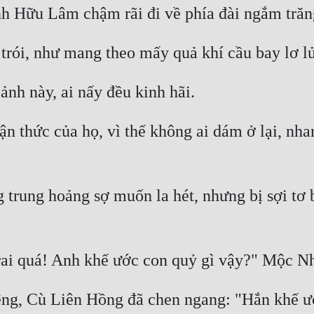
n thức của họ, vì thế không ai dám ở lại, nha
trung hoảng sợ muốn la hét, nhưng bị sợi tơ bị
, Cù Liên Hồng đã chen ngang: "Hắn khế ước