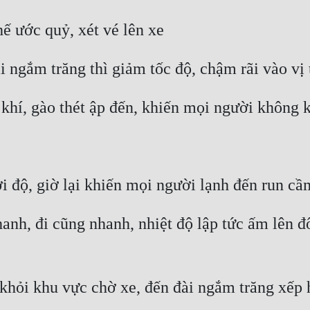
nh, đi cũng nhanh, nhiệt độ lập tức ấm lên đôi