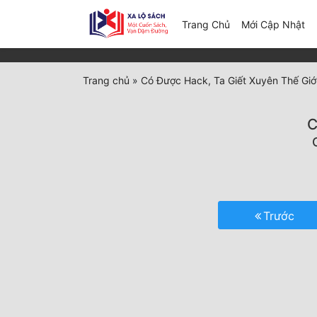
(c
Trang Chủ
Mới Cập Nhật
Trang chủ
»
Có Được Hack, Ta Giết Xuyên Thế Giớ
C
Trước