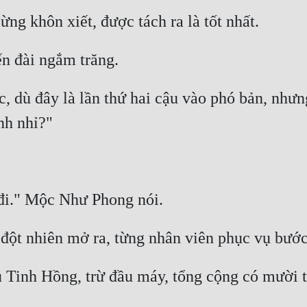
c, dù đây là lần thứ hai cậu vào phó bản, nhưn