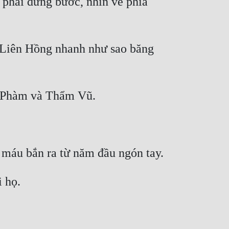
phải dừng bước, nhìn về phía 
Liên Hồng nhanh như sao băng 