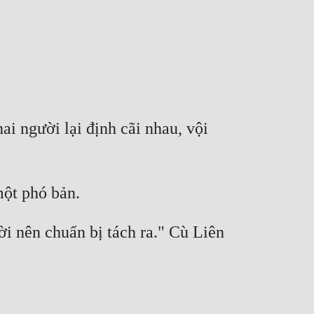
i người lại định cãi nhau, vội 
i nên chuẩn bị tách ra." Cù Liên 