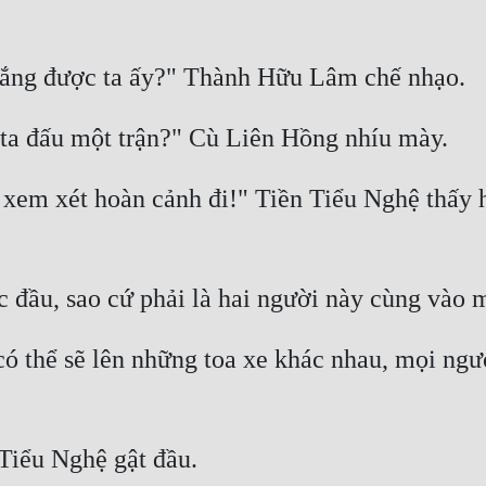
xem xét hoàn cảnh đi!" Tiền Tiểu Nghệ thấy ha
có thể sẽ lên những toa xe khác nhau, mọi ngườ