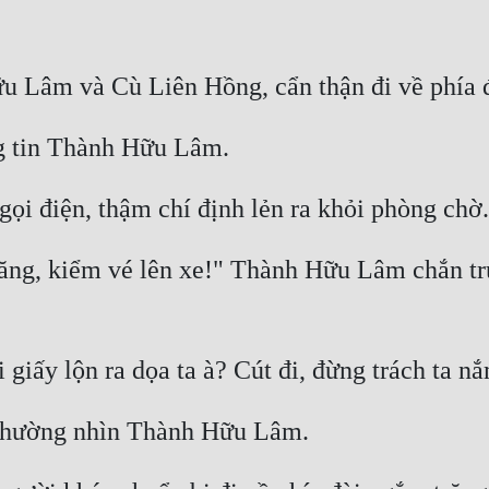
trăng, kiểm vé lên xe!" Thành Hữu Lâm chắn tr