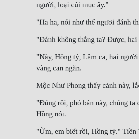
"Này, Hồng tỷ, Lâm ca, hai người 
"Đúng rồi, phó bản này, chúng ta 