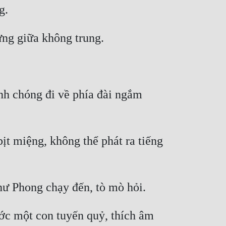
nh chóng đi về phía đài ngắm 
t miệng, không thể phát ra tiếng 
 một con tuyến quỷ, thích âm 