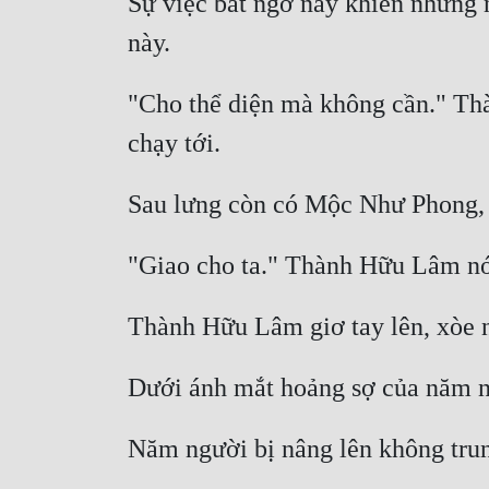
Sự việc bất ngờ này khiến những n
"Cho thể diện mà không cần." Th