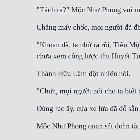
"Khoan đã, ta nhớ ra rồi, Tiểu Mộ