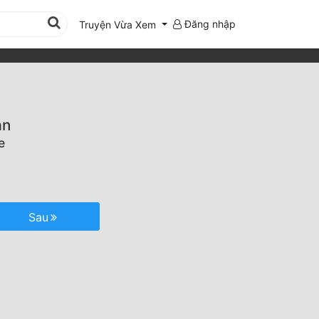
Đăng nhập
Truyện Vừa Xem
ản
e
Sau