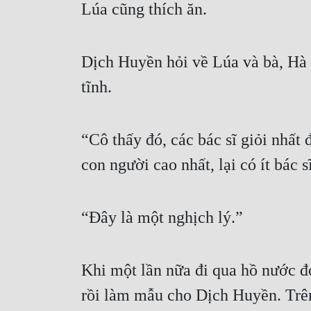
Lúa cũng thích ăn.
Dịch Huyền hỏi về Lúa và bà, Hà Đ
tĩnh.
“Cô thấy đó, các bác sĩ giỏi nhất
con người cao nhất, lại có ít bác s
“Đây là một nghịch lý.”
Khi một lần nữa đi qua hồ nước đó
rồi làm mẫu cho Dịch Huyền. Trên