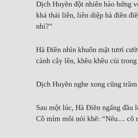
Dịch Huyền đột nhiên hào hứng vỗ
khả thải liên, liên diệp hà điền đi
nhỉ?”
Hà Điền nhìn khuôn mặt tươi cười
cành cây lên, khều khều củi trong
Dịch Huyền nghe xong cũng trầm
Sau một lúc, Hà Điền ngẩng đầu lê
Cô mím môi nói khẽ: “Nếu… cô muố