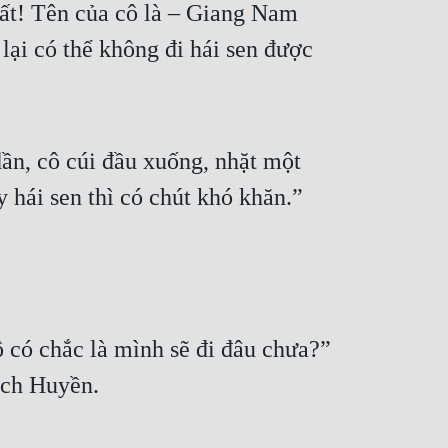
ất! Tên của cô là – Giang Nam 
 lại có thể không đi hái sen được 
n, cô cúi đầu xuống, nhặt một 
 hái sen thì có chút khó khăn.”
 có chắc là mình sẽ đi đâu chưa?” 
ịch Huyền.