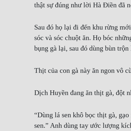
thật sự đúng như lời Hà Điền đã n
Sau đó họ lại đi đến khu rừng mới
sóc và sóc chuột ăn. Họ bóc những
bụng gà lại, sau đó dùng bùn trộn 
Thịt của con gà này ăn ngon vô c
Dịch Huyền đang ăn thịt gà, đột n
“Dùng lá sen khô bọc thịt gà, gạo
sen.” Anh dùng tay ước lượng kích