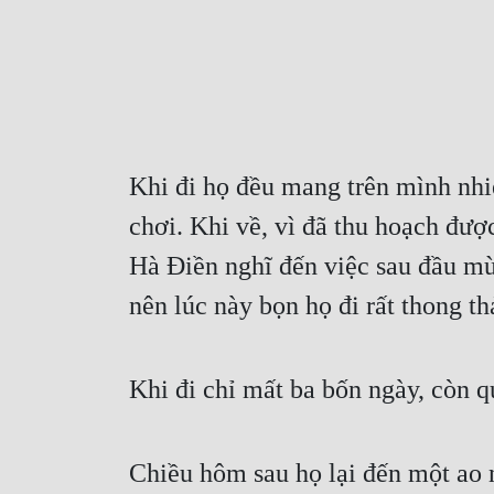
Khi đi họ đều mang trên mình nhiệ
chơi. Khi về, vì đã thu hoạch được
Hà Điền nghĩ đến việc sau đầu mùa
nên lúc này bọn họ đi rất thong th
Khi đi chỉ mất ba bốn ngày, còn q
Chiều hôm sau họ lại đến một ao 