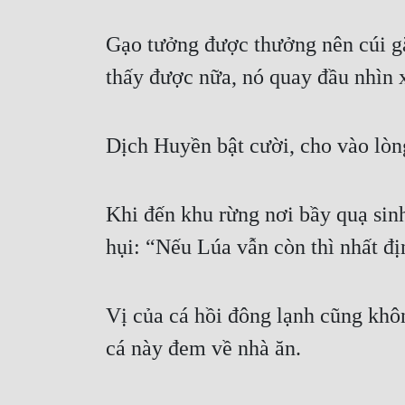
Gạo tưởng được thưởng nên cúi gằ
thấy được nữa, nó quay đầu nhìn 
Dịch Huyền bật cười, cho vào lòng
Khi đến khu rừng nơi bầy quạ sinh
hụi: “Nếu Lúa vẫn còn thì nhất đị
Vị của cá hồi đông lạnh cũng khô
cá này đem về nhà ăn.