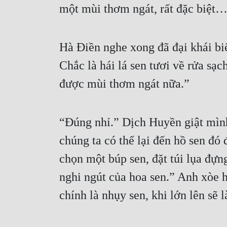
một mùi thơm ngát, rất đặc biệt…
Hà Điền nghe xong đã đại khái biế
Chắc là hái lá sen tươi về rửa sạc
được mùi thơm ngát nữa.”
“Đúng nhỉ.” Dịch Huyền giật mình
chúng ta có thể lại đến hồ sen đó 
chọn một búp sen, đặt túi lụa đựng
nghi ngút của hoa sen.” Anh xòe h
chính là nhụy sen, khi lớn lên sẽ l