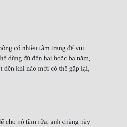
hông có nhiều tâm trạng để vui 
thể dùng đủ đến hai hoặc ba năm, 
 đến khi nào mới có thể gặp lại, 
ể cho nó tắm rửa, anh chàng này 