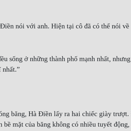
iền nói với anh. Hiện tại cô đã có thể nói về
 đều sống ở những thành phố mạnh nhất, nhưng
ĩ nhất.”
ng băng, Hà Điền lấy ra hai chiếc giày trượt.
 bề mặt của băng không có nhiều tuyết động, 