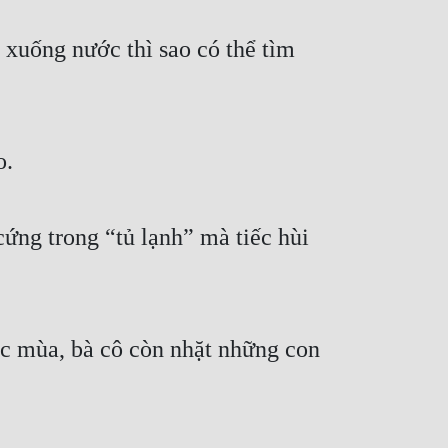
uống nước thì sao có thể tìm 
o.
ng trong “tủ lạnh” mà tiếc hùi 
c mùa, bà cô còn nhặt những con 