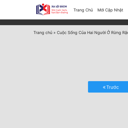
(c
Trang Chủ
Mới Cập Nhật
Trang chủ
»
Cuộc Sống Của Hai Người Ở Rừng R
Trước