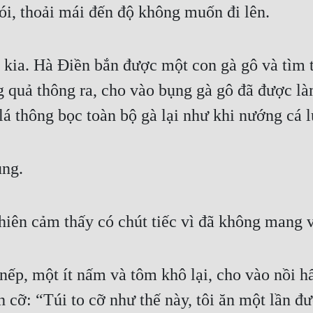
ói, thoải mái đến độ không muốn đi lên.
 kia. Hà Điền bắn được một con gà gô và tìm t
 quả thông ra, cho vào bụng gà gô đã được là
lá thông bọc toàn bộ gà lại như khi nướng cá lú
ùng.
hiên cảm thấy có chút tiếc vì đã không mang về
 nếp, một ít nấm và tôm khô lại, cho vào nồi h
 cỡ: “Túi to cỡ như thế này, tôi ăn một lần đư