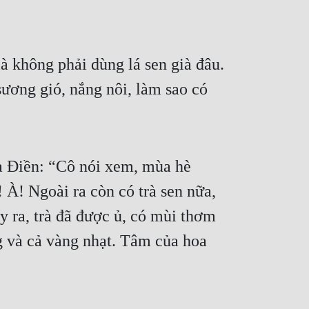
 không phải dùng lá sen già đâu. 
sương gió, nắng nôi, làm sao có 
à Điền: “Cô nói xem, mùa hè 
 À! Ngoài ra còn có trà sen nữa, 
y ra, trà đã được ủ, có mùi thơm 
g và cả vàng nhạt. Tâm của hoa 