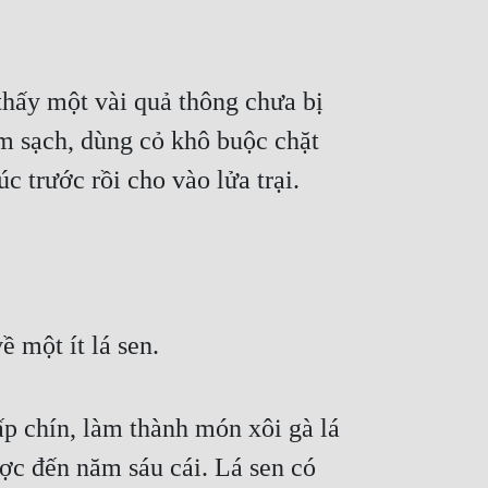
hấy một vài quả thông chưa bị 
m sạch, dùng cỏ khô buộc chặt 
c trước rồi cho vào lửa trại.
 một ít lá sen.
ấp chín, làm thành món xôi gà lá 
ợc đến năm sáu cái. Lá sen có 