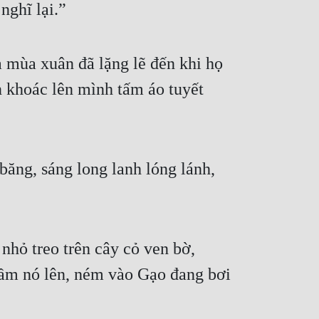
nghĩ lại.”
a mùa xuân đã lặng lẽ đến khi họ 
n khoác lên mình tấm áo tuyết 
ăng, sáng long lanh lóng lánh, 
hỏ treo trên cây cỏ ven bờ, 
cầm nó lên, ném vào Gạo đang bơi 