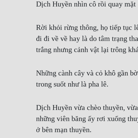
Dịch Huyền nhìn cô rồi quay mặt đ
Rời khỏi rừng thông, họ tiếp tục l
đi đi về về hay là do tâm trạng t
trắng nhưng cảnh vật lại trông kh
Những cành cây và cỏ khô gần bờ s
trong suốt như là pha lê.
Dịch Huyền vừa chèo thuyền, vừa 
những viên băng ấy rơi xuống thu
ở bên mạn thuyền.