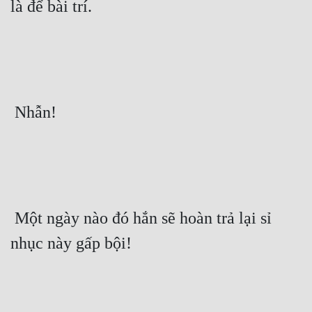
là để bài trí. 
 Nhẫn! 
 Một ngày nào đó hắn sẽ hoàn trả lại sỉ 
nhục này gấp bội! 