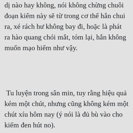
dị nào hay không, nói không chừng chuôi 
đoạn kiếm này sẽ từ trong cơ thể hắn chui 
ra, xé rách hư không bay đi, hoặc là phát 
ra hào quang chói mắt, tóm lại, hắn không 
muốn mạo hiểm như vậy. 
 Tu luyện trong sân min, tuy rằng hiệu quả 
kém một chút, nhưng cũng không kém một 
chút xíu hôm nay (ý nói là đủ bù vào cho 
kiếm đen hút no). 