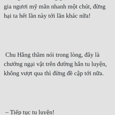
gia ngươi mỹ mãn nhanh một chút, đừng 
hại ta hết lần này tới lần khác nữa! 
 Chu Hằng thầm nói trong lòng, đây là 
chướng ngại vật trên đường hắn tu luyện, 
không vượt qua thì đừng đề cập tới nữa. 
 – Tiếp tục tu luyện! 