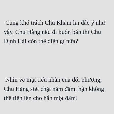
 Cũng khó trách Chu Khảm lại đắc ý như 
vậy, Chu Hằng nếu đi buôn bán thì Chu 
Định Hải còn thể diện gì nữa? 
 Nhìn vẻ mặt tiểu nhân của đối phương, 
Chu Hằng siết chặt nắm đấm, hận không 
thể tiến lên cho hắn một đấm! 