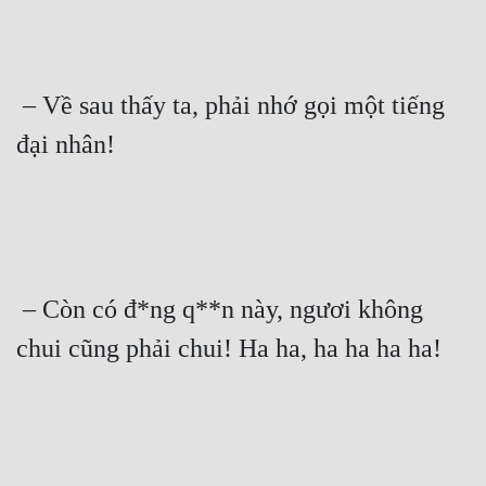
 – Về sau thấy ta, phải nhớ gọi một tiếng 
đại nhân! 
 – Còn có đ*ng q**n này, ngươi không 
chui cũng phải chui! Ha ha, ha ha ha ha! 