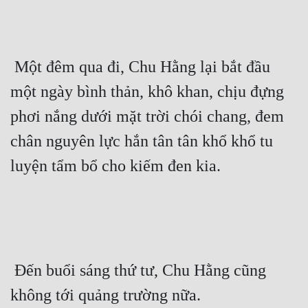
 Một đêm qua đi, Chu Hằng lại bắt đầu 
một ngày bình thản, khô khan, chịu đựng 
phơi nắng dưới mặt trời chói chang, đem 
chân nguyên lực hắn tân tân khổ khổ tu 
luyện tẩm bổ cho kiếm đen kia. 
 Đến buổi sáng thứ tư, Chu Hằng cũng 
không tới quảng trường nữa. 