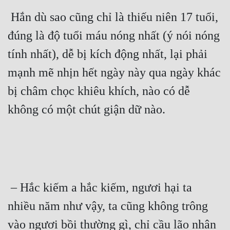
 Hắn dù sao cũng chỉ là thiếu niên 17 tuổi, 
đúng là độ tuổi máu nóng nhất (ý nói nóng 
tính nhất), dễ bị kích động nhất, lại phải 
mạnh mẽ nhịn hết ngày này qua ngày khác 
bị châm chọc khiêu khích, nào có dễ 
không có một chút giận dữ nào. 
 – Hắc kiếm a hắc kiếm, ngươi hại ta 
nhiều năm như vậy, ta cũng không trông 
vào ngươi bồi thường gì, chỉ cầu lão nhân 