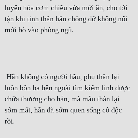
luyện hóa cơm chiều vừa mới ăn, cho tới 
tận khi tinh thần hắn chống đỡ không nổi 
mới bò vào phòng ngủ. 
 Hắn không có người hầu, phụ thân lại 
luôn bôn ba bên ngoài tìm kiếm linh dược 
chữa thương cho hắn, mà mẫu thân lại 
sớm mất, hắn đã sớm quen sống cô độc 
rồi. 