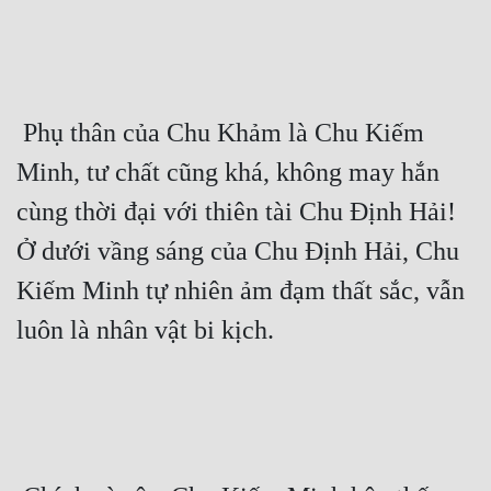
Cổ Đại
Du Hí
Dã Sử
 Phụ thân của Chu Khảm là Chu Kiếm 
Dị Giới
Minh, tư chất cũng khá, không may hắn 
Dị Năng
cùng thời đại với thiên tài Chu Định Hải! 
Gia Đấu
Ở dưới vầng sáng của Chu Định Hải, Chu 
Góc Nhìn Nam
Kiếm Minh tự nhiên ảm đạm thất sắc, vẫn 
Góc Nhìn Nữ
luôn là nhân vật bi kịch. 
Huyền Huyễn
Huyền Nghi
Huyền Ảo