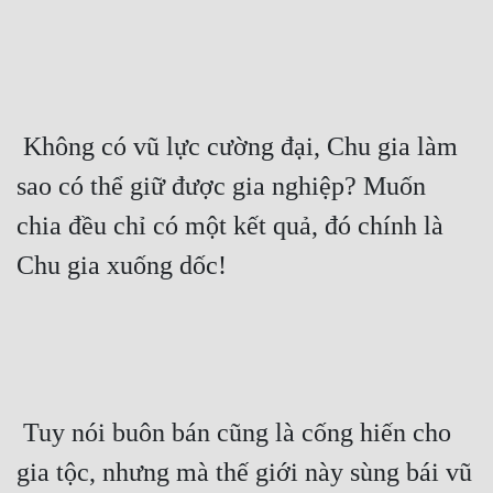
 Không có vũ lực cường đại, Chu gia làm 
sao có thể giữ được gia nghiệp? Muốn 
chia đều chỉ có một kết quả, đó chính là 
Chu gia xuống dốc! 
 Tuy nói buôn bán cũng là cống hiến cho 
gia tộc, nhưng mà thế giới này sùng bái vũ 