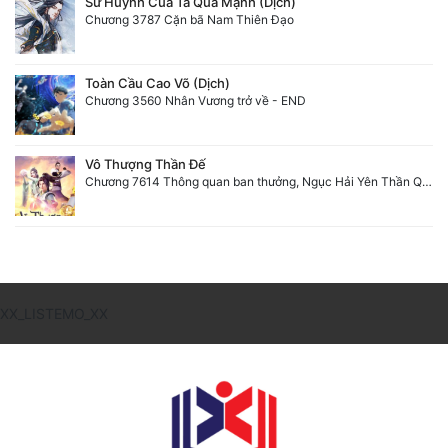
Sư Huynh Của Ta Quá Mạnh (Dịch)
Chương 3787 Cặn bã Nam Thiên Đạo
Toàn Cầu Cao Võ (Dịch)
Chương 3560 Nhân Vương trở về - END
Vô Thượng Thần Đế
Chương 7614 Thông quan ban thưởng, Ngục Hải Yên Thần Quang
XX_LISTEMO_XX