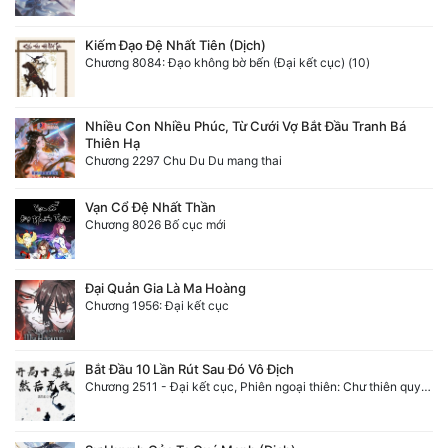
Kiếm Đạo Đệ Nhất Tiên (Dịch)
Chương 8084: Đạo không bờ bến (Đại kết cục) (10)
Nhiều Con Nhiều Phúc, Từ Cưới Vợ Bắt Đầu Tranh Bá
Thiên Hạ
Chương 2297 Chu Du Du mang thai
Vạn Cổ Đệ Nhất Thần
Chương 8026 Bố cục mới
Đại Quản Gia Là Ma Hoàng
Chương 1956: Đại kết cục
Bắt Đầu 10 Lần Rút Sau Đó Vô Địch
Chương 2511 - Đại kết cục, Phiên ngoại thiên: Chư thiên quy nhất giới, vĩnh hằng thế giới. Hết!