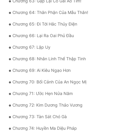
Chương 63: Gặp Lại Cô Gái Áo Tím!
Chương 64: Thân Phận Của Mẫu Thân!
Chương 65: Đi Tới Hắc Thủy Điện
Chương 66: Lại Ra Oai Phủ Đầu
Chương 67: Lập Uy
Chương 68: Nhân Linh Thể Thập Tinh
Chương 69: Ai Kiêu Ngạo Hơn
Chương 70: Bối Cảnh Của An Ngọc Mị
Chương 71: Ước Hẹn Nửa Năm
Chương 72: Kim Dương Thảo Vương
Chương 73: Tàn Sát Chó Gà
Chương 74: Huyền Ma Diệu Pháp