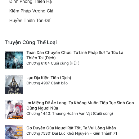
Đỉnh Phong Thiên Hạ
Kiếm Pháp Vương Giả
Huyền Thiên Tôn Đế
Truyện Cùng Thể Loại
Toàn Dân Chuyển Chức: Tử Linh Pháp Sư! Ta Tức Là
Thiên Tai (Dịch)
Chương 6104 Cuối cùng (HẾT)
Lục Địa Kiện Tiên (Dịch)
Chương 4987 Cảnh báo
Im Miệng Đi! Ác Long, Ta Không Muốn Tiếp Tục Sinh Con
Cùng Ngươi Nữa
Chương 1443: Thương Hoành Vạn Vật (Cuối cùng)
Cơ Duyên Của Ngươi Rất Tốt, Ta Vui Lòng Nhận
Chương 7530: Đại Lục Khởi Nguyên – Kiến Thành 71