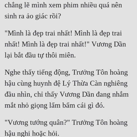
chẳng lẽ mình xem phim nhiều quá nên 
Đẹp
Đẹp Hiệp
"Mình là đẹp trai nhất! Mình là đẹp trai 
Tính Cách Nhân Vật :
nhất! Mình là đẹp trai nhất!" Vương Dần 
Cơ Trí
Sát Phạt Quyết Đoán
Nghe thấy tiếng động, Trưởng Tôn hoàng 
Vô Sỉ
hậu cùng huynh đệ Lý Thừa Càn nghiêng 
Điềm Đạm
đầu nhìn, chỉ thấy Vương Dần đang nhắm 
"Vương tướng quân?" Trưởng Tôn hoàng 