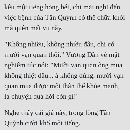
kêu một tiếng hỏng bét, chỉ mải nghĩ đến 
việc bệnh của Tần Quỳnh có thể chữa khỏi 
"Không nhiều, không nhiều đâu, chỉ có 
mười vạn quan thôi." Vương Dần vẻ mặt 
nghiêm túc nói: "Mười vạn quan ông mua 
không thiệt đâu... à không đúng, mười vạn 
quan mua được một thân thể khỏe mạnh, 
Nghe thấy cái giá này, trong lòng Tần 