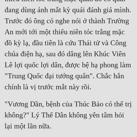
đang dùng ánh mắt kỳ quái đánh giá mình. 
Trước đó ông có nghe nói ở thành Trường 
An mới tới một thiếu niên tóc trắng mặc 
đồ kỳ lạ, đầu tiên là cứu Thái tử và Công 
chúa điện hạ, sau đó dâng lên Khúc Viên 
Lê lợi quốc lợi dân, được bệ hạ phong làm 
"Trung Quốc đại tướng quân". Chắc hẳn 
"Vương Dần, bệnh của Thúc Bảo có thể trị 
không?" Lý Thế Dân không yên tâm hỏi 