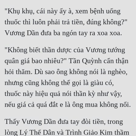
"Khụ khụ, cái này ấy à, xem bệnh uống 
thuốc thì luôn phải trả tiền, đúng không?" 
"Không biết thần dược của Vương tướng 
quân giá bao nhiêu?" Tần Quỳnh cẩn thận 
hỏi thăm. Dù sao ông không nói là nghèo, 
nhưng cũng không thể gọi là giàu có, 
thuốc này hiệu quả nói thần kỳ như vậy, 
Thấy Vương Dần đưa tay đòi tiền, trong 
lòng Lý Thế Dân và Trình Giảo Kim thầm 