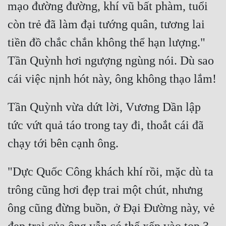
mạo đường đường, khí vũ bất phàm, tuổi 
còn trẻ đã làm đại tướng quân, tương lai 
tiền đồ chắc chắn không thể hạn lượng." 
Tần Quỳnh hơi ngượng ngùng nói. Dù sao 
Tần Quỳnh vừa dứt lời, Vương Dần lập 
tức vứt quả táo trong tay đi, thoắt cái đã 
"Dực Quốc Công khách khí rồi, mặc dù ta 
trông cũng hơi đẹp trai một chút, nhưng 
ông cũng đừng buồn, ở Đại Đường này, vẻ 