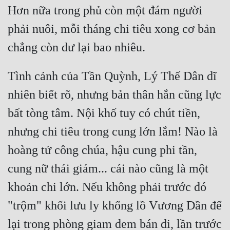
Hơn nữa trong phủ còn một đám người 
phải nuôi, mỗi tháng chi tiêu xong cơ bản 
Tình cảnh của Tần Quỳnh, Lý Thế Dân dĩ 
nhiên biết rõ, nhưng bản thân hắn cũng lực 
bất tòng tâm. Nội khố tuy có chút tiền, 
nhưng chi tiêu trong cung lớn lắm! Nào là 
hoàng tử công chúa, hậu cung phi tần, 
cung nữ thái giám... cái nào cũng là một 
khoản chi lớn. Nếu không phải trước đó 
"trộm" khối lưu ly khổng lồ Vương Dần để 
lại trong phòng giam đem bán đi, lần trước 