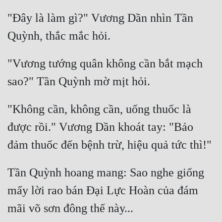
"Đây là làm gì?" Vương Dần nhìn Tần 
"Vương tướng quân không cần bắt mạch 
"Không cần, không cần, uống thuốc là 
được rồi." Vương Dần khoát tay: "Bảo 
Tần Quỳnh hoang mang: Sao nghe giống 
mấy lời rao bán Đại Lực Hoàn của đám 