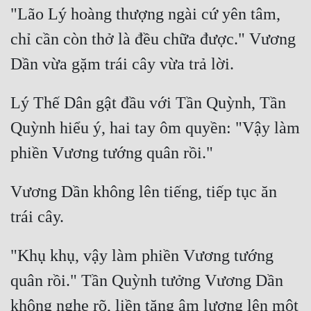
"Lão Lý hoàng thượng ngài cứ yên tâm, 
chỉ cần còn thở là đều chữa được." Vương 
Lý Thế Dân gật đầu với Tần Quỳnh, Tần 
Quỳnh hiểu ý, hai tay ôm quyền: "Vậy làm 
Vương Dần không lên tiếng, tiếp tục ăn 
"Khụ khụ, vậy làm phiền Vương tướng 
quân rồi." Tần Quỳnh tưởng Vương Dần 
không nghe rõ, liền tăng âm lượng lên một 