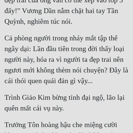
đẹp trai của ông vẫn có thể xếp vào top 3 
đấy!" Vương Dần nắm chặt hai tay Tần 
Cả phòng người trong nháy mắt tập thể 
ngây dại: Lần đầu tiên trong đời thấy loại 
người này, hóa ra vì người ta đẹp trai nên 
ngươi mới không thèm nói chuyện? Đây là 
Trình Giảo Kim bừng tỉnh đại ngộ, lão lại 
Trưởng Tôn hoàng hậu che miệng cười 