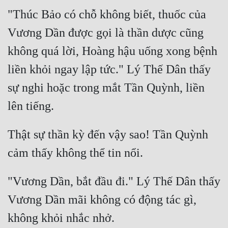
"Thúc Bảo có chỗ không biết, thuốc của 
Vương Dần được gọi là thần dược cũng 
không quá lời, Hoàng hậu uống xong bệnh 
liền khỏi ngay lập tức." Lý Thế Dân thấy 
sự nghi hoặc trong mắt Tần Quỳnh, liền 
Thật sự thần kỳ đến vậy sao! Tần Quỳnh 
"Vương Dần, bắt đầu đi." Lý Thế Dân thấy 
Vương Dần mãi không có động tác gì, 