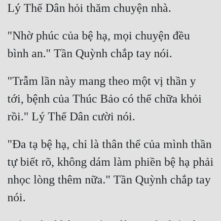
"Nhờ phúc của bệ hạ, mọi chuyện đều 
"Trẫm lần này mang theo một vị thần y 
tới, bệnh của Thúc Bảo có thể chữa khỏi 
"Đa tạ bệ hạ, chỉ là thân thể của mình thần 
tự biết rõ, không dám làm phiền bệ hạ phải 
nhọc lòng thêm nữa." Tần Quỳnh chắp tay 