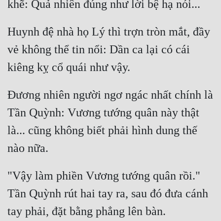
Huynh đệ nhà họ Lý thì trợn tròn mắt, đầy 
vẻ không thể tin nổi: Dần ca lại có cái 
Đương nhiên người ngơ ngác nhất chính là 
Tần Quỳnh: Vương tướng quân này thật 
là... cũng không biết phải hình dung thế 
"Vậy làm phiền Vương tướng quân rồi." 
Tần Quỳnh rút hai tay ra, sau đó đưa cánh 