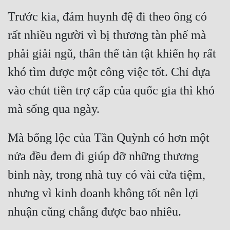
Trước kia, đám huynh đệ đi theo ông có 
rất nhiều người vì bị thương tàn phế mà 
phải giải ngũ, thân thể tàn tật khiến họ rất 
khó tìm được một công việc tốt. Chỉ dựa 
vào chút tiền trợ cấp của quốc gia thì khó 
Mà bổng lộc của Tần Quỳnh có hơn một 
nửa đều đem đi giúp đỡ những thương 
binh này, trong nhà tuy có vài cửa tiệm, 
nhưng vì kinh doanh không tốt nên lợi 