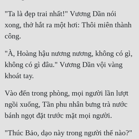
"Ta là đẹp trai nhất!" Vương Dần nói 
xong, thở hắt ra một hơi: Thôi miên thành 
"À, Hoàng hậu nương nương, không có gì, 
không có gì đâu." Vương Dần vội vàng 
Vào đến trong phòng, mọi người lần lượt 
ngồi xuống, Tần phu nhân bưng trà nước 
"Thúc Bảo, dạo này trong người thế nào?" 