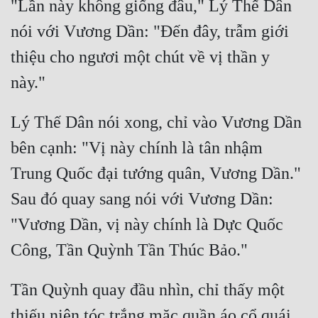
"Lần này không giống đâu," Lý Thế Dân 
nói với Vương Dần: "Đến đây, trẫm giới 
thiệu cho ngươi một chút về vị thần y 
Lý Thế Dân nói xong, chỉ vào Vương Dần 
bên cạnh: "Vị này chính là tân nhậm 
Trung Quốc đại tướng quân, Vương Dần." 
Sau đó quay sang nói với Vương Dần: 
"Vương Dần, vị này chính là Dực Quốc 
Tần Quỳnh quay đầu nhìn, chỉ thấy một 
thiếu niên tóc trắng mặc quần áo cổ quái 