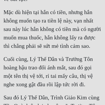
Mặc dù hiện tại hắn có tiền, nhưng hắn 
không muốn tạo ra tiền lệ này, vạn nhất 
sau này lúc hắn không có tiền mà có người 
muốn mua thuốc, hắn không lấy ra được 
Cuối cùng, Lý Thế Dân và Trưởng Tôn 
hoàng hậu trao đổi ánh mắt, sau đó gọi 
một tên thị vệ tới, rỉ tai mấy câu, thị vệ 
Sau đó Lý Thế Dân, Trình Giảo Kim cùng 