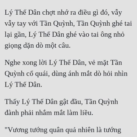
Lý Thế Dân chợt nhớ ra điều gì đó, vẫy 
vẫy tay với Tần Quỳnh, Tần Quỳnh ghé tai 
lại gần, Lý Thế Dân ghé vào tai ông nhỏ 
Nghe xong lời Lý Thế Dân, vẻ mặt Tần 
Quỳnh cổ quái, dùng ánh mắt dò hỏi nhìn 
Thấy Lý Thế Dân gật đầu, Tần Quỳnh 
"Vương tướng quân quả nhiên là tướng 