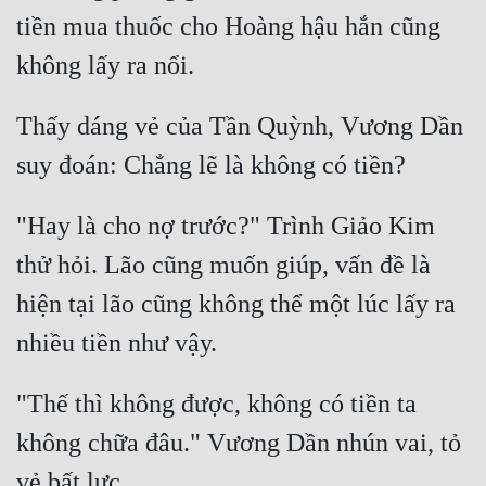
tiền mua thuốc cho Hoàng hậu hắn cũng 
Thấy dáng vẻ của Tần Quỳnh, Vương Dần 
"Hay là cho nợ trước?" Trình Giảo Kim 
thử hỏi. Lão cũng muốn giúp, vấn đề là 
hiện tại lão cũng không thể một lúc lấy ra 
"Thế thì không được, không có tiền ta 
không chữa đâu." Vương Dần nhún vai, tỏ 