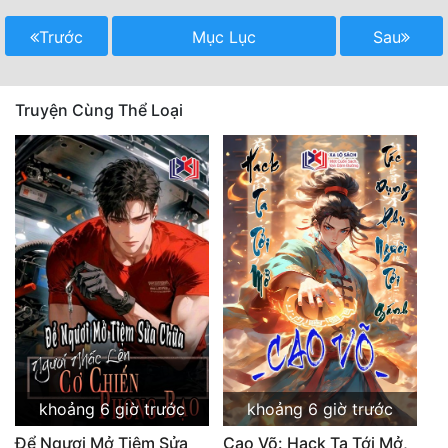
Trước
Mục Lục
Sau
Truyện Cùng Thể Loại
khoảng 6 giờ trước
khoảng 6 giờ trước
Để Ngươi Mở Tiệm Sửa
Cao Võ: Hack Ta Tới Mở,