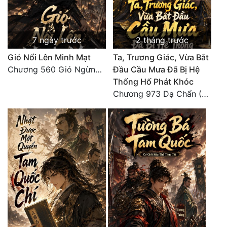
7 ngày trước
2 tháng trước
Gió Nổi Lên Minh Mạt
Ta, Trương Giác, Vừa Bắt
Chương 560 Gió Ngừng (Kết Cục)
Đầu Cầu Mưa Đã Bị Hệ
Thống Hố Phát Khóc
Chương 973 Dạ Chẩn (2/2)