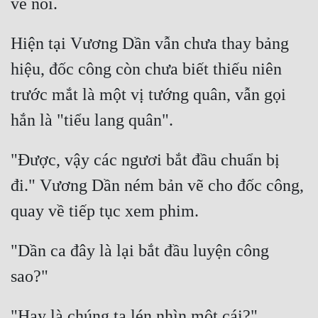
Hiện tại Vương Dần vẫn chưa thay bảng 
hiệu, đốc công còn chưa biết thiếu niên 
trước mắt là một vị tướng quân, vẫn gọi 
"Được, vậy các ngươi bắt đầu chuẩn bị 
đi." Vương Dần ném bản vẽ cho đốc công, 
"Dần ca đây là lại bắt đầu luyện công 