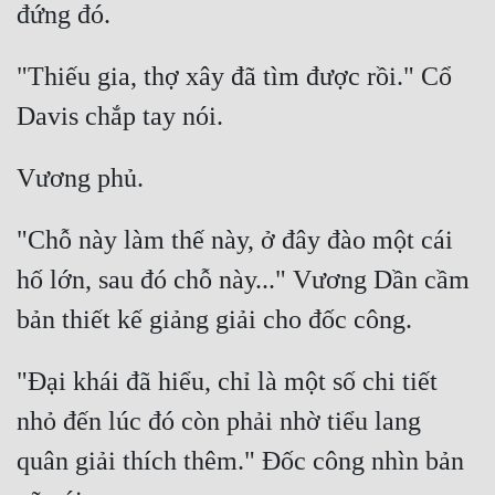
"Thiếu gia, thợ xây đã tìm được rồi." Cổ 
"Chỗ này làm thế này, ở đây đào một cái 
hố lớn, sau đó chỗ này..." Vương Dần cầm 
"Đại khái đã hiểu, chỉ là một số chi tiết 
nhỏ đến lúc đó còn phải nhờ tiểu lang 
quân giải thích thêm." Đốc công nhìn bản 