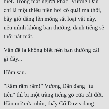
biết. Trong mắt người khác, Vương Dần 
chỉ là một thiếu niên hơi cổ quái mà thôi, 
bây giờ dâng lên móng sắt loại vật này, 
nếu mình không ban thưởng, danh tiếng sẽ 
Vấn đề là không biết nên ban thưởng cái 
"Rầm rầm rầm!" Vương Dần đang "tu 
tiên" thì bị một tràng tiếng gõ cửa cắt đứt. 
Hắn mở cửa nhìn, thấy Cổ Davis đang 