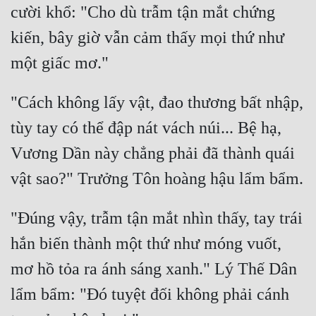
cười khổ: "Cho dù trẫm tận mắt chứng 
kiến, bây giờ vẫn cảm thấy mọi thứ như 
"Cách không lấy vật, đao thương bất nhập, 
tùy tay có thể đập nát vách núi... Bệ hạ, 
Vương Dần này chẳng phải đã thành quái 
"Đúng vậy, trẫm tận mắt nhìn thấy, tay trái 
hắn biến thành một thứ như móng vuốt, 
mơ hồ tỏa ra ánh sáng xanh." Lý Thế Dân 
lẩm bẩm: "Đó tuyệt đối không phải cánh 