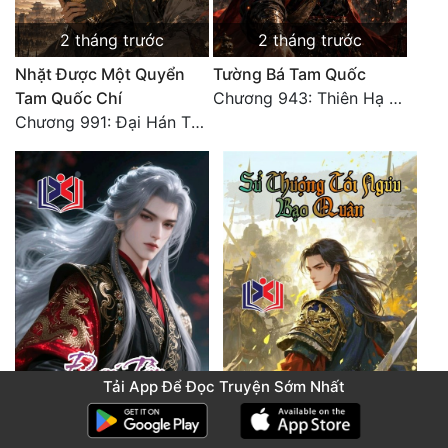
2 tháng trước
2 tháng trước
Nhặt Được Một Quyển
Tường Bá Tam Quốc
Tam Quốc Chí
Chương 943: Thiên Hạ Quy Nhất, Giấc Mộng Nam Kha [HẾT]
Chương 991: Đại Hán Thiên Thư (Đại Kết Cục)
Tải App Để Đọc Truyện Sớm Nhất
2 tháng trước
2 tháng trước