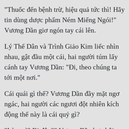
"Thuốc đến bệnh trừ, hiệu quả tức thì! Hãy 
tin dùng dược phẩm Ném Miếng Ngói!" 
Lý Thế Dân và Trình Giảo Kim liếc nhìn 
nhau, gật đầu một cái, hai người túm lấy 
cánh tay Vương Dần: "Đi, theo chúng ta 
Cái quái gì thế? Vương Dần đầy mặt ngơ 
ngác, hai người các ngươi đột nhiên kích 