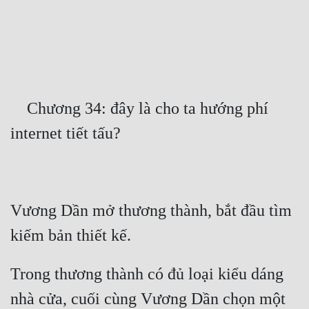
Free
Hậu Cung
Truyện Convert
Truyện Dịch
    Chương 34: đây là cho ta hướng phí 
Truyện Nhập Môn
Truyện ngắn
Xa Lộ Dịch
Vương Dần mở thương thành, bắt đầu tìm 
Cung Đấu
Cạnh Kỹ
Trong thương thành có đủ loại kiểu dáng 
Cổ Tiên Hiệp
nhà cửa, cuối cùng Vương Dần chọn một 