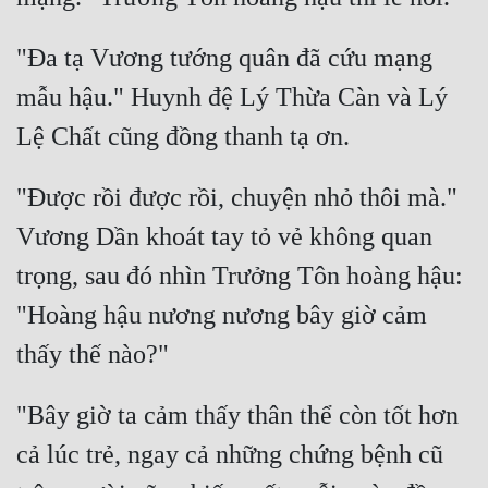
"Đa tạ Vương tướng quân đã cứu mạng 
mẫu hậu." Huynh đệ Lý Thừa Càn và Lý 
"Được rồi được rồi, chuyện nhỏ thôi mà." 
Vương Dần khoát tay tỏ vẻ không quan 
trọng, sau đó nhìn Trưởng Tôn hoàng hậu: 
"Hoàng hậu nương nương bây giờ cảm 
"Bây giờ ta cảm thấy thân thể còn tốt hơn 
cả lúc trẻ, ngay cả những chứng bệnh cũ 