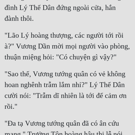
đình Lý Thế Dân đứng ngoài cửa, hắn 
"Lão Lý hoàng thượng, các người tới rồi 
à?" Vương Dần mời mọi người vào phòng, 
"Sao thế, Vương tướng quân có vẻ không 
hoan nghênh trẫm lắm nhỉ?" Lý Thế Dân 
cười nói: "Trẫm dĩ nhiên là tới để cảm ơn 
"Đa tạ Vương tướng quân đã có ân cứu 