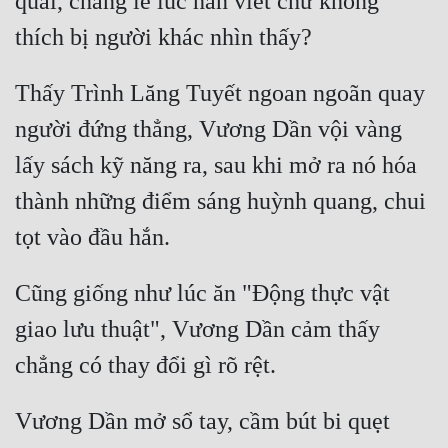
quái, chẳng lẽ lúc hắn viết chữ không 
Thấy Trình Lăng Tuyết ngoan ngoãn quay 
người đứng thẳng, Vương Dần vội vàng 
lấy sách kỹ năng ra, sau khi mở ra nó hóa 
thành những điểm sáng huỳnh quang, chui 
Cũng giống như lúc ăn "Động thực vật 
giao lưu thuật", Vương Dần cảm thấy 
Vương Dần mở sổ tay, cầm bút bi quẹt 