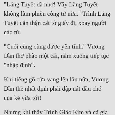
"Lăng Tuyết đã nhớ! Vậy Lăng Tuyết 
không làm phiền công tử nữa." Trình Lăng 
Tuyết cẩn thận cất tờ giấy đi, xoay người 
"Cuối cùng cũng được yên tĩnh." Vương 
Dần thở phào một cái, nằm xuống tiếp tục 
Khi tiếng gõ cửa vang lên lần nữa, Vương 
Dần thề nhất định phải đập nát đầu chó 
Nhưng khi thấy Trình Giảo Kim và cả gia 