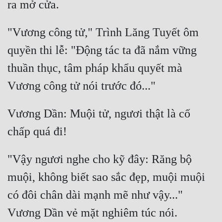
"Vương công tử," Trình Lăng Tuyết ôm 
quyền thi lễ: "Động tác ta đã nắm vững 
thuần thục, tâm pháp khẩu quyết mà 
Vương Dần: Muội tử, ngươi thật là cố 
"Vậy ngươi nghe cho kỹ đây: Răng bộ 
muội, không biết sao sắc đẹp, muội muội 
có đôi chân dài mạnh mẽ như vậy..." 