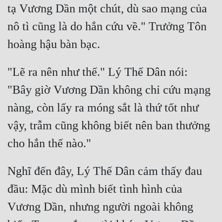
tạ Vương Dần một chút, dù sao mạng của 
nô tì cũng là do hắn cứu về." Trưởng Tôn 
"Lẽ ra nên như thế." Lý Thế Dân nói: 
"Bây giờ Vương Dần không chỉ cứu mạng 
nàng, còn lấy ra móng sắt là thứ tốt như 
vậy, trẫm cũng không biết nên ban thưởng 
Nghĩ đến đây, Lý Thế Dân cảm thấy đau 
đầu: Mặc dù mình biết tình hình của 
Vương Dần, nhưng người ngoài không 