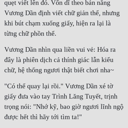
quẹt viết lên đó. Vốn dĩ theo bản năng 
Vương Dần định viết chữ giản thể, nhưng 
khi bút chạm xuống giấy, hiện ra lại là 
Vương Dần nhìn qua liền vui vẻ: Hóa ra 
đây là phiên dịch cả thính giác lẫn kiểu 
"Có thể quay lại rồi." Vương Dần xé tờ 
giấy đưa vào tay Trình Lăng Tuyết, trịnh 
trọng nói: "Nhớ kỹ, bao giờ ngươi lĩnh ngộ 