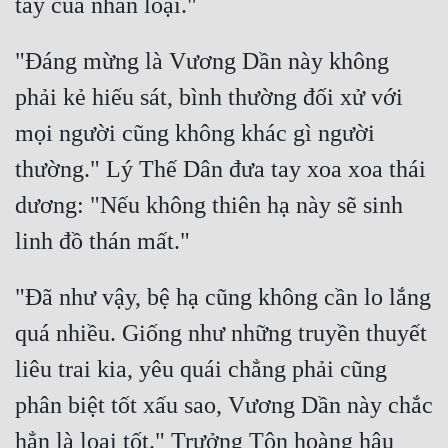
"Đáng mừng là Vương Dần này không 
phải kẻ hiếu sát, bình thường đối xử với 
mọi người cũng không khác gì người 
thường." Lý Thế Dân đưa tay xoa xoa thái 
dương: "Nếu không thiên hạ này sẽ sinh 
"Đã như vậy, bệ hạ cũng không cần lo lắng 
quá nhiều. Giống như những truyền thuyết 
liêu trai kia, yêu quái chẳng phải cũng 
phân biệt tốt xấu sao, Vương Dần này chắc 
hẳn là loại tốt." Trưởng Tôn hoàng hậu 