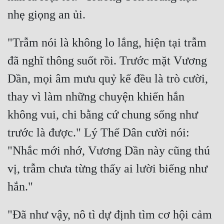
"Trẫm nói là không lo lắng, hiện tại trẫm 
đã nghĩ thông suốt rồi. Trước mặt Vương 
Dần, mọi âm mưu quỷ kế đều là trò cười, 
thay vì làm những chuyện khiến hắn 
không vui, chi bằng cứ chung sống như 
trước là được." Lý Thế Dân cười nói: 
"Nhắc mới nhớ, Vương Dần này cũng thú 
vị, trẫm chưa từng thấy ai lười biếng như 
"Đã như vậy, nô tì dự định tìm cơ hội cảm 