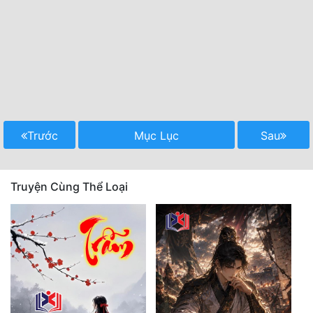
Trước
Mục Lục
Sau
Truyện Cùng Thể Loại