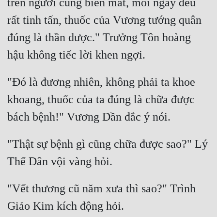
trên người cũng biến mất, mỗi ngày đều 
rất tinh tấn, thuốc của Vương tướng quân 
đúng là thần dược." Trưởng Tôn hoàng 
"Đó là đương nhiên, không phải ta khoe 
khoang, thuốc của ta đúng là chữa được 
"Thật sự bệnh gì cũng chữa được sao?" Lý 
"Vết thương cũ năm xưa thì sao?" Trình 