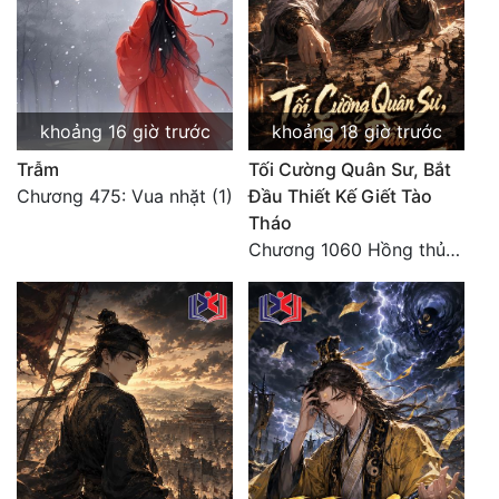
khoảng 16 giờ trước
khoảng 18 giờ trước
Trẫm
Tối Cường Quân Sư, Bắt
Chương 475: Vua nhặt (1)
Đầu Thiết Kế Giết Tào
Tháo
Chương 1060 Hồng thủy ngập trời, thời khắc tuyệt vọng (2/2)