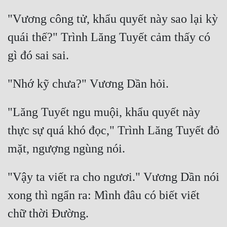
"Vương công tử, khẩu quyết này sao lại kỳ 
quái thế?" Trình Lăng Tuyết cảm thấy có 
"Lăng Tuyết ngu muội, khẩu quyết này 
thực sự quá khó đọc," Trình Lăng Tuyết đỏ 
"Vậy ta viết ra cho ngươi." Vương Dần nói 
xong thì ngẩn ra: Mình đâu có biết viết 