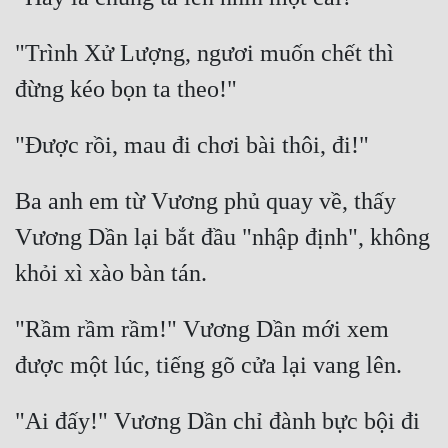
"Trình Xử Lượng, ngươi muốn chết thì 
Ba anh em từ Vương phủ quay về, thấy 
Vương Dần lại bắt đầu "nhập định", không 
"Rầm rầm rầm!" Vương Dần mới xem 
"Ai đấy!" Vương Dần chỉ đành bực bội đi 