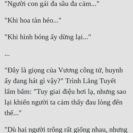
"Đây là giọng của Vương công tử, huynh 
ấy đang hát gì vậy?" Trình Lăng Tuyết 
lẩm bẩm: "Tuy giai điệu hơi lạ, nhưng sao 
lại khiến người ta cảm thấy đau lòng đến 
"Dù hai người trông rất giống nhau, nhưng 