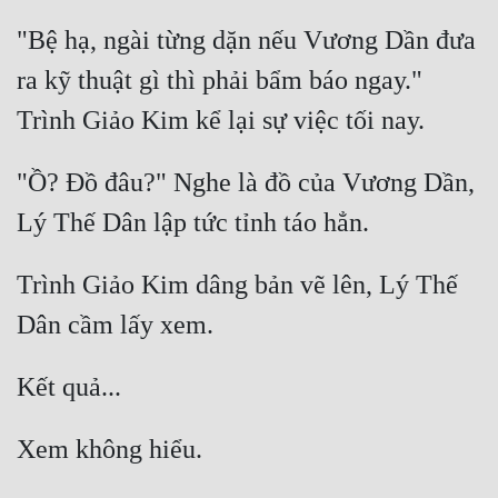
"Bệ hạ, ngài từng dặn nếu Vương Dần đưa 
ra kỹ thuật gì thì phải bẩm báo ngay." 
"Ồ? Đồ đâu?" Nghe là đồ của Vương Dần, 
Trình Giảo Kim dâng bản vẽ lên, Lý Thế 