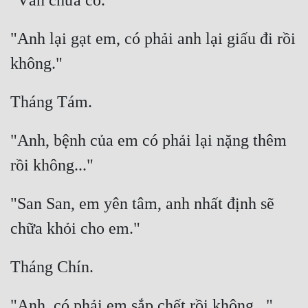
"Anh lại gạt em, có phải anh lại giấu đi rồi 
"Anh, bệnh của em có phải lại nặng thêm 
"San San, em yên tâm, anh nhất định sẽ 