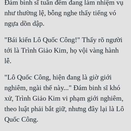
Đám binh sĩ tuần đêm đang làm nhiệm vụ 
như thường lệ, bỗng nghe thấy tiếng vó 
"Bái kiến Lô Quốc Công!" Thấy rõ người 
tới là Trình Giảo Kim, họ vội vàng hành 
"Lô Quốc Công, hiện đang là giờ giới 
nghiêm, ngài thế này..." Đám binh sĩ khó 
xử, Trình Giảo Kim vi phạm giới nghiêm, 
theo luật phải bắt giữ, nhưng đây lại là Lô 