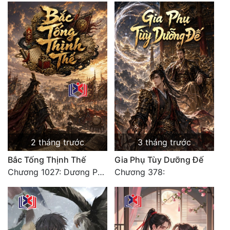
2 tháng trước
3 tháng trước
Bắc Tống Thịnh Thế
Gia Phụ Tùy Dưỡng Đế
Chương 1027: Dương Phàm! Viễn Hàng!
Chương 378: