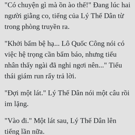
"Có chuyện gì mà ồn ào thế!" Đang lúc hai 
người giằng co, tiếng của Lý Thế Dân từ 
"Khởi bẩm bệ hạ... Lô Quốc Công nói có 
việc hệ trọng cần bẩm báo, nhưng tiểu 
nhân thấy ngài đã nghỉ ngơi nên..." Tiểu 
"Đợi một lát." Lý Thế Dân nói một câu rồi 
"Vào đi." Một lát sau, Lý Thế Dân lên 