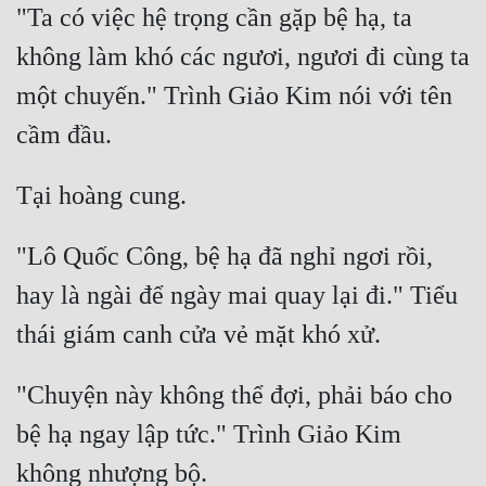
"Ta có việc hệ trọng cần gặp bệ hạ, ta 
không làm khó các ngươi, ngươi đi cùng ta 
một chuyến." Trình Giảo Kim nói với tên 
"Lô Quốc Công, bệ hạ đã nghỉ ngơi rồi, 
hay là ngài để ngày mai quay lại đi." Tiểu 
"Chuyện này không thể đợi, phải báo cho 
bệ hạ ngay lập tức." Trình Giảo Kim 