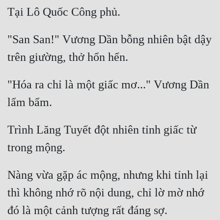
"San San!" Vương Dần bỗng nhiên bật dậy 
"Hóa ra chỉ là một giấc mơ..." Vương Dần 
Trình Lăng Tuyết đột nhiên tỉnh giấc từ 
Nàng vừa gặp ác mộng, nhưng khi tỉnh lại 
thì không nhớ rõ nội dung, chỉ lờ mờ nhớ 