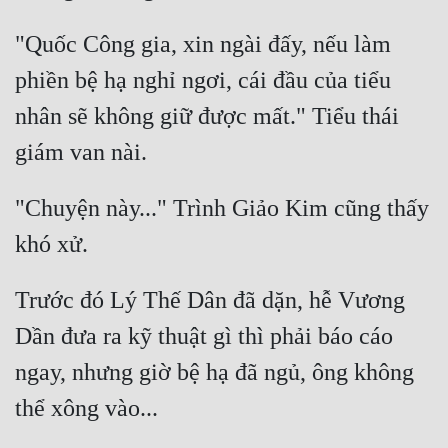
"Quốc Công gia, xin ngài đấy, nếu làm 
phiền bệ hạ nghỉ ngơi, cái đầu của tiểu 
nhân sẽ không giữ được mất." Tiểu thái 
"Chuyện này..." Trình Giảo Kim cũng thấy 
Trước đó Lý Thế Dân đã dặn, hễ Vương 
Dần đưa ra kỹ thuật gì thì phải báo cáo 
ngay, nhưng giờ bệ hạ đã ngủ, ông không 