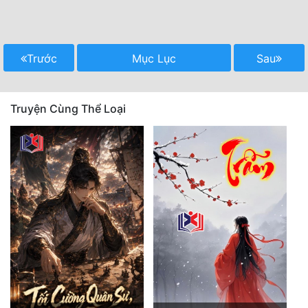
Trước
Mục Lục
Sau
Truyện Cùng Thể Loại