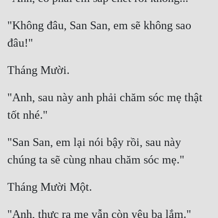
"Không đâu, San San, em sẽ không sao 
"Anh, sau này anh phải chăm sóc mẹ thật 
"San San, em lại nói bậy rồi, sau này 