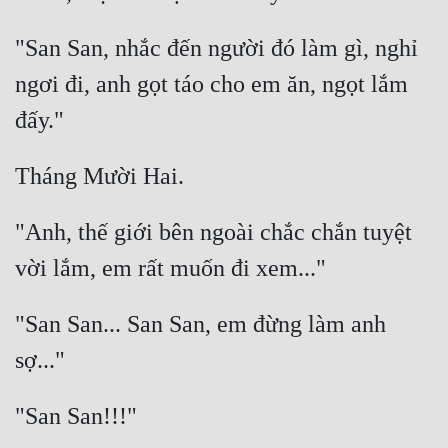
"San San, nhắc đến người đó làm gì, nghỉ 
ngơi đi, anh gọt táo cho em ăn, ngọt lắm 
"Anh, thế giới bên ngoài chắc chắn tuyệt 
"San San... San San, em đừng làm anh 