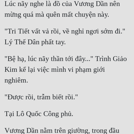
Lúc nãy nghe là đồ của Vương Dần nên 
"Tri Tiết vất vả rồi, về nghỉ ngơi sớm đi." 
"Bệ hạ, lúc nãy thần tới đây..." Trình Giảo 
Kim kể lại việc mình vi phạm giới 
Vương Dần nằm trên giường, trong đầu 