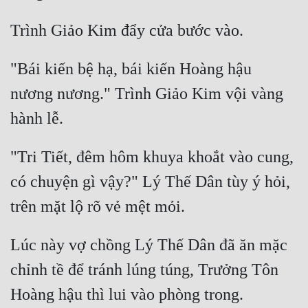
"Bái kiến bệ hạ, bái kiến Hoàng hậu 
nương nương." Trình Giảo Kim vội vàng 
"Tri Tiết, đêm hôm khuya khoắt vào cung, 
có chuyện gì vậy?" Lý Thế Dân tùy ý hỏi, 
Lúc này vợ chồng Lý Thế Dân đã ăn mặc 
chỉnh tề để tránh lúng túng, Trưởng Tôn 