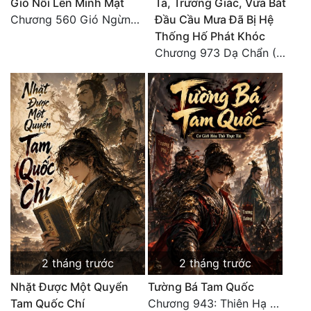
Gió Nổi Lên Minh Mạt
Ta, Trương Giác, Vừa Bắt
Chương 560 Gió Ngừng (Kết Cục)
Đầu Cầu Mưa Đã Bị Hệ
Thống Hố Phát Khóc
Chương 973 Dạ Chẩn (2/2)
2 tháng trước
2 tháng trước
Nhặt Được Một Quyển
Tường Bá Tam Quốc
Tam Quốc Chí
Chương 943: Thiên Hạ Quy Nhất, Giấc Mộng Nam Kha [HẾT]