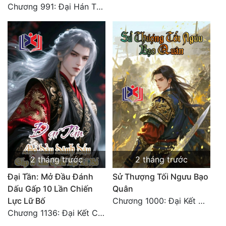
Chương 991: Đại Hán Thiên Thư (Đại Kết Cục)
2 tháng trước
2 tháng trước
Đại Tần: Mở Đầu Đánh
Sử Thượng Tối Ngưu Bạo
Dấu Gấp 10 Lần Chiến
Quân
Lực Lữ Bố
Chương 1000: Đại Kết Cục!
Chương 1136: Đại Kết Cục