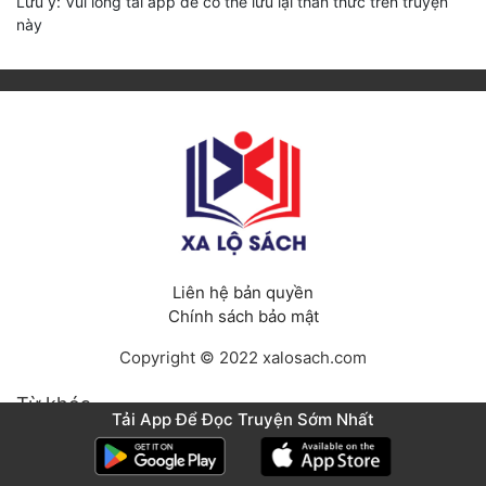
Lưu ý: Vui lòng tải app để có thể lưu lại thần thức trên truyện
này
Liên hệ bản quyền
Chính sách bảo mật
Copyright © 2022 xalosach.com
Từ khóa
Tải App Để Đọc Truyện Sớm Nhất
Truyện tranh
Truyện Kỳ Huyễn