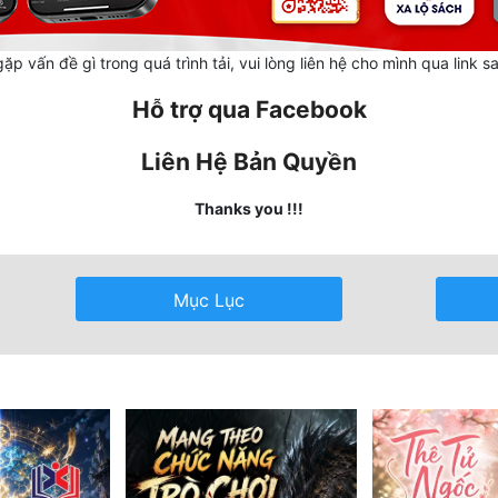
ặp vấn đề gì trong quá trình tải, vui lòng liên hệ cho mình qua link s
Hỗ trợ qua Facebook
Liên Hệ Bản Quyền
Thanks you !!!
Mục Lục