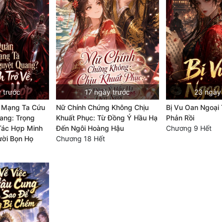
 trước
17 ngày trước
23 ngày
 Mạng Ta Cứu
Nữ Chính Chứng Không Chịu
Bị Vu Oan Ngoại 
ang: Trọng
Khuất Phục: Từ Đồng Ý Hầu Hạ
Phản Rồi
 Tác Hợp Minh
Đến Ngôi Hoàng Hậu
Chương 9 Hết
ười Bọn Họ
Chương 18 Hết