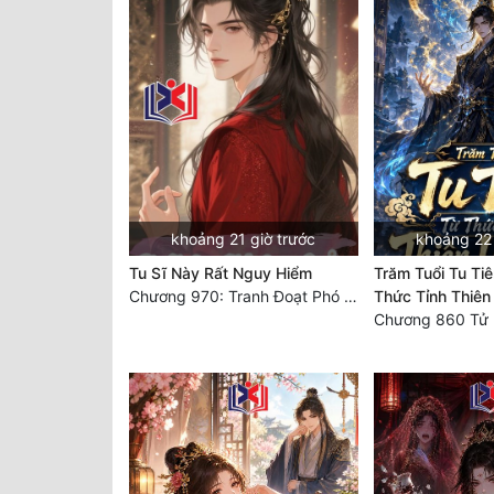
khoảng 21 giờ trước
khoảng 22 
Tu Sĩ Này Rất Nguy Hiểm
Trăm Tuổi Tu Tiê
Chương 970: Tranh Đoạt Phó Cung Chủ
Thức Tỉnh Thiên