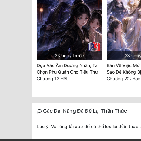
23 ngày trước
23 ngày
Dựa Vào Âm Dương Nhãn, Ta
Bàn Về Việc Mở
Chọn Phu Quân Cho Tiểu Thư
Sao Để Không B
Chương 12 Hết
Các Đại Năng Đã Để Lại Thần Thức
Lưu ý: Vui lòng tải app để có thể lưu lại thần thức 