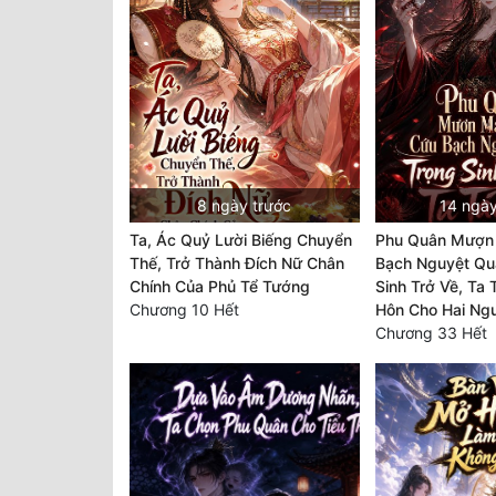
8 ngày trước
14 ngày
Ta, Ác Quỷ Lười Biếng Chuyển
Phu Quân Mượn
Thế, Trở Thành Đích Nữ Chân
Bạch Nguyệt Qu
Chính Của Phủ Tể Tướng
Sinh Trở Về, Ta
Chương 10 Hết
Hôn Cho Hai Ng
Chương 33 Hết