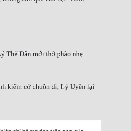
 Lý Thế Dân mới thở phào nhẹ
nh kiếm cớ chuồn đi, Lý Uyên lại