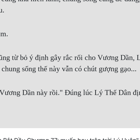
u.
êm.
ũng từ bỏ ý định gây rắc rối cho Vương Dần,
i chung sống thế này vẫn có chút gượng gạo...
 Vương Dần này rồi." Đúng lúc Lý Thế Dân đị