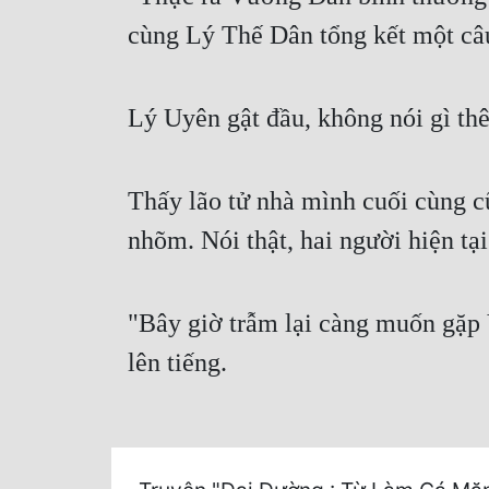
cùng Lý Thế Dân tổng kết một câ
Lý Uyên gật đầu, không nói gì th
Thấy lão tử nhà mình cuối cùng c
nhõm. Nói thật, hai người hiện tạ
"Bây giờ trẫm lại càng muốn gặp
lên tiếng.