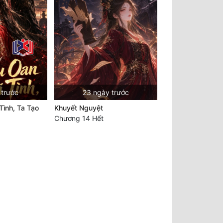
 trước
23 ngày trước
Tình, Ta Tạo
Khuyết Nguyệt
Chương 14 Hết