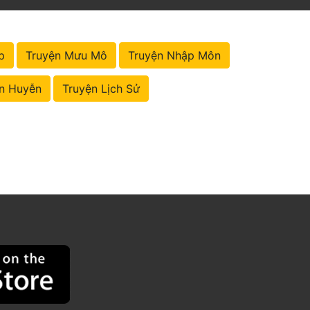
p
Truyện Mưu Mô
Truyện Nhập Môn
n Huyễn
Truyện Lịch Sử