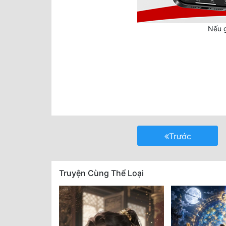
Nếu g
Trước
Truyện Cùng Thể Loại