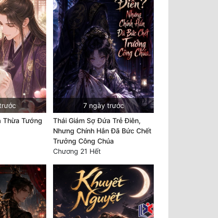
trước
7 ngày trước
a Thừa Tướng
Thái Giám Sợ Đứa Trẻ Điên,
Nhưng Chính Hắn Đã Bức Chết
Trưởng Công Chúa
Chương 21 Hết