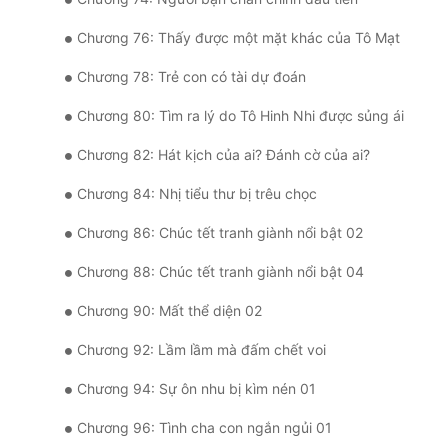
Chương 76: Thấy được một mặt khác của Tô Mạt
Chương 78: Trẻ con có tài dự đoán
Chương 80: Tìm ra lý do Tô Hinh Nhi được sủng ái
Chương 82: Hát kịch của ai? Đánh cờ của ai?
Chương 84: Nhị tiểu thư bị trêu chọc
Chương 86: Chúc tết tranh giành nổi bật 02
Chương 88: Chúc tết tranh giành nổi bật 04
Chương 90: Mất thể diện 02
Chương 92: Lầm lầm mà đấm chết voi
Chương 94: Sự ôn nhu bị kìm nén 01
Chương 96: Tình cha con ngắn ngủi 01