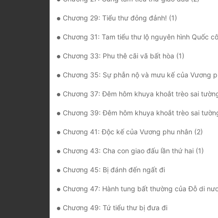
Chương 29: Tiểu thư đỏng đảnh! (1)
Chương 31: Tam tiểu thư lộ nguyên hình Quốc công gia bất côn
Chương 33: Phu thê cãi vã bất hòa (1)
Chương 35: Sự phẫn nộ và mưu kế của Vương p
Chương 37: Đêm hôm khuya khoắt trèo sai tường
Chương 39: Đêm hôm khuya khoắt trèo sai tường
Chương 41: Độc kế của Vương phu nhân (2)
Chương 43: Cha con giao đấu lần thứ hai (1)
Chương 45: Bị đánh đến ngất đi
Chương 47: Hành tung bất thường của Đỗ di nư
Chương 49: Tứ tiểu thư bị đưa đi