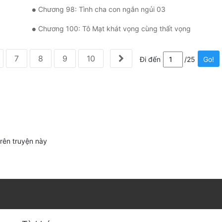
Chương 98: Tình cha con ngắn ngủi 03
Chương 100: Tô Mạt khát vọng cùng thất vọng
7
8
9
10
Đi đến
/25
Go!
trên truyện này