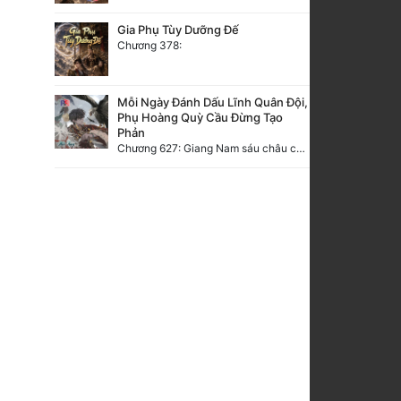
Gia Phụ Tùy Dưỡng Đế
Chương 378:
Mỗi Ngày Đánh Dấu Lĩnh Quân Đội,
Phụ Hoàng Quỳ Cầu Đừng Tạo
Phản
Chương 627: Giang Nam sáu châu càn khôn định