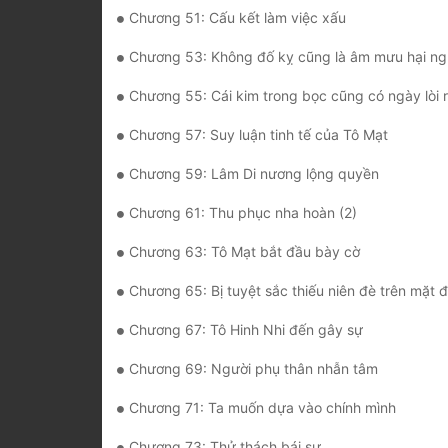
Chương 51: Cấu kết làm việc xấu
Chương 53: Không đố kỵ cũng là âm mưu hại ng
Chương 55: Cái kim trong bọc cũng có ngày lòi 
Chương 57: Suy luận tinh tế của Tô Mạt
Chương 59: Lâm Di nương lộng quyền
Chương 61: Thu phục nha hoàn (2)
Chương 63: Tô Mạt bắt đầu bày cờ
Chương 65: Bị tuyệt sắc thiếu niên đè trên mặt đ
Chương 67: Tô Hinh Nhi đến gây sự
Chương 69: Người phụ thân nhẫn tâm
Chương 71: Ta muốn dựa vào chính mình
Chương 73: Thử thách bái sư