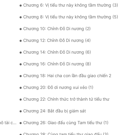
Chương 6: Vị tiểu thư này không tầm thường (3)
Chương 8: Vị tiểu thư này không tầm thường (5)
Chương 10: Chỉnh Đỗ Di nương (2)
Chương 12: Chỉnh Đỗ Di nương (4)
Chương 14: Chỉnh Đỗ Di nương (6)
Chương 16: Chỉnh Đỗ Di nương (8)
Chương 18: Hai cha con lần đầu giao chiến 2
Chương 20: Đỗ di nương xui xẻo (1)
Chương 22: Chính thức trở thành tứ tiểu thư
Chương 24: Bắt đầu bị giám sát
ác ngươi
Chương 26: Giao đấu cùng Tam tiểu thư (1)
Chương 28: Cùng tam tiểu thư giao đấu (3)