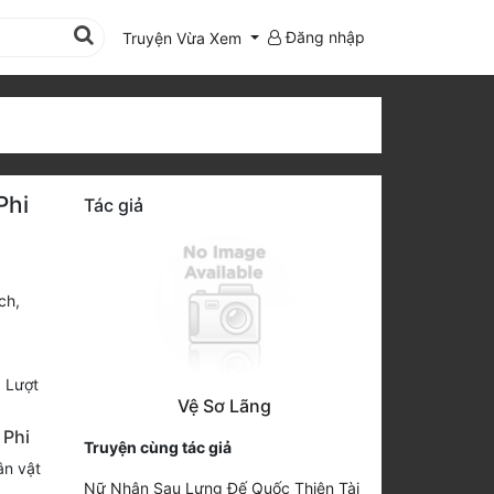
Đăng nhập
Truyện Vừa Xem
Phi
Tác giả
ch
,
1
Lượt
Vệ Sơ Lãng
 Phi
Truyện cùng tác giả
ân vật
Nữ Nhân Sau Lưng Đế Quốc Thiên Tài