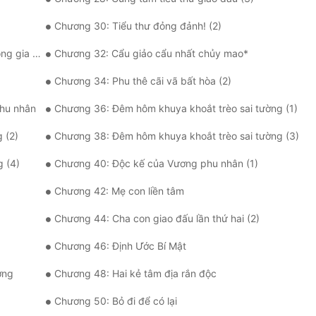
Chương 30: Tiểu thư đỏng đảnh! (2)
g hết sức
Chương 32: Cẩu giảo cẩu nhất chủy mao*
Chương 34: Phu thê cãi vã bất hòa (2)
hu nhân
Chương 36: Đêm hôm khuya khoắt trèo sai tường (1)
 (2)
Chương 38: Đêm hôm khuya khoắt trèo sai tường (3)
 (4)
Chương 40: Độc kế của Vương phu nhân (1)
Chương 42: Mẹ con liền tâm
Chương 44: Cha con giao đấu lần thứ hai (2)
Chương 46: Định Ước Bí Mật
ơng
Chương 48: Hai kẻ tâm địa rắn độc
Chương 50: Bỏ đi để có lại