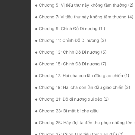
Chương 5: Vị tiểu thư này không tầm thường (2)
Chương 7: Vị tiểu thư này không tầm thường (4)
Chương 9: Chỉnh Đỗ Di nương (1 )
Chương 11: Chỉnh Đỗ Di nương (3)
Chương 13: Chỉnh Đỗ Di nương (5)
Chương 15: Chỉnh Đỗ Di nương (7)
Chương 17: Hai cha con lần đầu giao chiến (1)
Chương 19: Hai cha con lần đầu giao chiến (3)
Chương 21: Đỗ di nương xui xẻo (2)
Chương 23: Bí mật bị che giấu
Chương 25: Hãy đợi ta đến thu phục những tên nô tài c
Chương 27: Cùng tam tiểu thư giao đấu (2)