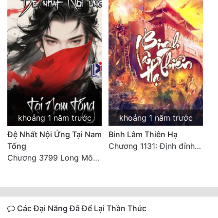
khoảng 1 năm trước
khoảng 1 năm trước
Đệ Nhất Nội Ứng Tại Nam
Binh Lâm Thiên Hạ
Tống
Chương 1131: Định đỉnh thiên hạ (HẾT)
Chương 3799 Long Môn Thập Lục, Cô Đỉnh Ánh Sáng Mặt Trời
Các Đại Năng Đã Để Lại Thần Thức