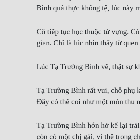
Bình quả thực không tệ, lúc này 
Cô tiếp tục học thuộc từ vựng. Có
gian. Chỉ là lúc nhìn thấy từ quen
Lúc Tạ Trường Bình về, thật sự k
Tạ Trường Bình rất vui, chỗ phụ ki
Đây có thể coi như một món thu n
Tạ Trường Bình hớn hở kể lại trải
còn có một chị gái, vì thế trong c