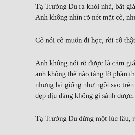
Tạ Trường Du ra khỏi nhà, bất giá
Anh không nhìn rõ nét mặt cô, nh
Cô nói cô muốn đi học, rồi cô thật
Anh không nói rõ được là cảm giác
anh không thể nào tảng lờ phần th
nhưng lại giống như ngôi sao trên 
đẹp dịu dàng không gì sánh được.
Tạ Trường Du đứng một lúc lâu, rồ