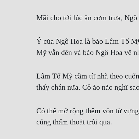
Mãi cho tới lúc ăn cơm trưa, Ng
Ý của Ngô Hoa là bảo Lâm Tố Mỹ 
Mỹ vẫn đến và bảo Ngô Hoa về nh
Lâm Tố Mỹ cầm từ nhà theo cuốn t
thấy chán nữa. Cô ảo não nghĩ sao
Có thể mở rộng thêm vốn từ vựng 
cũng thấm thoắt trôi qua.