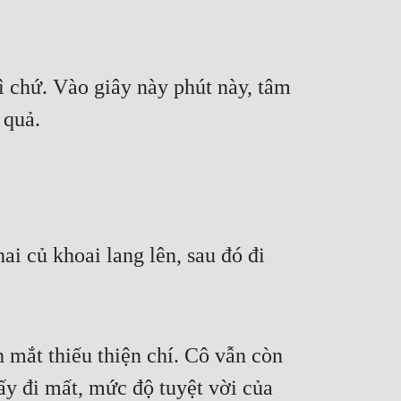
 chứ. Vào giây này phút này, tâm 
 quả.
i củ khoai lang lên, sau đó đi 
ắt thiếu thiện chí. Cô vẫn còn 
y đi mất, mức độ tuyệt vời của 