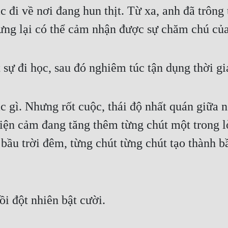
c đi về nơi đang hun thịt. Từ xa, anh đã trôn
ưng lại có thể cảm nhận được sự chăm chú của
 sự đi học, sau đó nghiêm túc tận dụng thời gia
 gì. Nhưng rốt cuộc, thái độ nhất quán giữa n
iện cảm đang tăng thêm từng chút một trong lò
bầu trời đêm, từng chút từng chút tạo thành bầ
i đột nhiên bật cười.