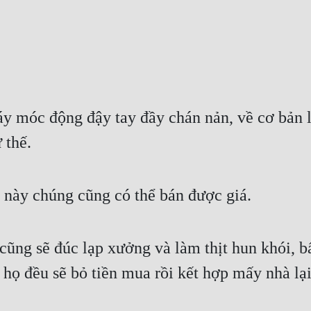
y móc động đậy tay đầy chán nản, về cơ bản l
 thế.
 này chúng cũng có thể bán được giá.
ũng sẽ đúc lạp xưởng và làm thịt hun khói, bấ
 họ đều sẽ bỏ tiền mua rồi kết hợp mấy nhà lại