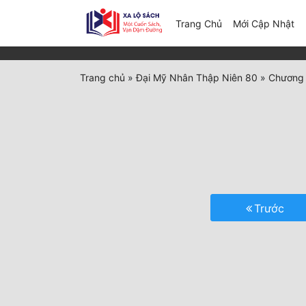
(c
Trang Chủ
Mới Cập Nhật
Trang chủ
»
Đại Mỹ Nhân Thập Niên 80
»
Chương 
Trước