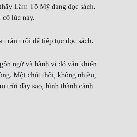
g thấy Lâm Tố Mỹ đang đọc sách. 
 cô lúc này.
n rảnh rỗi để tiếp tục đọc sách.
gôn ngữ và hành vi đó vẫn khiến 
ng. Một chút thôi, không nhiều, 
u trời đầy sao, hình thành cảnh 