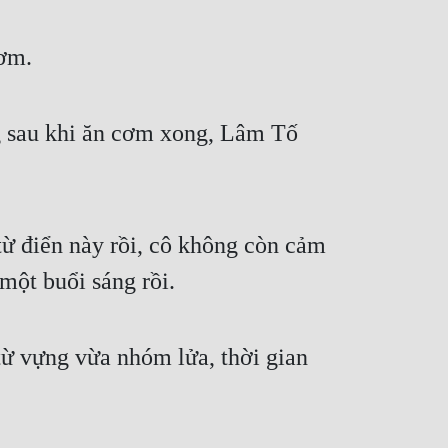
cơm.
 sau khi ăn cơm xong, Lâm Tố 
 điển này rồi, cô không còn cảm 
một buổi sáng rồi.
ừ vựng vừa nhóm lửa, thời gian 