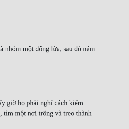
à nhóm một đống lửa, sau đó ném 
y giờ họ phải nghĩ cách kiếm 
, tìm một nơi trống và treo thành 