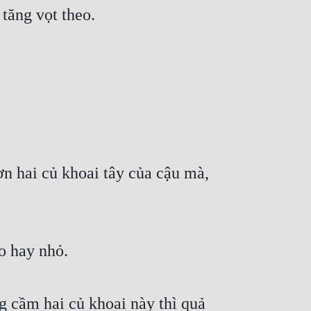
tăng vọt theo.
n hai củ khoai tây của cậu mà, 
o hay nhỏ.
 cầm hai củ khoai này thì quả 