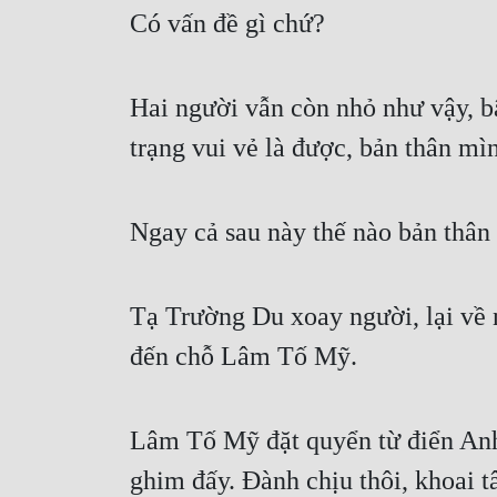
Có vấn đề gì chứ?
Hai người vẫn còn nhỏ như vậy, bậ
trạng vui vẻ là được, bản thân mì
Ngay cả sau này thế nào bản thân 
Tạ Trường Du xoay người, lại về n
đến chỗ Lâm Tố Mỹ.
Lâm Tố Mỹ đặt quyển từ điển Anh 
ghim đấy. Đành chịu thôi, khoai t