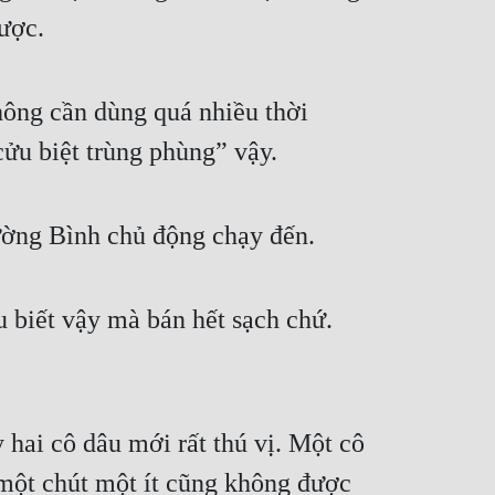
ược.
hông cần dùng quá nhiều thời 
cửu biệt trùng phùng” vậy.
ường Bình chủ động chạy đến.
 biết vậy mà bán hết sạch chứ. 
hai cô dâu mới rất thú vị. Một cô 
 một chút một ít cũng không được 