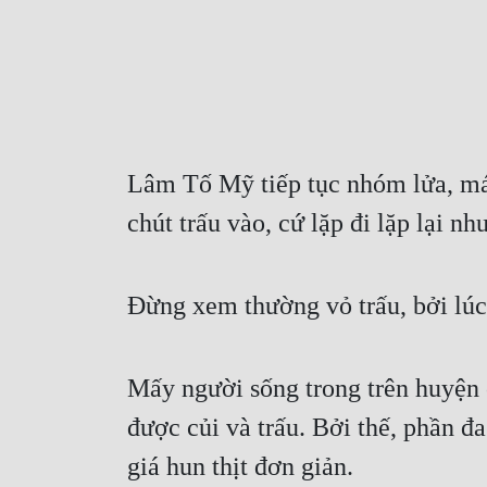
Lâm Tố Mỹ tiếp tục nhóm lửa, má
chút trấu vào, cứ lặp đi lặp lại như
Đừng xem thường vỏ trấu, bởi lúc
Mấy người sống trong trên huyện c
được củi và trấu. Bởi thế, phần đa
giá hun thịt đơn giản.