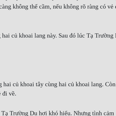
 càng không thể cầm, nếu không rõ ràng có vẻ c
hai củ khoai lang này. Sau đó lúc Tạ Trường B
ai củ khoai tây cùng hai củ khoai lang. Còn
 đi về.
Tạ Trường Du hơi khó hiểu. Nhưng tình cảm 