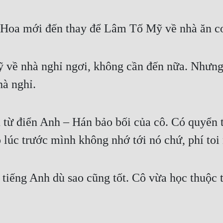
ô Hoa mới đến thay để Lâm Tố Mỹ về nhà ăn 
về nhà nghỉ ngơi, không cần đến nữa. Nhưng
à nghỉ.
ừ điển Anh – Hán bảo bối của cô. Có quyển từ
 lúc trước mình không nhớ tới nó chứ, phí toi 
tiếng Anh dù sao cũng tốt. Cô vừa học thuộc t