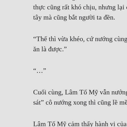
thực cũng rất khó chịu, nhưng lại
tây mà cũng bắt người ta đền.
“Thế thì vừa khéo, cứ nướng cùng 
ăn là được.”
“…”
Cuối cùng, Lâm Tố Mỹ vẫn nướng h
sát” cô nướng xong thì cũng lề mề
Lâm Tố Mỹ cảm thấy hành vi của 