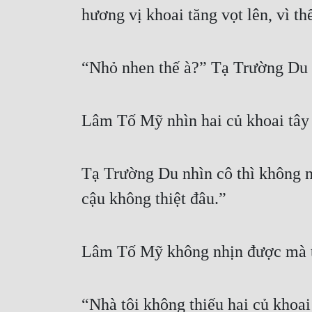
hương vị khoai tăng vọt lên, vì t
“Nhỏ nhen thế à?” Tạ Trường Du n
Lâm Tố Mỹ nhìn hai củ khoai tây 
Tạ Trường Du nhìn cô thì không nh
cậu không thiệt đâu.”
Lâm Tố Mỹ không nhịn được mà trợ
“Nhà tôi không thiếu hai củ khoa