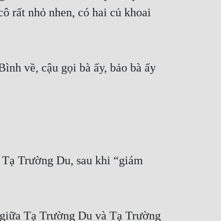
ô rất nhỏ nhen, có hai củ khoai 
ình về, cậu gọi bà ấy, bảo bà ấy 
 Tạ Trường Du, sau khi “giám 
giữa Tạ Trường Du và Tạ Trường 