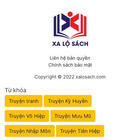
Liên hệ bản quyền
Chính sách bảo mật
Copyright © 2022 xalosach.com
Từ khóa
Truyện tranh
Truyện Kỳ Huyễn
Truyện Võ Hiệp
Truyện Mưu Mô
Truyện Nhập Môn
Truyện Tiên Hiệp