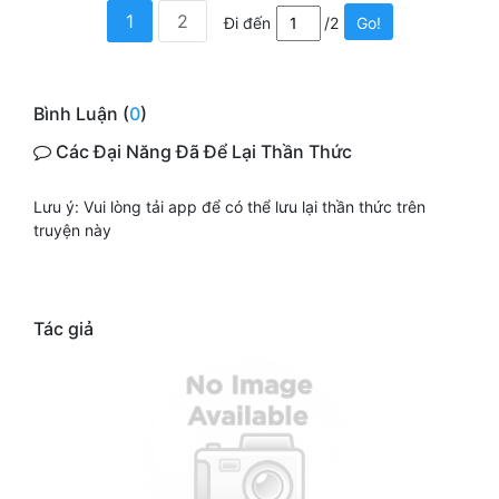
1
2
Đi đến
/2
Go!
Bình Luận (
0
)
Các Đại Năng Đã Để Lại Thần Thức
Lưu ý: Vui lòng tải app để có thể lưu lại thần thức trên
truyện này
Tác giả