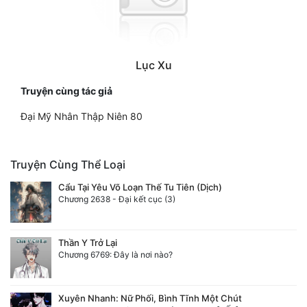
Lục Xu
Truyện cùng tác giả
Đại Mỹ Nhân Thập Niên 80
Truyện Cùng Thể Loại
Cẩu Tại Yêu Võ Loạn Thế Tu Tiên (Dịch)
Chương 2638 - Đại kết cục (3)
Thần Y Trở Lại
Chương 6769: Đây là nơi nào?
Xuyên Nhanh: Nữ Phối, Bình Tĩnh Một Chút