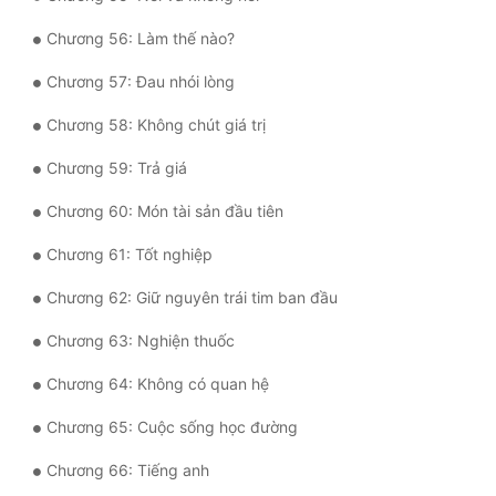
Chương 56: Làm thế nào?
Đẹp
Chương 57: Đau nhói lòng
Đẹp Hiệp
Chương 58: Không chút giá trị
Tính Cách Nhân Vật :
Chương 59: Trả giá
Cơ Trí
Chương 60: Món tài sản đầu tiên
Sát Phạt Quyết Đoán
Chương 61: Tốt nghiệp
Vô Sỉ
Chương 62: Giữ nguyên trái tim ban đầu
Điềm Đạm
Chương 63: Nghiện thuốc
Chương 64: Không có quan hệ
Chương 65: Cuộc sống học đường
Chương 66: Tiếng anh