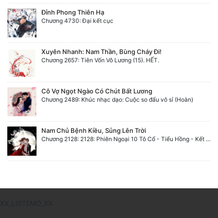
Đỉnh Phong Thiên Hạ
Chương 4730: Đại kết cục
Xuyên Nhanh: Nam Thần, Bùng Cháy Đi!
Chương 2657: Tiên Vốn Vô Lương (15). HẾT.
Cô Vợ Ngọt Ngào Có Chút Bất Lương
Chương 2489: Khúc nhạc dạo: Cuộc so đấu vô sỉ (Hoàn)
Nam Chủ Bệnh Kiều, Sủng Lên Trời
Chương 2128: 2128: Phiên Ngoại 10 Tô Cổ - Tiểu Hồng - Kết Thúc
XX_LISTEMO_XX