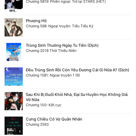
Chương 5819: Phiên ngoại: Trở lại STARS [HẾT]
Phượng Hồ
Chương 598: Ngoại truyện: Tiểu Tiểu Ký
Trùng Sinh Thường Ngày Tu Tiên (Dịch)
Chương 2018 Thời Thiếu Niên
Đều Trùng Sinh Rồi Còn Yêu Đương Cái Gì Nữa A? (Dịch)
Chương 1581: Ngoại truyện 1 (9)
Sau Khi Bị Đuổi Khỏi Nhà, Đại Sư Huyền Học Không Giả
Vờ Nữa
Chương 100: Kết cục
Cưng Chiều Cô Vợ Quân Nhân
Chương 2593