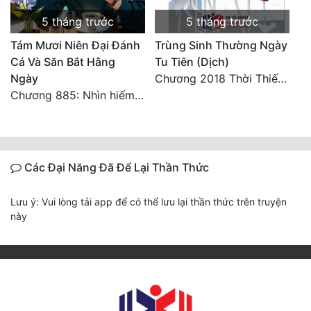
5 tháng trước
5 tháng trước
Tám Mươi Niên Đại Đánh
Trùng Sinh Thường Ngày
Cá Và Săn Bắt Hằng
Tu Tiên (Dịch)
Ngày
Chương 2018 Thời Thiếu Niên
Chương 885: Nhìn hiếm lạ
Các Đại Năng Đã Để Lại Thần Thức
Lưu ý: Vui lòng tải app để có thể lưu lại thần thức trên truyện
này