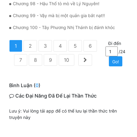
Chương 98 - Hậu Thổ tò mò về Lý Nguyên!
Chương 99 - Vậy mà bị một quản gia bắt nạt!!
Chương 100 - Tây Phương Nhị Thánh bị đánh khóc
Đi đến
1
2
3
4
5
6
/24
7
8
9
10
Go!
Bình Luận (
0
)
Các Đại Năng Đã Để Lại Thần Thức
Lưu ý: Vui lòng tải app để có thể lưu lại thần thức trên
truyện này