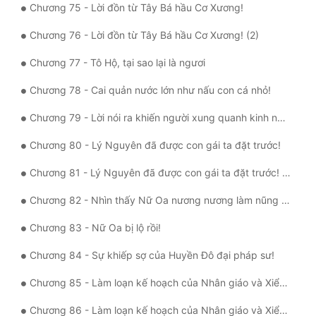
Chương 75 - Lời đồn từ Tây Bá hầu Cơ Xương!
Chương 76 - Lời đồn từ Tây Bá hầu Cơ Xương! (2)
Chương 77 - Tô Hộ, tại sao lại là ngươi
Chương 78 - Cai quản nước lớn như nấu con cá nhỏ!
Chương 79 - Lời nói ra khiến người xung quanh kinh ngạc!
Chương 80 - Lý Nguyên đã được con gái ta đặt trước!
Chương 81 - Lý Nguyên đã được con gái ta đặt trước! (2)
Chương 82 - Nhìn thấy Nữ Oa nương nương làm nũng với nam nhân!
Chương 83 - Nữ Oa bị lộ rồi!
Chương 84 - Sự khiếp sợ của Huyền Đô đại pháp sư!
Chương 85 - Làm loạn kế hoạch của Nhân giáo và Xiển giáo!
Chương 86 - Làm loạn kế hoạch của Nhân giáo và Xiển giáo! (2)