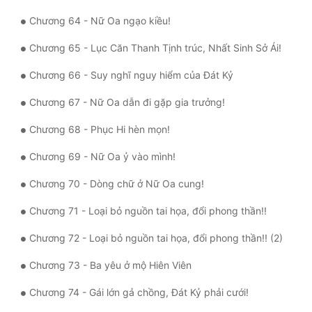
Chương 64 - Nữ Oa ngạo kiều!
Chương 65 - Lục Căn Thanh Tịnh trúc, Nhất Sinh Sở Ái!
Chương 66 - Suy nghĩ nguy hiểm của Đát Kỷ
Chương 67 - Nữ Oa dẫn đi gặp gia trưởng!
Chương 68 - Phục Hi hèn mọn!
Chương 69 - Nữ Oa ỷ vào mình!
Chương 70 - Dòng chữ ở Nữ Oa cung!
Chương 71 - Loại bỏ nguồn tai họa, đổi phong thần!!
Chương 72 - Loại bỏ nguồn tai họa, đổi phong thần!! (2)
Chương 73 - Ba yêu ở mộ Hiên Viên
Chương 74 - Gái lớn gả chồng, Ðát Kỷ phải cưới!