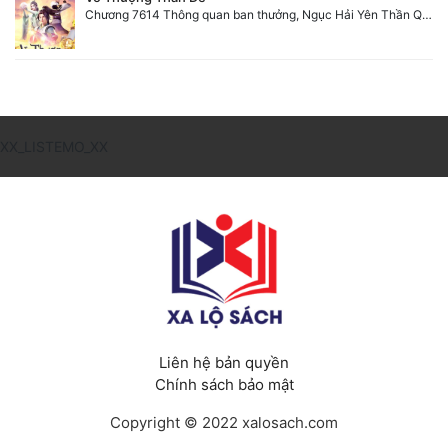
Chương 7614 Thông quan ban thưởng, Ngục Hải Yên Thần Quang
XX_LISTEMO_XX
Liên hệ bản quyền
Chính sách bảo mật
Copyright © 2022 xalosach.com