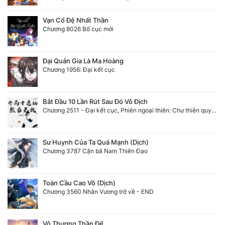
Vạn Cổ Đệ Nhất Thần
Chương 8026 Bố cục mới
Đại Quản Gia Là Ma Hoàng
Chương 1956: Đại kết cục
Bắt Đầu 10 Lần Rút Sau Đó Vô Địch
Chương 2511 - Đại kết cục, Phiên ngoại thiên: Chư thiên quy nhất giới, vĩnh hằng thế giới. Hết!
Sư Huynh Của Ta Quá Mạnh (Dịch)
Chương 3787 Cặn bã Nam Thiên Đạo
Toàn Cầu Cao Võ (Dịch)
Chương 3560 Nhân Vương trở về - END
Vô Thượng Thần Đế