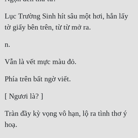
Lục Trường Sinh hít sâu một hơi, hắn lấy 
Tràn đầy kỳ vọng vô hạn, lộ ra tình thơ ý 