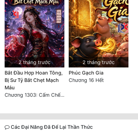
2 tháng trước
2 tháng trước
Bắt Đầu Hợp Hoan Tông,
Phúc Gạch Gia
Bị Sư Tỷ Bắt Chẹt Mạch
Chương 16 Hết
Máu
Chương 1303: Cấm Chế (Kết phần 1)
Các Đại Năng Đã Để Lại Thần Thức