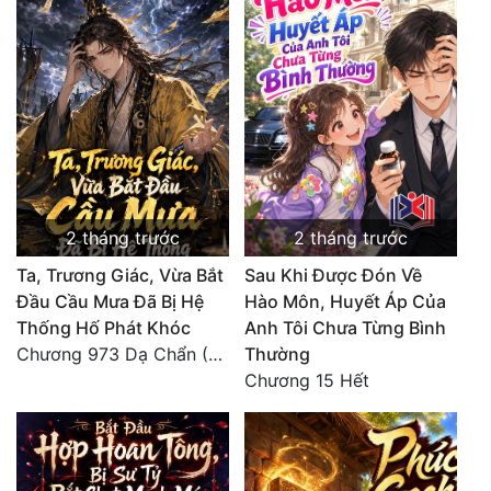
2 tháng trước
2 tháng trước
Ta, Trương Giác, Vừa Bắt
Sau Khi Được Đón Về
Đầu Cầu Mưa Đã Bị Hệ
Hào Môn, Huyết Áp Của
Thống Hố Phát Khóc
Anh Tôi Chưa Từng Bình
Chương 973 Dạ Chẩn (2/2)
Thường
Chương 15 Hết