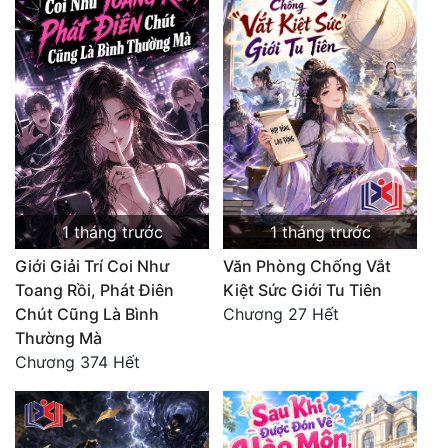
1 tháng trước
1 tháng trước
Giới Giải Trí Coi Như
Văn Phòng Chống Vắt
Toang Rồi, Phát Điên
Kiệt Sức Giới Tu Tiên
Chút Cũng Là Bình
Chương 27 Hết
Thường Mà
Chương 374 Hết