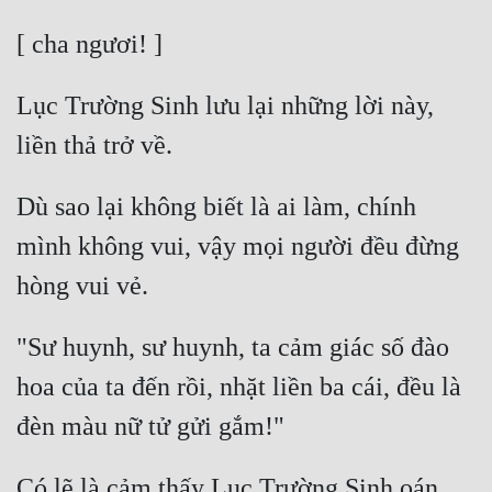
Lục Trường Sinh lưu lại những lời này, 
Dù sao lại không biết là ai làm, chính 
mình không vui, vậy mọi người đều đừng 
"Sư huynh, sư huynh, ta cảm giác số đào 
hoa của ta đến rồi, nhặt liền ba cái, đều là 
Có lẽ là cảm thấy Lục Trường Sinh oán 