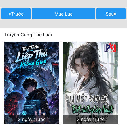
Trước
Mục Lục
Sau
Truyện Cùng Thể Loại
2 ngày trước
3 ngày trước