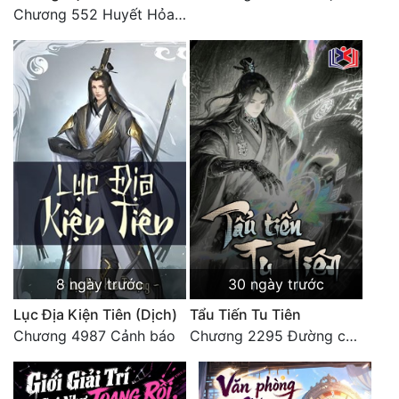
Chương 552 Huyết Hỏa Độn Hư, nhân quả chưa dứt
8 ngày trước
30 ngày trước
Lục Địa Kiện Tiên (Dịch)
Tẩu Tiến Tu Tiên
Chương 4987 Cảnh báo
Chương 2295 Đường còn rất dài đâu 【 đại kết cục 】