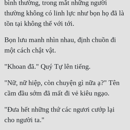
bình thường, trong mắt những người 
thường không có linh lực như bọn họ đã là 
Bọn lưu manh nhìn nhau, định chuồn đi 
"Nữ, nữ hiệp, còn chuyện gì nữa ạ?" Tên 
"Đưa hết những thứ các ngươi cướp lại 