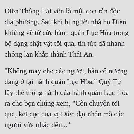
Điền Thông Hải vốn là một con rắn độc 
địa phương. Sau khi bị người nhà họ Điền 
khiêng về từ cửa hành quán Lục Hòa trong 
bộ dạng chật vật tối qua, tin tức đã nhanh 
"Không may cho các ngươi, bản cô nương 
đang ở tại hành quán Lục Hòa." Quý Tự 
lấy thẻ thông hành của hành quán Lục Hòa 
ra cho bọn chúng xem, "Còn chuyện tối 
qua, kết cục của vị Điền đại nhân mà các 