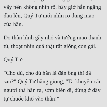
vây nên không nhìn rõ, bây giờ hắn ngẩng 
đầu lên, Quý Tự mới nhìn rõ dung mạo 
Do thân hình gầy nhỏ và tướng mạo thanh 
"Cho dù, cho dù hắn là đàn ông thì đã 
sao?" Quý Tự hắng giọng, "Ta khuyên các 
ngươi thả hắn ra, sớm biến đi, đừng ở đây 