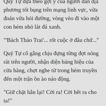
Quý Tự dựa theo gợi ý của người dân địa 
phương tốt bụng trên mạng linh vực, vừa 
đoán vừa hỏi đường, vòng vèo đi vào một 
Quý Tự cố gắng chịu đựng từng đợt nóng 
rát trên người, nhận diện bảng hiệu của 
cửa hàng, chợt nghe từ trong hẻm truyền 
"Giữ chặt hắn lại! Cởi ra! Cởi hết ra cho 