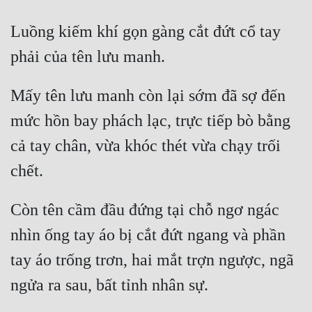
Luồng kiếm khí gọn gàng cắt đứt cổ tay 
Mấy tên lưu manh còn lại sớm đã sợ đến 
mức hồn bay phách lạc, trực tiếp bò bằng 
cả tay chân, vừa khóc thét vừa chạy trối 
Còn tên cầm đầu đứng tại chỗ ngơ ngác 
nhìn ống tay áo bị cắt đứt ngang và phần 
tay áo trống trơn, hai mắt trợn ngược, ngã 