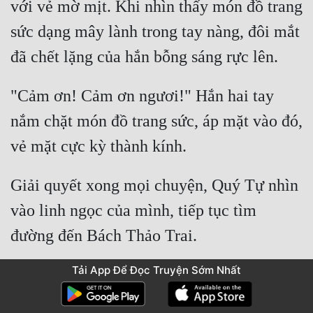
với vẻ mờ mịt. Khi nhìn thấy món đồ trang 
sức dạng mây lành trong tay nàng, đôi mắt 
"Cảm ơn! Cảm ơn ngươi!" Hắn hai tay 
nắm chặt món đồ trang sức, áp mặt vào đó, 
Giải quyết xong mọi chuyện, Quý Tự nhìn 
vào linh ngọc của mình, tiếp tục tìm 
Tải App Để Đọc Truyện Sớm Nhất