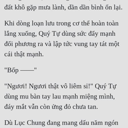
Khi dòng loạn lưu trong cơ thể hoàn toàn 
lắng xuống, Quý Tự dùng sức đẩy mạnh 
đối phương ra và lập tức vung tay tát một 
"Ngươi! Ngươi thật vô liêm sỉ!" Quý Tự 
dùng mu bàn tay lau mạnh miệng mình, 
Dù Lục Chung đang mang dấu năm ngón 