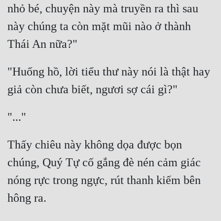
nhỏ bé, chuyện này mà truyền ra thì sau 
này chúng ta còn mặt mũi nào ở thành 
"Huống hồ, lời tiểu thư này nói là thật hay 
Thấy chiêu này không dọa được bọn 
chúng, Quý Tự cố gắng đè nén cảm giác 
nóng rực trong ngực, rút thanh kiếm bên 