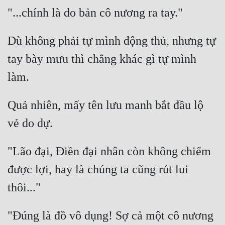
Dù không phải tự mình động thủ, nhưng tự 
tay bày mưu thì chẳng khác gì tự mình 
Quả nhiên, mấy tên lưu manh bắt đầu lộ 
"Lão đại, Điền đại nhân còn không chiếm 
được lợi, hay là chúng ta cũng rút lui 
"Đúng là đồ vô dụng! Sợ cả một cô nương 