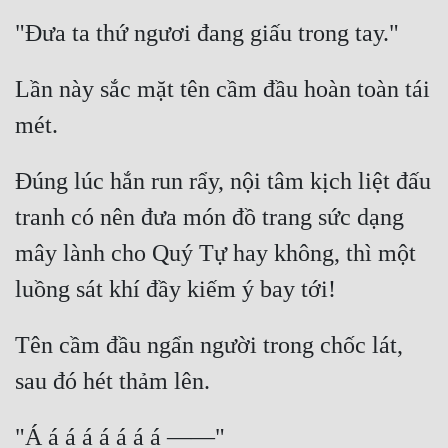
Lần này sắc mặt tên cầm đầu hoàn toàn tái 
Đúng lúc hắn run rẩy, nội tâm kịch liệt đấu 
tranh có nên đưa món đồ trang sức dạng 
mây lành cho Quý Tự hay không, thì một 
Tên cầm đầu ngẩn người trong chốc lát, 