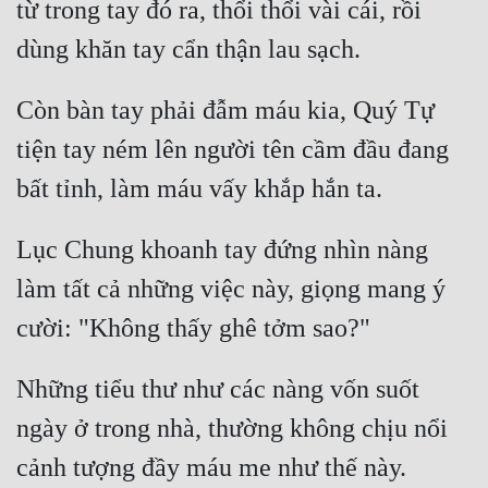
từ trong tay đó ra, thổi thổi vài cái, rồi 
Còn bàn tay phải đẫm máu kia, Quý Tự 
tiện tay ném lên người tên cầm đầu đang 
Lục Chung khoanh tay đứng nhìn nàng 
làm tất cả những việc này, giọng mang ý 
Những tiểu thư như các nàng vốn suốt 
ngày ở trong nhà, thường không chịu nổi 