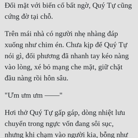
Đối mặt với biến cố bất ngờ, Quý Tự cũng 
Trên mái nhà có người nhẹ nhàng đáp 
xuống như chim én. Chưa kịp để Quý Tự 
nói gì, đối phương đã nhanh tay kéo nàng 
vào lòng, xé bỏ mạng che mặt, giữ chặt 
Hơi thở Quý Tự gấp gáp, dòng nhiệt lưu 
chuyển trong ngực vốn đang sôi sục, 
nhưng khi chạm vào người kia, bỗng như 