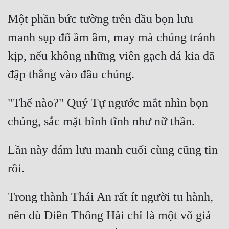
Một phần bức tường trên đầu bọn lưu 
manh sụp đổ ầm ầm, may mà chúng tránh 
kịp, nếu không những viên gạch đá kia đã 
"Thế nào?" Quý Tự ngước mắt nhìn bọn 
Lần này đám lưu manh cuối cùng cũng tin 
Trong thành Thái An rất ít người tu hành, 
nên dù Điền Thông Hải chỉ là một võ giả 