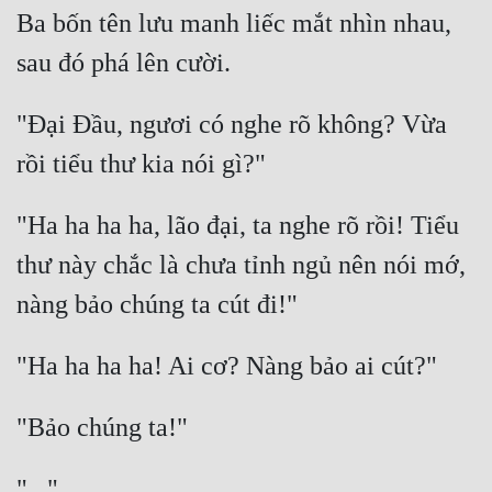
Ba bốn tên lưu manh liếc mắt nhìn nhau, 
"Đại Đầu, ngươi có nghe rõ không? Vừa 
"Ha ha ha ha, lão đại, ta nghe rõ rồi! Tiểu 
thư này chắc là chưa tỉnh ngủ nên nói mớ, 