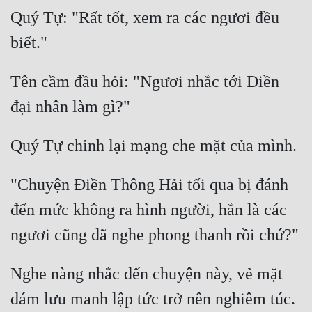
Quý Tự: "Rất tốt, xem ra các ngươi đều 
Tên cầm đầu hỏi: "Ngươi nhắc tới Điền 
"Chuyện Điền Thông Hải tối qua bị đánh 
đến mức không ra hình người, hẳn là các 
Nghe nàng nhắc đến chuyện này, vẻ mặt 