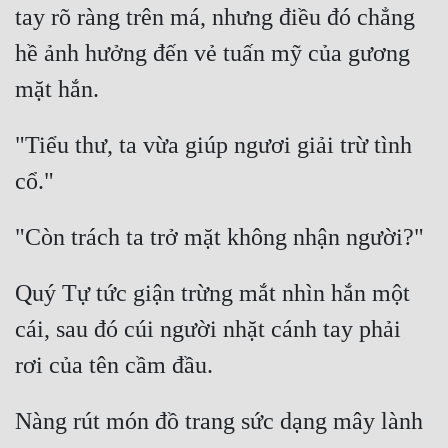
tay rõ ràng trên má, nhưng điều đó chẳng 
hề ảnh hưởng đến vẻ tuấn mỹ của gương 
"Tiểu thư, ta vừa giúp ngươi giải trừ tình 
Quý Tự tức giận trừng mắt nhìn hắn một 
cái, sau đó cúi người nhặt cánh tay phải 
Nàng rút món đồ trang sức dạng mây lành 