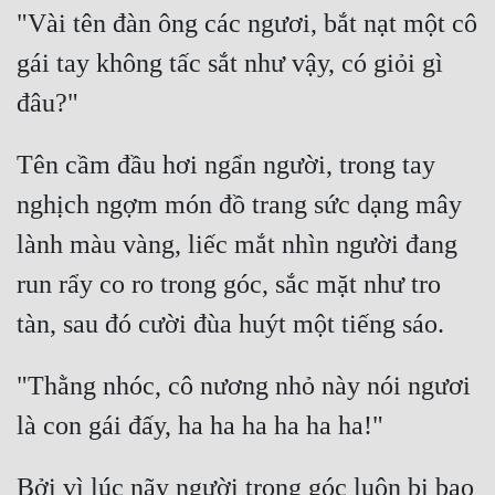
"Vài tên đàn ông các ngươi, bắt nạt một cô 
gái tay không tấc sắt như vậy, có giỏi gì 
Tên cầm đầu hơi ngẩn người, trong tay 
nghịch ngợm món đồ trang sức dạng mây 
lành màu vàng, liếc mắt nhìn người đang 
run rẩy co ro trong góc, sắc mặt như tro 
"Thằng nhóc, cô nương nhỏ này nói ngươi 
Bởi vì lúc nãy người trong góc luôn bị bao 