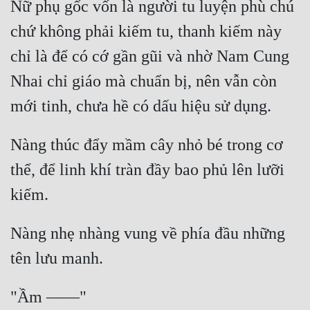
Nữ phụ gốc vốn là người tu luyện phù chú 
chứ không phải kiếm tu, thanh kiếm này 
chỉ là để có cớ gần gũi và nhờ Nam Cung 
Nhai chỉ giáo mà chuẩn bị, nên vẫn còn 
Nàng thúc đẩy mầm cây nhỏ bé trong cơ 
thể, để linh khí tràn đầy bao phủ lên lưỡi 
Nàng nhẹ nhàng vung về phía đầu những 