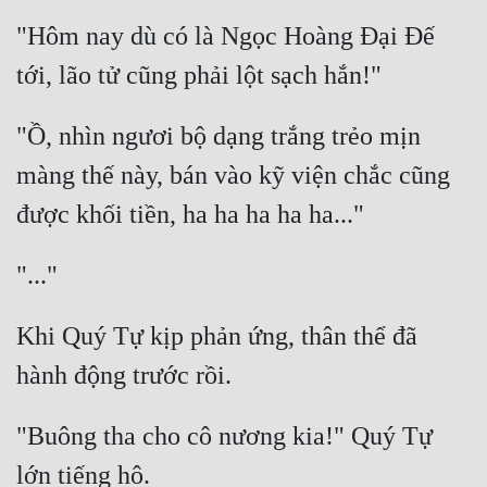
"Hôm nay dù có là Ngọc Hoàng Đại Đế 
"Ồ, nhìn ngươi bộ dạng trắng trẻo mịn 
màng thế này, bán vào kỹ viện chắc cũng 
Khi Quý Tự kịp phản ứng, thân thể đã 
"Buông tha cho cô nương kia!" Quý Tự 