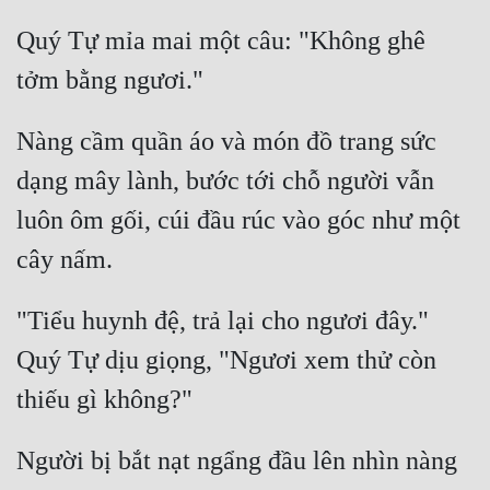
Quý Tự mỉa mai một câu: "Không ghê 
Nàng cầm quần áo và món đồ trang sức 
dạng mây lành, bước tới chỗ người vẫn 
luôn ôm gối, cúi đầu rúc vào góc như một 
"Tiểu huynh đệ, trả lại cho ngươi đây." 
Quý Tự dịu giọng, "Ngươi xem thử còn 
Người bị bắt nạt ngẩng đầu lên nhìn nàng 