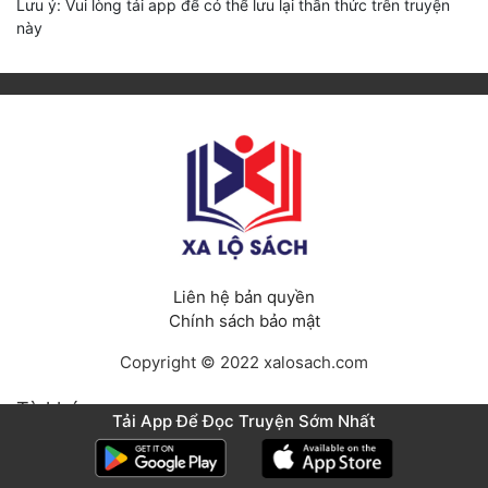
Lưu ý: Vui lòng tải app để có thể lưu lại thần thức trên truyện
này
Liên hệ bản quyền
Chính sách bảo mật
Copyright © 2022 xalosach.com
Từ khóa
Tải App Để Đọc Truyện Sớm Nhất
Truyện tranh
Truyện Kỳ Huyễn