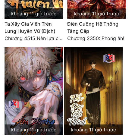
khoảng 11 giờ trước
khoảng 11 giờ trước
Ta Xây Gia Viên Trên
Điên Cuồng Hệ Thống
Lưng Huyền Vũ (Dịch)
Tăng Cấp
Chương 4515 Nên lựa chọn như thế nào?
Chương 2350: Phong ấn!
khoảng 11 giờ trước
khoảng 11 giờ trước