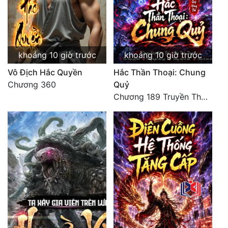
khoảng 10 giờ trước
khoảng 10 giờ trước
Vô Địch Hắc Quyền
Hắc Thần Thoại: Chung
Chương 360
Quỷ
Chương 189 Truyền Thừa Võ Gia