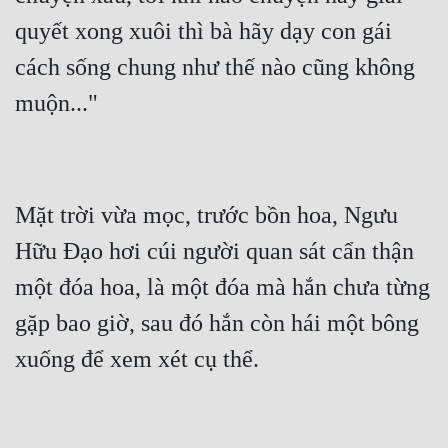
quyết xong xuôi thì bà hãy dạy con gái 
cách sống chung như thế nào cũng không 
Mặt trời vừa mọc, trước bồn hoa, Ngưu 
Hữu Đạo hơi cúi người quan sát cẩn thận 
một đóa hoa, là một đóa mà hắn chưa từng 
gặp bao giờ, sau đó hắn còn hái một bông 