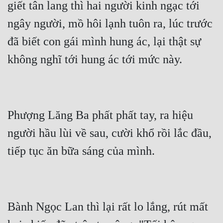
giết tân lang thì hai người kinh ngạc tới 
ngây người, mồ hôi lạnh tuôn ra, lúc trước 
đã biết con gái mình hung ác, lại thật sự 
Phượng Lăng Ba phất phất tay, ra hiệu 
người hầu lùi về sau, cười khổ rồi lắc đầu, 
Bành Ngọc Lan thì lại rất lo lắng, rút mất 