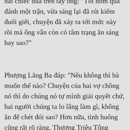
hai chiếc đũa trên tay ông: "Tối hôm qua 
đánh một trận, vừa sáng lại đã rút kiếm 
đuổi giết, chuyện đã xảy ra tới mức này 
rồi mà ông vẫn còn có tâm trạng ăn sáng 
Phượng Lăng Ba đáp: "Nếu không thì bà 
muốn thế nào? Chuyện của hai vợ chồng 
nó thì do chúng nó tự mình giải quyết chứ, 
hai người chúng ta lo lắng làm gì, không 
ăn để chét đói sao? Hơn nữa, tình huống 
cũng rất rõ ràng, Thương Triêu Tông 