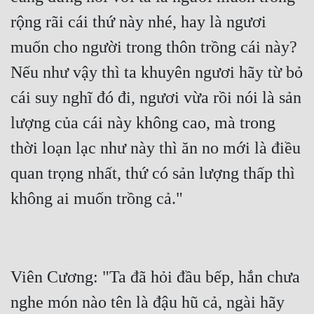
rộng rãi cái thứ này nhé, hay là ngươi 
muốn cho người trong thôn trồng cái này? 
Nếu như vậy thì ta khuyên ngươi hãy từ bỏ 
cái suy nghĩ đó đi, ngươi vừa rồi nói là sản 
lượng của cái này không cao, mà trong 
thời loạn lạc như này thì ăn no mới là điều 
quan trọng nhất, thứ có sản lượng thấp thì 
Viên Cương: "Ta đã hỏi đầu bếp, hắn chưa 
nghe món nào tên là đậu hũ cả, ngài hãy 