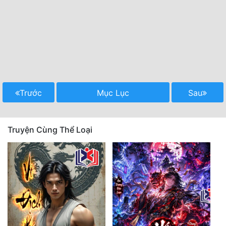
Trước
Mục Lục
Sau
Truyện Cùng Thể Loại