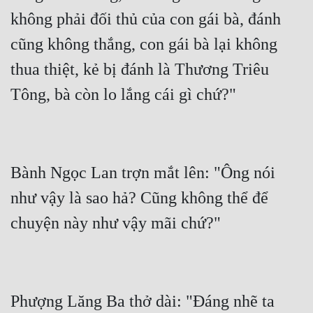
không phải đối thủ của con gái bà, đánh 
cũng không thắng, con gái bà lại không 
thua thiệt, kẻ bị đánh là Thương Triêu 
Bành Ngọc Lan trợn mắt lên: "Ông nói 
như vậy là sao hả? Cũng không thể để 
Phượng Lăng Ba thở dài: "Đáng nhẽ ta 