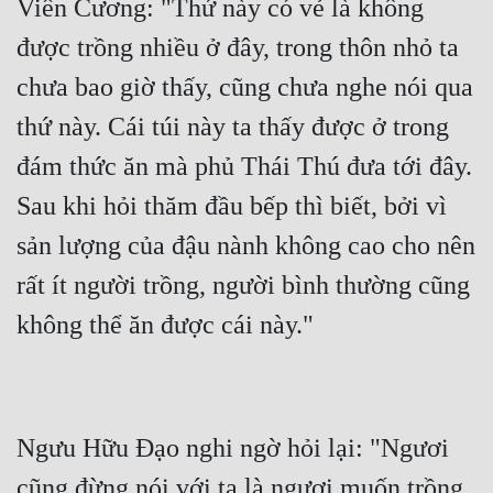
Viên Cương: "Thứ này có vẻ là không 
được trồng nhiều ở đây, trong thôn nhỏ ta 
chưa bao giờ thấy, cũng chưa nghe nói qua 
thứ này. Cái túi này ta thấy được ở trong 
đám thức ăn mà phủ Thái Thú đưa tới đây. 
Sau khi hỏi thăm đầu bếp thì biết, bởi vì 
sản lượng của đậu nành không cao cho nên 
rất ít người trồng, người bình thường cũng 
Ngưu Hữu Đạo nghi ngờ hỏi lại: "Ngươi 
cũng đừng nói với ta là ngươi muốn trồng 