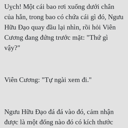
Uỵch! Một cái bao rơi xuống dưới chân 
của hắn, trong bao có chứa cái gì đó, Ngưu 
Hữu Đạo quay đầu lại nhìn, rồi hỏi Viên 
Cương đang đứng trước mặt: "Thứ gì 
Ngưu Hữu Đạo đá đá vào đó, cảm nhận 
được là một đống nào đó có kích thước 