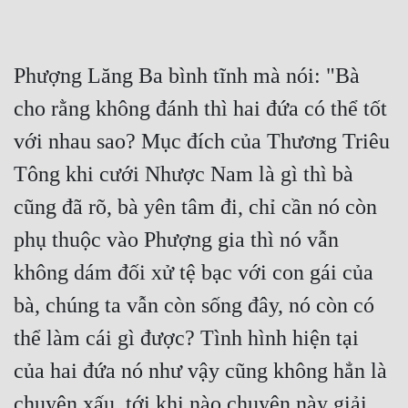
Phượng Lăng Ba bình tĩnh mà nói: "Bà 
cho rằng không đánh thì hai đứa có thể tốt 
với nhau sao? Mục đích của Thương Triêu 
Tông khi cưới Nhược Nam là gì thì bà 
cũng đã rõ, bà yên tâm đi, chỉ cần nó còn 
phụ thuộc vào Phượng gia thì nó vẫn 
không dám đối xử tệ bạc với con gái của 
bà, chúng ta vẫn còn sống đây, nó còn có 
thể làm cái gì được? Tình hình hiện tại 
của hai đứa nó như vậy cũng không hẳn là 
chuyện xấu, tới khi nào chuyện này giải 