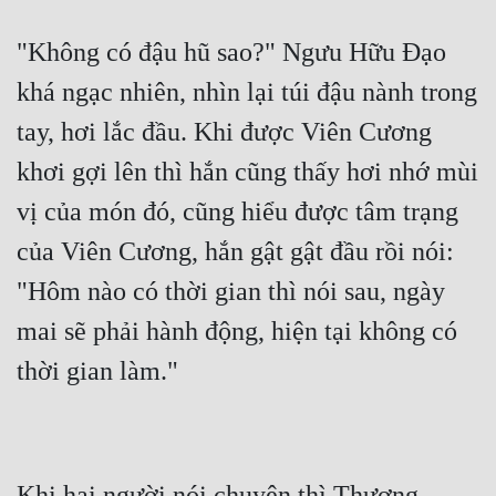
"Không có đậu hũ sao?" Ngưu Hữu Đạo 
khá ngạc nhiên, nhìn lại túi đậu nành trong 
tay, hơi lắc đầu. Khi được Viên Cương 
khơi gợi lên thì hắn cũng thấy hơi nhớ mùi 
vị của món đó, cũng hiểu được tâm trạng 
của Viên Cương, hắn gật gật đầu rồi nói: 
"Hôm nào có thời gian thì nói sau, ngày 
mai sẽ phải hành động, hiện tại không có 
Khi hai người nói chuyện thì Thương 