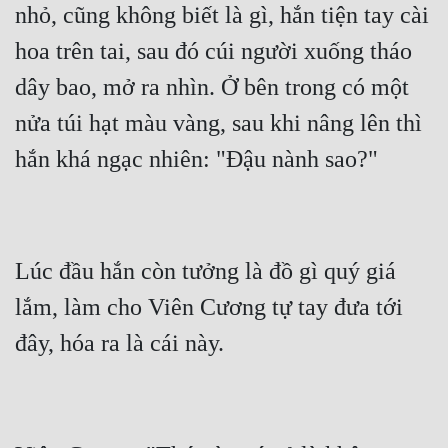
nhỏ, cũng không biết là gì, hắn tiện tay cài 
hoa trên tai, sau đó cúi người xuống tháo 
dây bao, mở ra nhìn. Ở bên trong có một 
nửa túi hạt màu vàng, sau khi nâng lên thì 
Lúc đầu hắn còn tưởng là đồ gì quý giá 
lắm, làm cho Viên Cương tự tay đưa tới 