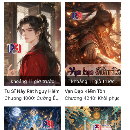
khoảng 11 giờ trước
khoảng 11 giờ trước
Tu Sĩ Này Rất Nguy Hiểm
Vạn Đạo Kiếm Tôn
Chương 1000: Cưỡng Ép Kẻ Khác
Chương 4240: Khôi phục