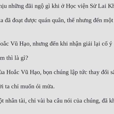
 ta đã đoạt được quán quân, thế nhưng đến một v
 nhân tài, chỉ vài ba câu nói của chúng, đã k