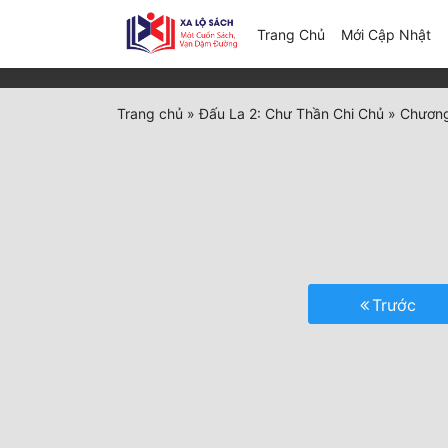
(c
Trang Chủ
Mới Cập Nhật
Trang chủ
»
Đấu La 2: Chư Thần Chi Chủ
»
Chương
Trước