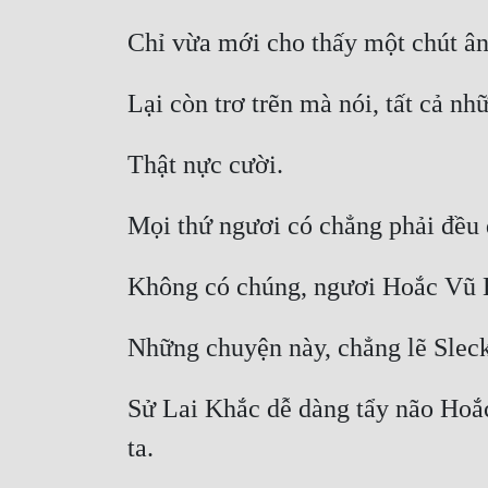
Sử Lai Khắc dễ dàng tẩy não Hoắc 