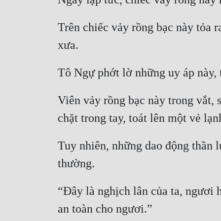
Trên chiếc vảy rồng bạc này tỏa 
Viên vảy rồng bạc này trong vắt,
Tuy nhiên, những dao động thần lự
“Đây là nghịch lân của ta, ngươi 