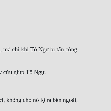
 mà chỉ khi Tô Ngự bị tấn công 
, không cho nó lộ ra bên ngoài, 