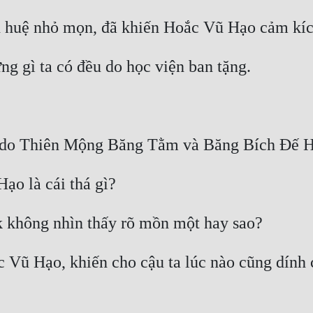
Vũ Hạo, khiến cho cậu ta lúc nào cũng dính ch