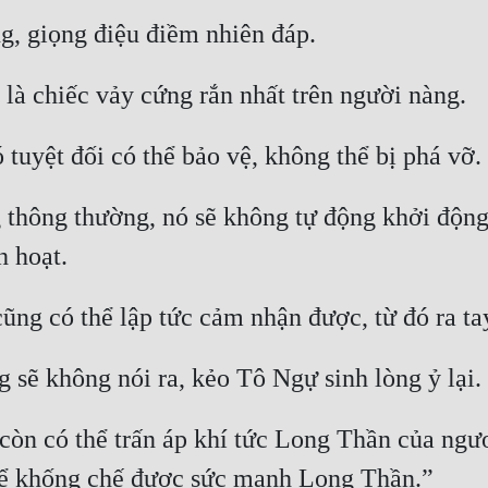
 thông thường, nó sẽ không tự động khởi động,
n có thể trấn áp khí tức Long Thần của ngươi