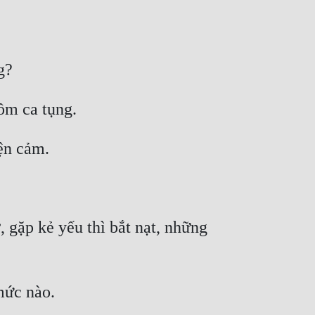
 gặp kẻ yếu thì bắt nạt, những 