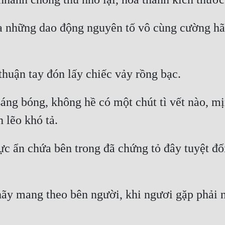
ra những dao động nguyên tố vô cùng cường hã
 sáng bóng, không hề có một chút tì vết nào, 
c ẩn chứa bên trong đã chứng tỏ đây tuyệt đối
hãy mang theo bên người, khi ngươi gặp phải ng