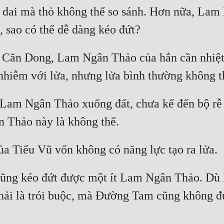
ẻo dai mà thỏ không thể so sánh. Hơn nữa, La
 Căn Dong, Lam Ngân Thảo của hắn cần nhiệt đ
 Lam Ngân Thảo xuống đất, chưa kể đến bộ rễ 
cũng kéo đứt được một ít Lam Ngân Thảo. Dù
hải là trói buộc, mà Đường Tam cũng không đủ