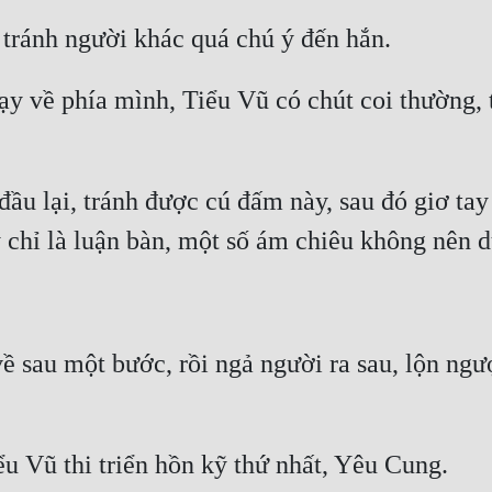
về phía mình, Tiểu Vũ có chút coi thường, tr
đầu lại, tránh được cú đấm này, sau đó giơ ta
về sau một bước, rồi ngả người ra sau, lộn ngư