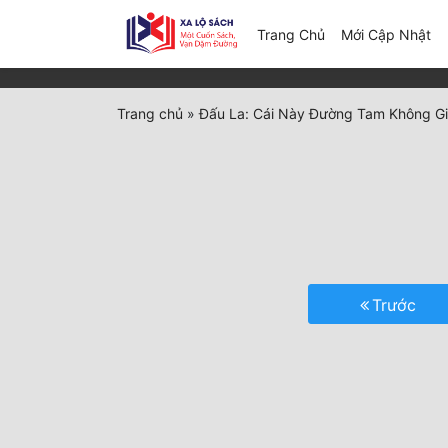
(c
Trang Chủ
Mới Cập Nhật
Trang chủ
»
Đấu La: Cái Này Đường Tam Không G
Trước