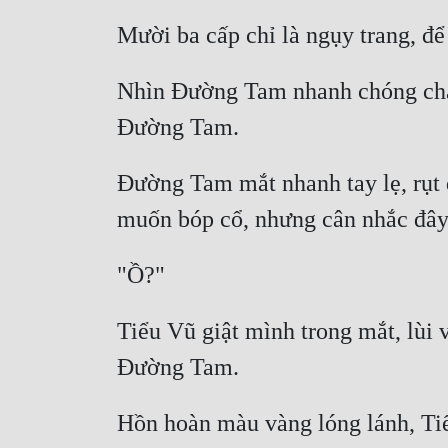
Nhìn Đường Tam nhanh chóng chạy 
Đường Tam mắt nhanh tay lẹ, rụt 
Tiểu Vũ giật mình trong mắt, lùi 