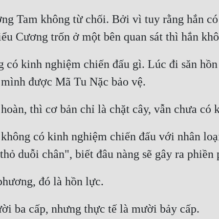
ờng Tam không từ chối. Bởi vì tuy rằng hắn c
 có kinh nghiệm chiến đấu gì. Lúc đi săn hồn 
hông có kinh nghiệm chiến đấu với nhân loại