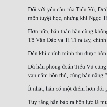
Đối với yêu cầu của Tiểu Vũ, Đư
Hơn nữa, bản thân hắn cũng không
Dù hắn phỏng đoán Tiểu Vũ cũng k