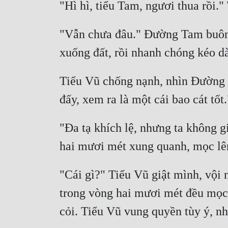
"Vẫn chưa đâu." Đường Tam buông 
Tiểu Vũ chống nạnh, nhìn Đường T
"Đa tạ khích lệ, nhưng ta không 
"Cái gì?" Tiểu Vũ giật mình, vội 
trong vòng hai mươi mét đều mọc 