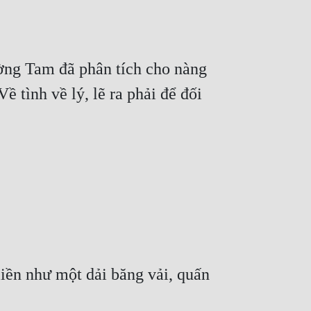
ờng Tam đã phân tích cho nàng 
tình về lý, lẽ ra phải để đối 
ền như một dải băng vải, quấn 