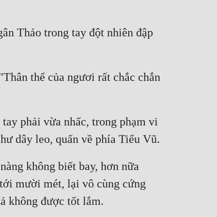
n Thảo trong tay đột nhiên đập 
Thân thể của ngươi rất chắc chắn 
tay phải vừa nhấc, trong phạm vi 
nàng không biết bay, hơn nữa 
ới mười mét, lại vô cùng cứng 