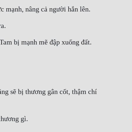
g sẽ bị thương gân cốt, thậm chí 