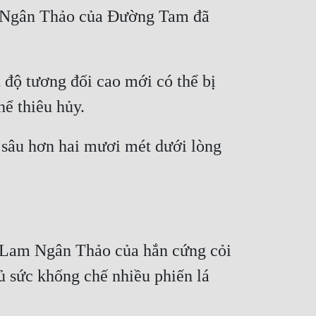
m Ngân Thảo của Đường Tam đã 
ộ tương đối cao mới có thể bị 
sâu hơn hai mươi mét dưới lòng 
 Lam Ngân Thảo của hắn cứng cỏi 
 sức khống chế nhiều phiến lá 