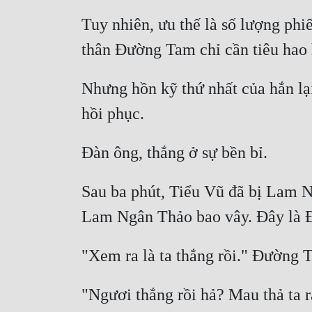
Tuy nhiên, ưu thế là số lượng phiế
Nhưng hồn kỹ thứ nhất của hắn lại
Sau ba phút, Tiểu Vũ đã bị Lam Ng
"Ngươi thắng rồi hả? Mau thả ta 