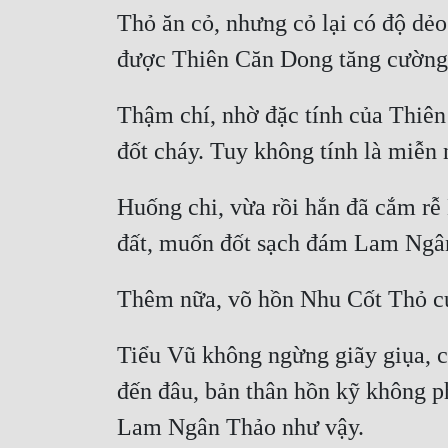
Thỏ ăn cỏ, nhưng cỏ lại có độ d
Thậm chí, nhờ đặc tính của Thiên
Huống chi, vừa rồi hắn đã cắm rễ
Tiểu Vũ không ngừng giãy giụa, 
đến đâu, bản thân hồn kỹ không p