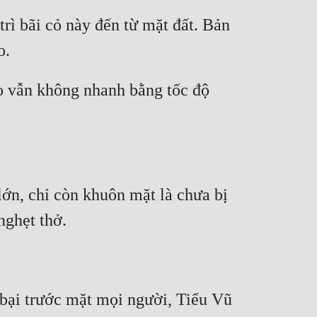
trì bãi cỏ này đến từ mặt đất. Bản 
o vẫn không nhanh bằng tốc độ 
ớn, chỉ còn khuôn mặt là chưa bị 
bại trước mặt mọi người, Tiểu Vũ 