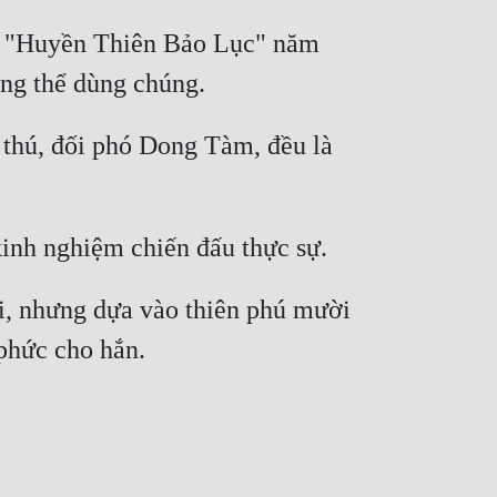
ó "Huyền Thiên Bảo Lục" năm 
thú, đối phó Dong Tàm, đều là 
, nhưng dựa vào thiên phú mười 