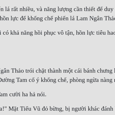
n lá rất nhiều, và năng lượng cần thiết để duy 
 có khả năng hồi phục vô tận, hồn lực tiêu ha
ân Thảo trói chặt thành một cái bánh chưng l
ra!" Mặt Tiểu Vũ đỏ bừng, bị người khác đánh 