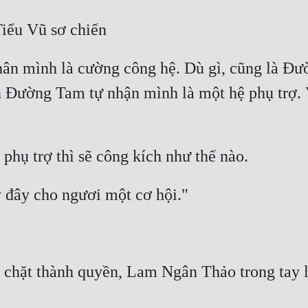
hân mình là cường công hệ. Dù gì, cũng là Đư
Đường Tam tự nhận mình là một hệ phụ trợ. Về 
chặt thành quyền, Lam Ngân Thảo trong tay li