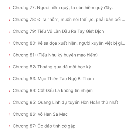
Chương 77: Ngươi hiềm quý, ta còn hiềm quý đây.
Chương 78: Đi ra "hỗn", muốn nói thế lực, phải bàn bối cảnh.
Chương 79: Tiểu Vũ Lần Đầu Ra Tay Giết Địch
Chương 80: Kẻ sa đọa xuất hiện, người xuyên việt bị giết
Chương 81: (Tiểu Nhu kỳ huyễn mạo hiểm)
Chương 82: Thoáng qua đã một học kỳ
Chương 83: Mục Thiên Tao Ngộ Bi Thảm
Chương 84: Cốt Đấu La không tín nhiệm
Chương 85: Quang Linh dự tuyển Hồn Hoàn thứ nhất
Chương 86: Vô Hạn Sa Mạc
Chương 87: Ốc đảo tình cờ gặp