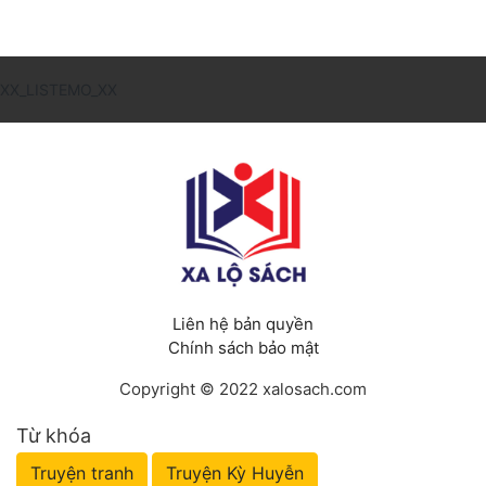
XX_LISTEMO_XX
Liên hệ bản quyền
Chính sách bảo mật
Copyright © 2022 xalosach.com
Từ khóa
Truyện tranh
Truyện Kỳ Huyễn