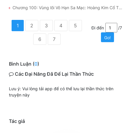
Chương 100: Vùng lõi Vô Hạn Sa Mạc: Hoàng Kim Cổ Thụ
1
2
3
4
5
Đi đến
/7
Go!
6
7
Bình Luận (
0
)
Các Đại Năng Đã Để Lại Thần Thức
Lưu ý: Vui lòng tải app để có thể lưu lại thần thức trên
truyện này
Tác giả