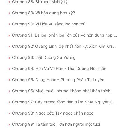
Chương 88: Shiranui Mai tỷ tỷ
Chương 89: Võ hồn dung hợp kỹ?
Chương 90: Vì Hỏa Vũ sàng lọc hồn thú
Chương 91: Ba loại phân loại lớn của võ hồn dung hợp kỹ
Chương 92: Quang Linh, đệ nhất hồn kỹ: Xích Kim Khí Tức
Chương 93: Liệt Dương Sư Vương
Chương 94: Hỏa Vũ Võ Hồn - Thái Dương Nữ Thần
Chương 95: Dung Hoàn – Phương Pháp Tu Luyện
Chương 96: Muội muội, nhưng không phải thân thích
Chương 97: Cây xương rồng tiên trâm Nhật Nguyệt Châu
Chương 98: Ngọc cốt: Tay ngọc chân ngọc
Chương 99: Ta tám tuổi, lớn hơn ngươi một tuổi