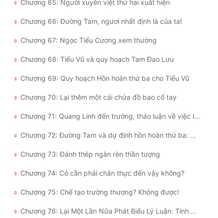
Chương 65: Người xuyên việt thứ hai xuất hiện
Chương 66: Đường Tam, ngươi nhất định là của ta!
Chương 67: Ngọc Tiểu Cương xem thường
Chương 68: Tiểu Vũ và quy hoạch Tam Đao Lưu
Chương 69: Quy hoạch Hồn hoàn thứ ba cho Tiểu Vũ
Chương 70: Lại thêm một cái chứa đồ bao cổ tay
Chương 71: Quang Linh đến trường, thảo luận về việc liệu thực vật võ hồn có phải là khí võ hồn hay không.
Chương 72: Đường Tam và dự định hồn hoàn thứ ba: Nhật Nguyệt Thảo
Chương 73: Đánh thép ngàn rèn thần tượng
Chương 74: Có cần phải chân thực đến vậy không?
Chương 75: Chế tạo trường thương? Không được!
Chương 76: Lại Một Lần Nữa Phát Biểu Lý Luận: Tính Đa Dạng Hóa Của Chiến Trường