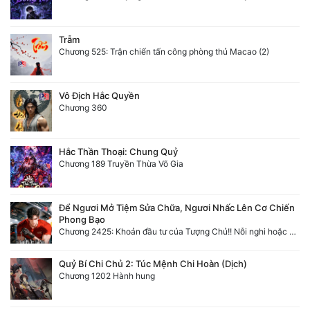
Trẫm
Chương 525: Trận chiến tấn công phòng thủ Macao (2)
Vô Địch Hắc Quyền
Chương 360
Hắc Thần Thoại: Chung Quỷ
Chương 189 Truyền Thừa Võ Gia
Để Ngươi Mở Tiệm Sửa Chữa, Ngươi Nhấc Lên Cơ Chiến
Phong Bạo
Chương 2425: Khoản đầu tư của Tượng Chủ!! Nỗi nghi hoặc của Tô Bạch!
Quỷ Bí Chi Chủ 2: Túc Mệnh Chi Hoàn (Dịch)
Chương 1202 Hành hung