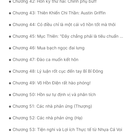
Chương 42: Hồn kỹ thứ hai: Chính phụ buff
Chương 43: Thiên Khiển Chi Thần: Austin Griffin
Chương 44: Có điều chỉ là một cái võ hồn tốt mà thôi
Chương 45: Mục Thiên: "Đây chẳng phải là tiêu chuẩn kép?"
Chương 46: Mua bạch ngọc đai lưng
Chương 47: Đào ca muốn kết hôn
Chương 48: Lý luận rốt cục đến tay Bỉ Bỉ Đông
Chương 49: Võ Hồn Điện rất hào phóng!
Chương 50: Hồn sư tự định vị và phân tích
Chương 51: Các nhà phản ứng (Thượng)
Chương 52: Các nhà phản ứng (Hạ)
Chương 53: Tiện nghi và Lợi ích Thực tế từ Nhựa Cá Voi