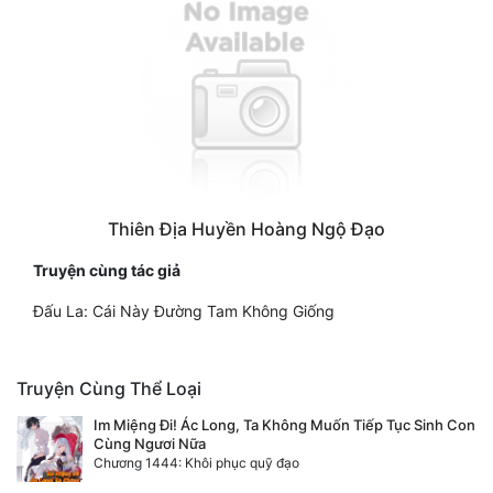
Thiên Địa Huyền Hoàng Ngộ Đạo
Truyện cùng tác giả
Đấu La: Cái Này Đường Tam Không Giống
Truyện Cùng Thể Loại
Im Miệng Đi! Ác Long, Ta Không Muốn Tiếp Tục Sinh Con
Cùng Ngươi Nữa
Chương 1444: Khôi phục quỹ đạo