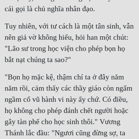
Tuy nhiên, với tư cách là một tân sinh, vẫn 
nên giả vờ không hiểu, hỏi han một chút: 
"Lão sư trong học viện cho phép bọn họ 
"Bọn họ mặc kệ, thậm chí ta ở đây năm 
năm rồi, cảm thấy các thầy giáo còn ngấm 
ngầm cổ vũ hành vi này ấy chứ. Có điều, 
họ không cho phép đánh chết người hoặc 
gây tàn phế cho học sinh thôi." Vương 
Thánh lắc đầu: "Ngươi cũng đừng sợ, ta 