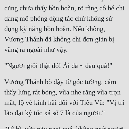
cũng chưa thấy hồn hoàn, rõ ràng cô bé chỉ 
đang mô phỏng động tác chứ không sử 
dụng kỹ năng hồn hoàn. Nếu không, 
Vương Thánh đã không chỉ đơn giản bị 
Vương Thánh bò dậy từ góc tường, cảm 
thấy lưng rát bỏng, vừa nhe răng vừa trợn 
mắt, lộ vẻ kinh hãi đối với Tiểu Vũ: "Vị trí 