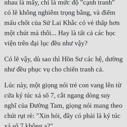
nhau là mấy, chỉ là mức độ "cạnh tranh" 
có lẽ không nghiêm trọng bằng, và điểm 
mấu chốt của Sử Lai Khắc có vẻ thấp hơn 
một chút mà thôi... Hay là tất cả các học 
Có lẽ vậy, dù sao thì Hồn Sư các hệ, dường 
Lúc này, một giọng nói trẻ con vang lên từ 
cửa ký túc xá số 7, cắt ngang dòng suy 
nghĩ của Đường Tam, giọng nói mang theo 
chút rụt rè: "Xin hỏi, đây có phải là ký túc 