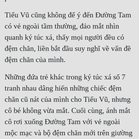
Tiểu Vũ cũng không để ý đến Đường Tam 
có vẻ ngoài tầm thường, đảo mắt nhìn 
quanh ký túc xá, thấy mọi người đều có 
đệm chăn, liền bắt đầu suy nghĩ về vấn đề 
Những đứa trẻ khác trong ký túc xá số 7 
tranh nhau dâng hiến những chiếc đệm 
chăn cũ nát của mình cho Tiểu Vũ, nhưng 
cô bé không vừa mắt. Cuối cùng, ánh mắt 
cô rơi xuống Đường Tam với vẻ ngoài 
mộc mạc và bộ đệm chăn mới trên giường 