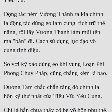
Động tác ném Vương Thánh ra kia chính 
là động tác dùng eo làm cung, tích trữ thế 
năng, rồi lấy Vương Thánh làm mũi tên 
mà "bắn" đi. Cách sử dụng lực đạo vô 
So với kỹ xảo dùng eo khi vung Loạn Phi 
Đường Tam chắc chắn rằng đó chính là 
Chỉ là hắn chưa thấy cô bé võ hồn phụ thể, 