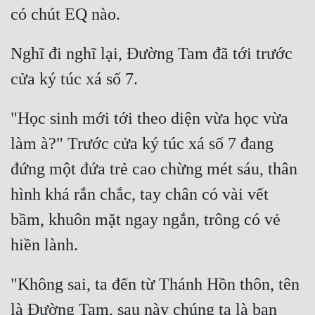
Nghĩ đi nghĩ lại, Đường Tam đã tới trước 
"Học sinh mới tới theo diện vừa học vừa 
làm à?" Trước cửa ký túc xá số 7 đang 
đứng một đứa trẻ cao chừng mét sáu, thân 
hình khá rắn chắc, tay chân có vài vết 
bầm, khuôn mặt ngay ngắn, trông có vẻ 
"Không sai, ta đến từ Thánh Hồn thôn, tên 
là Đường Tam, sau này chúng ta là bạn 