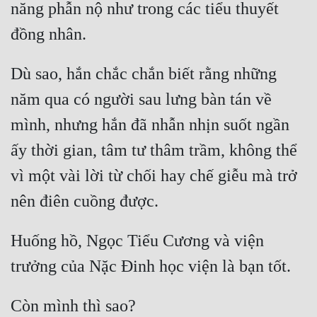
năng phẫn nộ như trong các tiểu thuyết 
Dù sao, hắn chắc chắn biết rằng những 
năm qua có người sau lưng bàn tán về 
mình, nhưng hắn đã nhẫn nhịn suốt ngần 
ấy thời gian, tâm tư thâm trầm, không thể 
vì một vài lời từ chối hay chế giễu mà trở 
Huống hồ, Ngọc Tiểu Cương và viện 