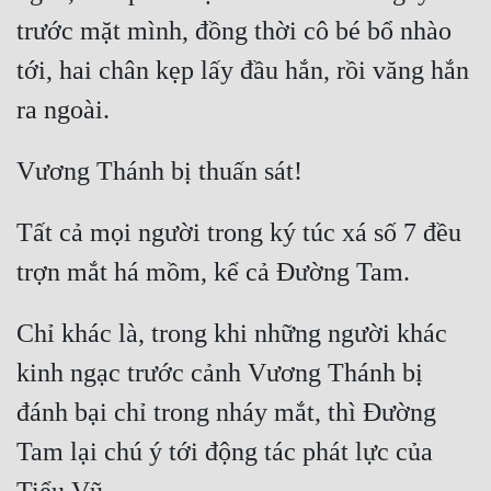
trước mặt mình, đồng thời cô bé bổ nhào 
tới, hai chân kẹp lấy đầu hắn, rồi văng hắn 
Tất cả mọi người trong ký túc xá số 7 đều 
Chỉ khác là, trong khi những người khác 
kinh ngạc trước cảnh Vương Thánh bị 
đánh bại chỉ trong nháy mắt, thì Đường 
Tam lại chú ý tới động tác phát lực của 