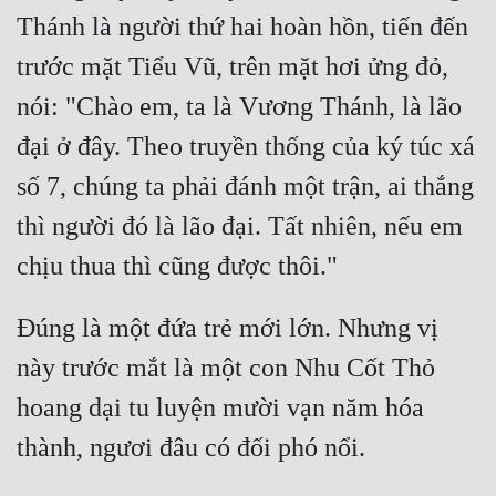
Thánh là người thứ hai hoàn hồn, tiến đến 
trước mặt Tiểu Vũ, trên mặt hơi ửng đỏ, 
nói: "Chào em, ta là Vương Thánh, là lão 
đại ở đây. Theo truyền thống của ký túc xá 
số 7, chúng ta phải đánh một trận, ai thắng 
thì người đó là lão đại. Tất nhiên, nếu em 
Đúng là một đứa trẻ mới lớn. Nhưng vị 
này trước mắt là một con Nhu Cốt Thỏ 
hoang dại tu luyện mười vạn năm hóa 