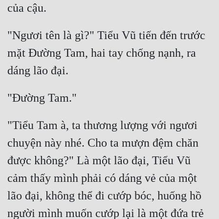
"Ngươi tên là gì?" Tiểu Vũ tiến đến trước 
mặt Đường Tam, hai tay chống nạnh, ra 
"Tiểu Tam à, ta thương lượng với ngươi 
chuyện này nhé. Cho ta mượn đệm chăn 
được không?" Là một lão đại, Tiểu Vũ 
cảm thấy mình phải có dáng vẻ của một 
lão đại, không thể đi cướp bóc, huống hồ 
người mình muốn cướp lại là một đứa trẻ 