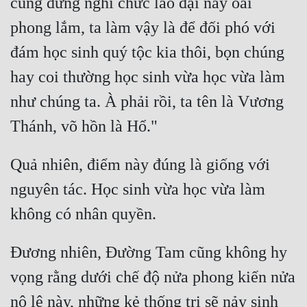
cũng đừng nghĩ chức lão đại này oai 
phong lắm, ta làm vậy là để đối phó với 
đám học sinh quý tộc kia thôi, bọn chúng 
hay coi thường học sinh vừa học vừa làm 
như chúng ta. À phải rồi, ta tên là Vương 
Quả nhiên, điểm này đúng là giống với 
nguyên tác. Học sinh vừa học vừa làm 
Đương nhiên, Đường Tam cũng không hy 
vọng rằng dưới chế độ nửa phong kiến nửa 
nô lệ này, những kẻ thống trị sẽ nảy sinh 