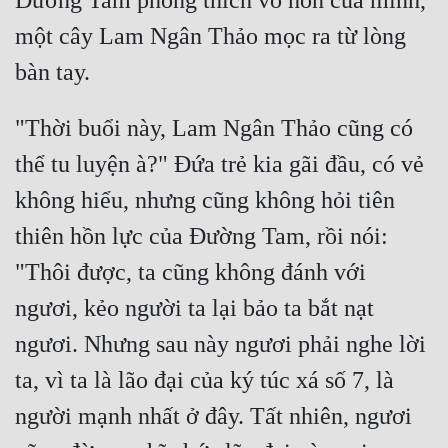
Đường Tam phóng thích võ hồn của mình, 
một cây Lam Ngân Thảo mọc ra từ lòng 
"Thời buổi này, Lam Ngân Thảo cũng có 
thể tu luyện à?" Đứa trẻ kia gãi đầu, có vẻ 
không hiểu, nhưng cũng không hỏi tiên 
thiên hồn lực của Đường Tam, rồi nói: 
"Thôi được, ta cũng không đánh với 
ngươi, kẻo người ta lại bảo ta bắt nạt 
ngươi. Nhưng sau này ngươi phải nghe lời 
ta, vì ta là lão đại của ký túc xá số 7, là 
người mạnh nhất ở đây. Tất nhiên, ngươi 