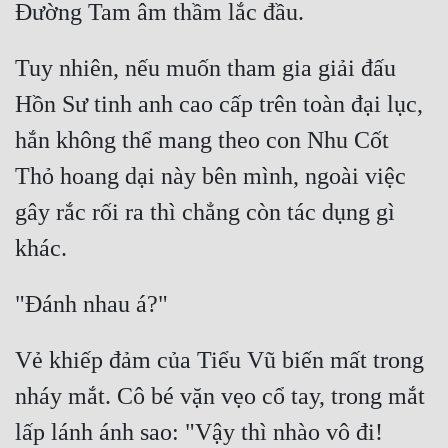
Tuy nhiên, nếu muốn tham gia giải đấu 
Hồn Sư tinh anh cao cấp trên toàn đại lục, 
hắn không thể mang theo con Nhu Cốt 
Thỏ hoang dại này bên mình, ngoài việc 
gây rắc rối ra thì chẳng còn tác dụng gì 
Vẻ khiếp đảm của Tiểu Vũ biến mất trong 
nháy mắt. Cô bé vặn vẹo cổ tay, trong mắt 
lấp lánh ánh sao: "Vậy thì nhào vô đi! 