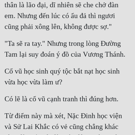
thân là lão đại, dĩ nhiên sẽ che chở đàn 
em. Nhưng đến lúc có ẩu đả thì ngươi 
"Ta sẽ ra tay." Nhưng trong lòng Đường 
Cổ vũ học sinh quý tộc bắt nạt học sinh 
Từ điểm này mà xét, Nặc Đinh học viện 
và Sử Lai Khắc có vẻ cũng chẳng khác 