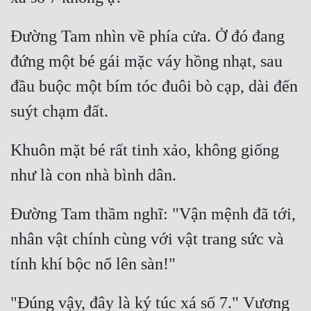
Đường Tam nhìn về phía cửa. Ở đó đang 
đứng một bé gái mặc váy hồng nhạt, sau 
đầu buộc một bím tóc đuôi bò cạp, dài đến 
Khuôn mặt bé rất tinh xảo, không giống 
Đường Tam thầm nghĩ: "Vận mệnh đã tới, 
nhân vật chính cùng với vật trang sức và 
"Đúng vậy, đây là ký túc xá số 7." Vương 