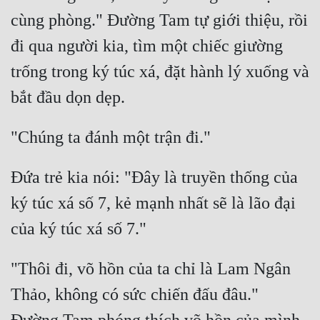
cùng phòng." Đường Tam tự giới thiệu, rồi 
đi qua người kia, tìm một chiếc giường 
trống trong ký túc xá, đặt hành lý xuống và 
Đứa trẻ kia nói: "Đây là truyền thống của 
ký túc xá số 7, kẻ mạnh nhất sẽ là lão đại 
"Thôi đi, võ hồn của ta chỉ là Lam Ngân 
Thảo, không có sức chiến đấu đâu." 