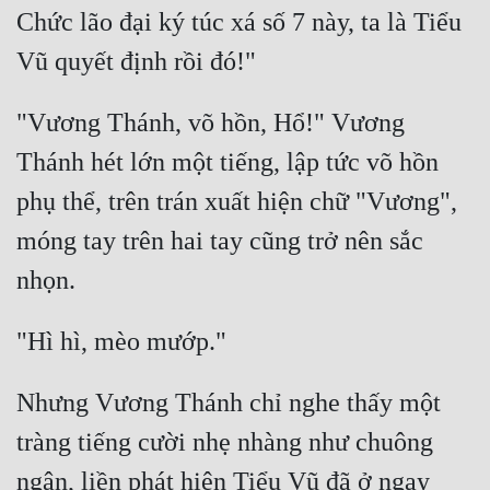
Chức lão đại ký túc xá số 7 này, ta là Tiểu 
"Vương Thánh, võ hồn, Hổ!" Vương 
Thánh hét lớn một tiếng, lập tức võ hồn 
phụ thể, trên trán xuất hiện chữ "Vương", 
móng tay trên hai tay cũng trở nên sắc 
Nhưng Vương Thánh chỉ nghe thấy một 
tràng tiếng cười nhẹ nhàng như chuông 
ngân, liền phát hiện Tiểu Vũ đã ở ngay 