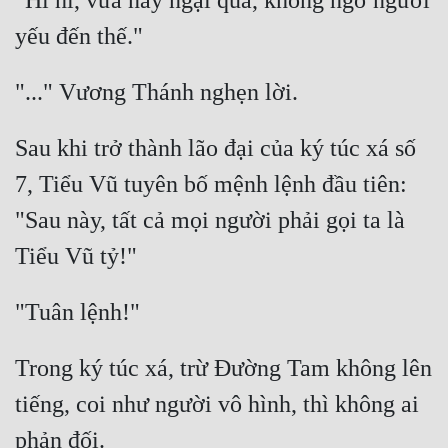
"Hì hì, vừa nãy ngại quá, không ngờ ngươi 
Sau khi trở thành lão đại của ký túc xá số 
7, Tiểu Vũ tuyên bố mệnh lệnh đầu tiên: 
"Sau này, tất cả mọi người phải gọi ta là 
Trong ký túc xá, trừ Đường Tam không lên 
tiếng, coi như người vô hình, thì không ai 