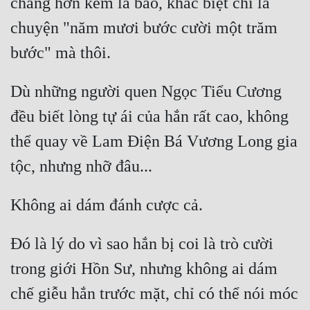
chẳng hơn kém là bao, khác biệt chỉ là 
chuyện "năm mươi bước cười một trăm 
Dù những người quen Ngọc Tiểu Cương 
đều biết lòng tự ái của hắn rất cao, không 
thể quay về Lam Điện Bá Vương Long gia 
Đó là lý do vì sao hắn bị coi là trò cười 
trong giới Hồn Sư, nhưng không ai dám 
chế giễu hắn trước mặt, chỉ có thể nói móc 