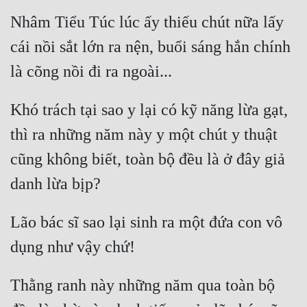
Nhâm Tiểu Túc lúc ấy thiếu chút nữa lấy 
cái nồi sắt lớn ra nện, buổi sáng hắn chính 
Khó trách tại sao y lại có kỹ năng lừa gạt, 
thì ra những năm này y một chút y thuật 
cũng không biết, toàn bộ đều là ở đây giả 
Lão bác sĩ sao lại sinh ra một đứa con vô 
Thằng ranh này những năm qua toàn bộ 