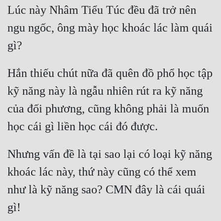
Lúc này Nhâm Tiểu Túc đều đã trở nên 
ngu ngốc, ông mày học khoác lác làm quái 
Hắn thiếu chút nữa đã quên đồ phổ học tập 
kỹ năng này là ngẫu nhiên rút ra kỹ năng 
của đối phương, cũng không phải là muốn 
Nhưng vấn đề là tại sao lại có loại kỹ năng 
khoác lác này, thứ này cũng có thể xem 
như là kỹ năng sao? CMN đây là cái quái 