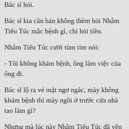
Bác sĩ kia căn bản không thèm hỏi Nhâm 
- Tôi không khám bệnh, ông làm việc của 
Bác sĩ lộ ra vẻ mặt ngơ ngác, mày không 
khám bệnh thì mày ngồi ở trước cửa nhà 
Nhưng mà lúc này Nhâm Tiểu Túc đã yên 