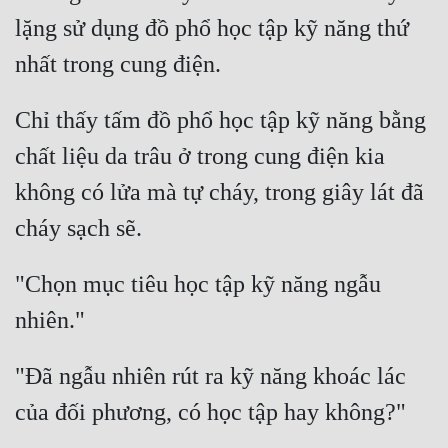
lặng sử dụng đồ phổ học tập kỹ năng thứ 
Chỉ thấy tấm đồ phổ học tập kỹ năng bằng 
chất liệu da trâu ở trong cung điện kia 
không có lửa mà tự cháy, trong giây lát đã 
"Chọn mục tiêu học tập kỹ năng ngẫu 
"Đã ngẫu nhiên rút ra kỹ năng khoác lác 