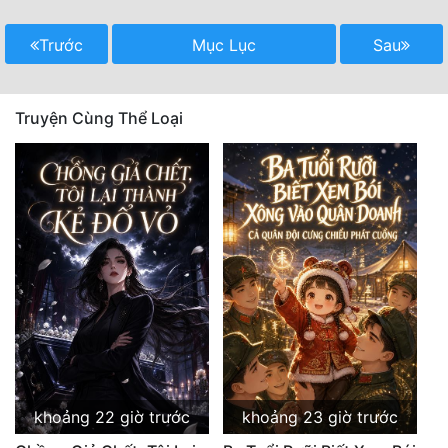
Trước
Mục Lục
Sau
Truyện Cùng Thể Loại
khoảng 22 giờ trước
khoảng 23 giờ trước