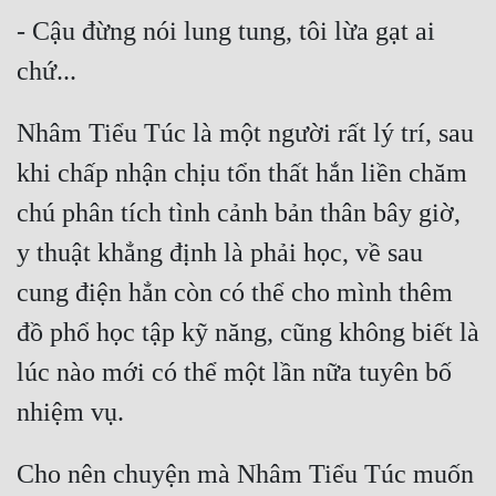
- Cậu đừng nói lung tung, tôi lừa gạt ai 
Nhâm Tiểu Túc là một người rất lý trí, sau 
khi chấp nhận chịu tổn thất hắn liền chăm 
chú phân tích tình cảnh bản thân bây giờ, 
y thuật khẳng định là phải học, về sau 
cung điện hẳn còn có thể cho mình thêm 
đồ phổ học tập kỹ năng, cũng không biết là 
lúc nào mới có thể một lần nữa tuyên bố 
Cho nên chuyện mà Nhâm Tiểu Túc muốn 