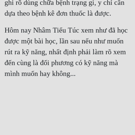
ghi rõ dùng chữa bệnh trạng gì, y chỉ cần 
Hôm nay Nhâm Tiểu Túc xem như đã học 
được một bài học, lần sau nếu như muốn 
rút ra kỹ năng, nhất định phải làm rõ xem 
đến cùng là đối phương có kỹ năng mà 
mình muốn hay không...
