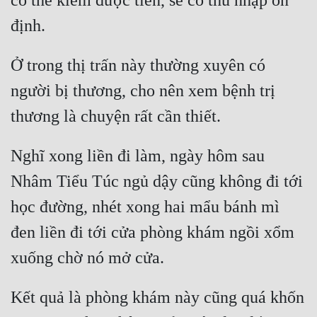
có thể kiếm được tiền, sẽ có thu nhập ổn 
Ở trong thị trấn này thường xuyên có 
người bị thương, cho nên xem bệnh trị 
Nghĩ xong liền đi làm, ngày hôm sau 
Nhâm Tiểu Túc ngủ dậy cũng không đi tới 
học đường, nhét xong hai mẩu bánh mì 
đen liền đi tới cửa phòng khám ngồi xổm 
Kết quả là phòng khám này cũng quá khốn 