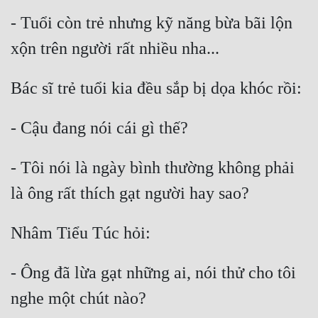
- Tuổi còn trẻ nhưng kỹ năng bừa bãi lộn 
- Tôi nói là ngày bình thường không phải 
- Ông đã lừa gạt những ai, nói thử cho tôi 