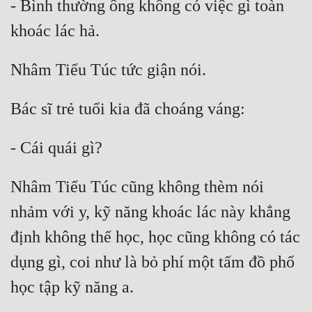
- Bình thường ông không có việc gì toàn 
Nhâm Tiểu Túc cũng không thèm nói 
nhảm với y, kỹ năng khoác lác này khẳng 
định không thể học, học cũng không có tác 
dụng gì, coi như là bỏ phí một tấm đồ phổ 