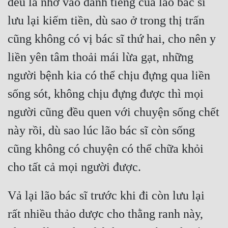
đều là nhờ vào danh tiếng của lão bác sĩ 
lưu lại kiếm tiền, dù sao ở trong thị trấn 
cũng không có vị bác sĩ thứ hai, cho nên y 
liền yên tâm thoải mái lừa gạt, những 
người bệnh kia có thể chịu đựng qua liền 
sống sót, không chịu đựng được thì mọi 
người cũng đều quen với chuyện sống chết 
này rồi, dù sao lúc lão bác sĩ còn sống 
cũng không có chuyện có thể chữa khỏi 
Vả lại lão bác sĩ trước khi đi còn lưu lại 
rất nhiều thảo dược cho thằng ranh này, 