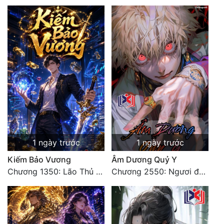
1 ngày trước
1 ngày trước
Kiếm Bảo Vương
Âm Dương Quỷ Y
Chương 1350: Lão Thủ (4/5)
Chương 2550: Ngươi đoán xem