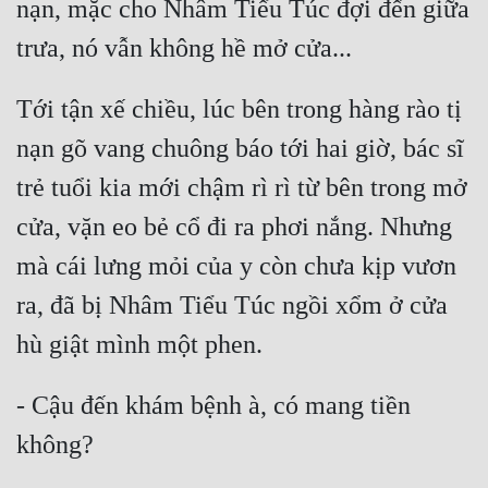
nạn, mặc cho Nhâm Tiểu Túc đợi đến giữa 
Tới tận xế chiều, lúc bên trong hàng rào tị 
nạn gõ vang chuông báo tới hai giờ, bác sĩ 
trẻ tuổi kia mới chậm rì rì từ bên trong mở 
cửa, vặn eo bẻ cổ đi ra phơi nắng. Nhưng 
mà cái lưng mỏi của y còn chưa kịp vươn 
ra, đã bị Nhâm Tiểu Túc ngồi xổm ở cửa 
- Cậu đến khám bệnh à, có mang tiền 