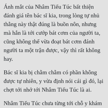
Ánh mắt của Nhâm Tiểu Túc bất thiện 
đánh giá tên bác sĩ kia, trong lòng tự nhủ 
thằng này thật đúng là buồn nôn, nhưng 
mà hắn là tới cướp bát cơm của người ta, 
cũng không thể vừa đoạt bát cơm đánh 
người ta một trận được, vậy thì rất không 
Bác sĩ kia bị chằm chằm có phần không 
được tự nhiên, y vừa định nói cái gì đó, lại 
Nhâm Tiểu Túc chưa từng tới chỗ y khám 