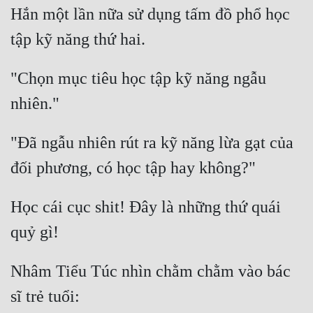
Hắn một lần nữa sử dụng tấm đồ phổ học 
"Chọn mục tiêu học tập kỹ năng ngẫu 
"Đã ngẫu nhiên rút ra kỹ năng lừa gạt của 
Học cái cục shit! Đây là những thứ quái 
Nhâm Tiểu Túc nhìn chằm chằm vào bác 