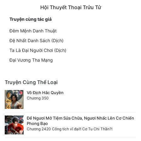
Hội Thuyết Thoại Trửu Tử
Truyện cùng tác giả
Đêm Mệnh Danh Thuật
Đệ Nhất Danh Sách (Dịch)
Ta Là Đại Người Chơi (Dịch)
Đại Vương Tha Mạng
Truyện Cùng Thể Loại
Vô Địch Hắc Quyền
Chương 350
Để Ngươi Mở Tiệm Sửa Chữa, Ngươi Nhấc Lên Cơ Chiến
Phong Bạo
Chương 2420 Công tích vĩ đại!! Cơ Tu Chi Thần?!