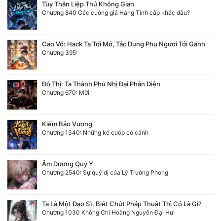
Tùy Thân Liệp Thú Không Gian
Chương 840 Các cường giả Hằng Tinh cấp khác đâu?
Cao Võ: Hack Ta Tới Mở, Tác Dụng Phụ Ngươi Tới Gánh
Chương 395:
Đô Thị: Ta Thành Phú Nhị Đại Phản Diện
Chương 670: Mời
Kiếm Bảo Vương
Chương 1340: Những kẻ cướp có cánh
Âm Dương Quỷ Y
Chương 2540: Sự quỷ dị của Lý Trường Phong
Ta Là Một Đạo Sĩ, Biết Chút Pháp Thuật Thì Có Là Gì?
Chương 1030 Không Chi Hoàng Nguyên Đại Hư