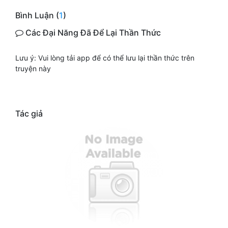
Bình Luận (
1
)
Các Đại Năng Đã Để Lại Thần Thức
Lưu ý: Vui lòng tải app để có thể lưu lại thần thức trên
truyện này
Tác giả