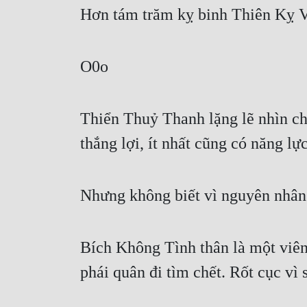
Hơn tám trăm kỵ binh Thiên Kỵ Vệ
O0o
Thiển Thuỷ Thanh lặng lẽ nhìn ch
thắng lợi, ít nhất cũng có năng lự
Nhưng không biết vì nguyên nhân 
Bích Không Tình thân là một viên
phái quân đi tìm chết. Rốt cục vì