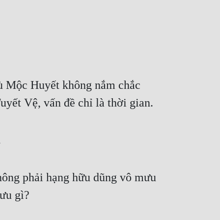
dù Mộc Huyết không nắm chắc 
uyết Vệ, vấn đề chỉ là thời gian.
.
không phải hạng hữu dũng vô mưu 
mưu gì?