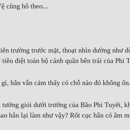
 cũng hô theo...
iến trường trước mặt, thoạt nhìn dường như 
c tiêu diệt toàn bộ cánh quân bên trái của Phi T
gì, hắn vẫn cảm thấy có chỗ nào đó không ổn
 tướng giỏi dưới trướng của Bão Phi Tuyết, 
 sao hắn lại làm như vậy? Rốt cục hắn có âm 