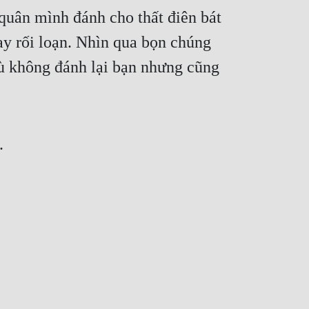
quân mình đánh cho thất điên bát 
ay rối loạn. Nhìn qua bọn chúng 
ù không đánh lại bạn nhưng cũng 
.