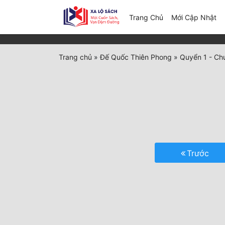
(c
Trang Chủ
Mới Cập Nhật
Trang chủ
»
Đế Quốc Thiên Phong
»
Quyển 1 - Chư
Trước