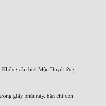
. Không cần biết Mộc Huyết ứng 
ong giây phút này, hắn chỉ còn 