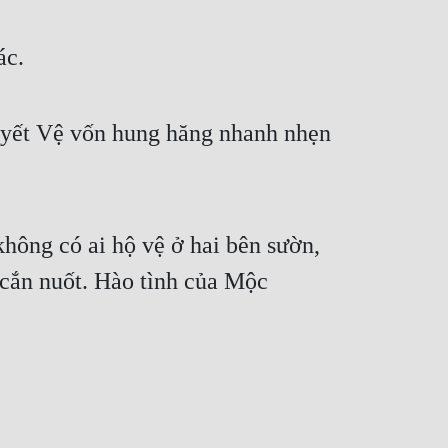
ác.
Tuyết Vệ vốn hung hăng nhanh nhẹn 
hông có ai hộ vệ ở hai bên sườn, 
 cắn nuốt. Hào tình của Mộc 