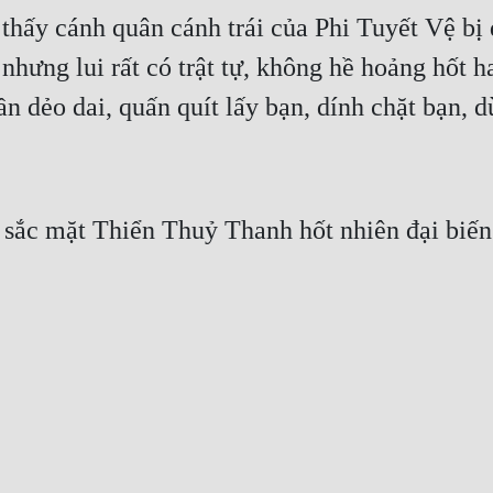
thấy cánh quân cánh trái của Phi Tuyết Vệ bị 
nhưng lui rất có trật tự, không hề hoảng hốt h
 dẻo dai, quấn quít lấy bạn, dính chặt bạn, d
 sắc mặt Thiển Thuỷ Thanh hốt nhiên đại biến