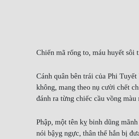
Chiến mã rống to, máu huyết sôi t
Cánh quân bên trái của Phi Tuyết 
không, mang theo nụ cười chết ch
đánh ra từng chiếc cầu vồng màu
Phập, một tên kỵ binh dũng mãnh 
nói bậyg ngực, thân thể hắn bị đư