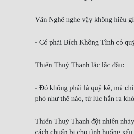
Vân Nghê nghe vậy không hiểu gì 
- Có phải Bích Không Tình có qu
Thiển Thuỷ Thanh lắc lắc đầu:
- Đó không phải là quỷ kế, mà ch
phó như thế nào, từ lúc hắn ra khỏi
Thiển Thuỷ Thanh đột nhiên nhảy 
cách chuẩn bị cho tình huống xấu 