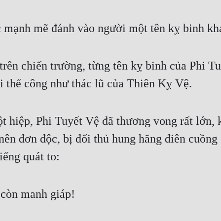
c mạnh mẽ đánh vào người một tên kỵ binh kh
 trên chiến trường, từng tên kỵ binh của Phi 
i thế công như thác lũ của Thiên Kỵ Vệ.
hiệp, Phi Tuyết Vệ đã thương vong rất lớn, k
 nên đơn độc, bị đối thủ hung hăng điên cuồng
iếng quát to:
 còn manh giáp!