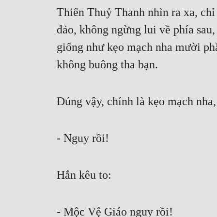
Thiển Thuỷ Thanh nhìn ra xa, chỉ 
đảo, không ngừng lui về phía sau, 
giống như kẹo mạch nha mười phần
không buông tha bạn.
Đúng vậy, chính là kẹo mạch nha,
- Nguy rồi!
Hắn kêu to:
- Mộc Vệ Giáo nguy rồi!