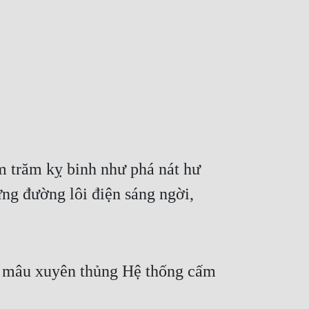
m trăm kỵ binh như phá nát hư 
g đường lôi điện sáng ngời, 
i mâu xuyên thủng Hệ thống cấm 