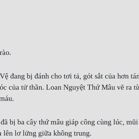
rào.
Vệ đang bị đánh cho tơi tả, gót sắt của hơn tá
óc của tử thần. Loan Nguyệt Thứ Mâu vẽ ra từn
 máu.
đã bị ba cây thứ mâu giáp công cùng lúc, mũ
a lên lơ lửng giữa không trung.