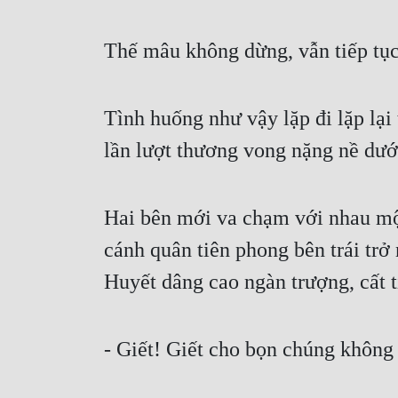
Thế mâu không dừng, vẫn tiếp tụ
Tình huống như vậy lặp đi lặp lại
lần lượt thương vong nặng nề dướ
Hai bên mới va chạm với nhau một 
cánh quân tiên phong bên trái trở
Huyết dâng cao ngàn trượng, cất t
- Giết! Giết cho bọn chúng không