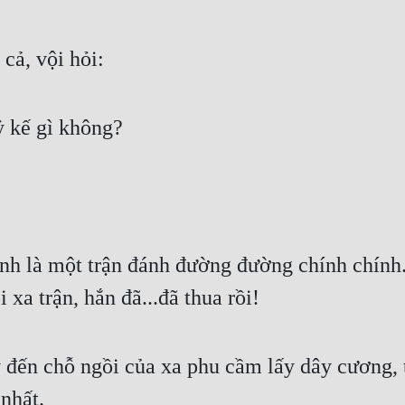
cả, vội hỏi:
ỷ kế gì không?
ính là một trận đánh đường đường chính chính
 xa trận, hắn đã...đã thua rồi!
đến chỗ ngồi của xa phu cầm lấy dây cương, tr
nhất.