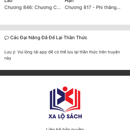
Lão
Hạn
Chương 846: Chương Cuối Cùng
Chương 817 - Phi thăng Thần Giới! [HẾT]
Các Đại Năng Đã Để Lại Thần Thức
Lưu ý: Vui lòng tải app để có thể lưu lại thần thức trên truyện
này
Liên hệ bản quyền