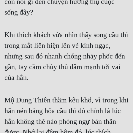
còn nói gì đến chuyện hưởng thụ cuộc 
sống đây?
Khi thích khách vừa nhìn thấy song cầu thì 
trong mắt liền hiện lên vẻ kinh ngạc, 
nhưng sau đó nhanh chóng nhảy phốc đến 
gần, tay cầm chủy thủ đâm mạnh tới vai 
của hắn.
Mộ Dung Thiên thầm kêu khổ, vì trong khi 
hắn nén băng hỏa cầu thì đó chính là lúc 
hắn không thể nào phòng ngự bản thân 
được. Nhớ lại đêm hôm đó, lúc thích 