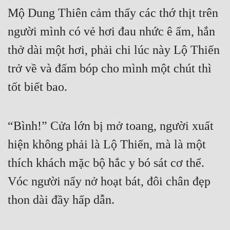
Mộ Dung Thiên cảm thấy các thớ thịt trên 
người mình có vẻ hơi đau nhức ê ẩm, hắn 
thở dài một hơi, phải chi lúc này Lộ Thiến 
trở về và đấm bóp cho mình một chút thì 
tốt biết bao.
“Bình!” Cửa lớn bị mở toang, người xuất 
hiện không phải là Lộ Thiến, mà là một 
thích khách mặc bộ hắc y bó sát cơ thể. 
Vóc người nẩy nở hoạt bát, đôi chân đẹp 
thon dài đầy hấp dẫn.