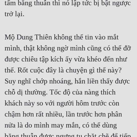
tấm băng thuẫn thì nó lập tức bị bật ngược 
trở lại.
Mộ Dung Thiên không thể tin vào mắt 
mình, thật không ngờ mình cũng có thể đỡ 
được chiêu tập kích ấy vừa khéo đến như 
thế. Rốt cuộc đây là chuyện gì thế này? 
Suy nghĩ chớp nhoáng, hắn liền thấy được 
chỗ dị thường. Tốc độ của nàng thích 
khách này so với người hôm trước còn 
chậm hơn rất nhiều, lần trước hơn phân 
nửa là do mình may mắn, có thể dùng 
băng thuẫn được ngưng tụ chặt chẽ để tiếp 