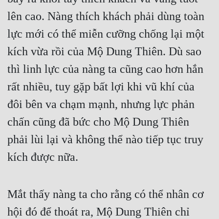
lên cao. Nàng thích khách phải dùng toàn 
lực mới có thể miễn cưỡng chống lại một 
kích vừa rồi của Mộ Dung Thiên. Dù sao 
thì linh lực của nàng ta cũng cao hơn hắn 
rất nhiều, tuy gặp bất lợi khi vũ khí của 
đôi bên va chạm mạnh, nhưng lực phản 
chấn cũng đã bức cho Mộ Dung Thiên 
phải lùi lại và không thể nào tiếp tục truy 
kích được nữa.
Mắt thấy nàng ta cho rằng có thể nhân cơ 
hội đó để thoát ra, Mộ Dung Thiên chỉ 