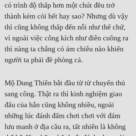
có trình độ thấp hơn một chút đều trở 
thành kém cỏi hết hay sao? Nhưng dù vậy 
thì cũng không thấp đến nỗi như thế chứ, 
vì ngoài việc công kích như điên cuồng ra 
thì nàng ta chẳng có ám chiêu nào khiến 
người ta phải đề phòng cả.
Mộ Dung Thiên bắt đầu từ từ chuyển thủ 
sang công. Thật ra thì kinh nghiệm giao 
đấu của hắn cũng không nhiều, ngoài 
những lúc đánh đấm chơi chơi với đám 
lưu manh ở địa cầu ra, tất nhiên là không 