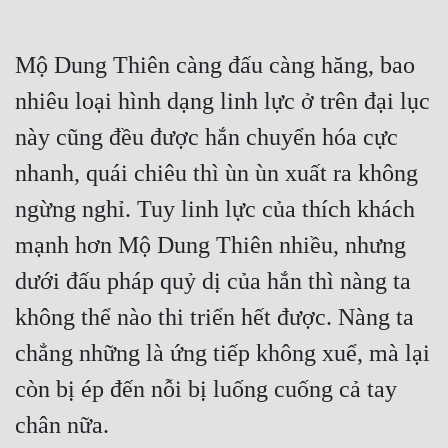
Mộ Dung Thiên càng đấu càng hăng, bao 
nhiêu loại hình dạng linh lực ở trên đại lục 
này cũng đều được hắn chuyển hóa cực 
nhanh, quái chiêu thì ùn ùn xuất ra không 
ngừng nghỉ. Tuy linh lực của thích khách 
mạnh hơn Mộ Dung Thiên nhiều, nhưng 
dưới đấu pháp quỷ dị của hắn thì nàng ta 
không thể nào thi triển hết được. Nàng ta 
chẳng những là ứng tiếp không xuể, mà lại 
còn bị ép đến nỗi bị luống cuống cả tay 
chân nữa.