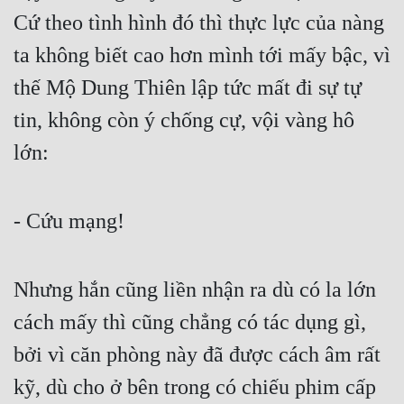
Cứ theo tình hình đó thì thực lực của nàng 
ta không biết cao hơn mình tới mấy bậc, vì 
thế Mộ Dung Thiên lập tức mất đi sự tự 
tin, không còn ý chống cự, vội vàng hô 
lớn:
- Cứu mạng!
Nhưng hắn cũng liền nhận ra dù có la lớn 
cách mấy thì cũng chẳng có tác dụng gì, 
bởi vì căn phòng này đã được cách âm rất 
kỹ, dù cho ở bên trong có chiếu phim cấp 