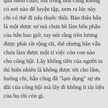
quá buồn chán, mà trong nhà cũng không 
có nơi nào để luyện tập, xem ra lúc này 
chỉ có thể đi nấu thuốc thôi. Bản thân hắn 
là một dược sư mà chưa hề làm bổn phận 
của hắn bao giờ, tuy nói rằng tiền lương 
được phát rất rộng rãi, thế nhưng hắn vẫn 
chưa làm được một tí việc cỏn con nào 
cho công hội. Lấy không tiền của người ta 
thì hiển nhiên là không được tốt cho lắm, 
huống chi, hắn cũng đã "lạm dụng" sự ưu 
đãi của công hội mà lấy đi không ít tài liệu 
của họ rồi còn gì.