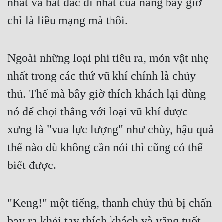
nhất và bất đắc dĩ nhất của nàng bây giờ 
chỉ là liều mạng mà thôi.
Ngoài những loại phi tiêu ra, món vật nhẹ 
nhất trong các thứ vũ khí chính là chủy 
thủ. Thế mà bây giờ thích khách lại dùng 
nó để chọi thẳng với loại vũ khí được 
xưng là "vua lực lượng" như chùy, hậu quả 
thế nào dù không cần nói thì cũng có thể 
biết được.
"Keng!" một tiếng, thanh chủy thủ bị chấn 
bay ra khỏi tay thích khách và văng tuốt 