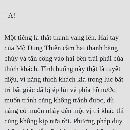
- A!
Một tiếng la thất thanh vang lên. Hai tay 
của Mộ Dung Thiên cầm hai thanh băng 
chùy và tấn công vào hai bên trái phải của 
thích khách. Tình huống này thật là tuyệt 
diệu, vì nàng thích khách kia trong lúc bất 
tri bất giác đã bị ép lùi về phía hồ nước, 
muốn tránh cũng không tránh được, dù 
nàng có muốn nhảy đến một vị trí khác thì 
cũng không kịp nữa rồi. Phương pháp duy 