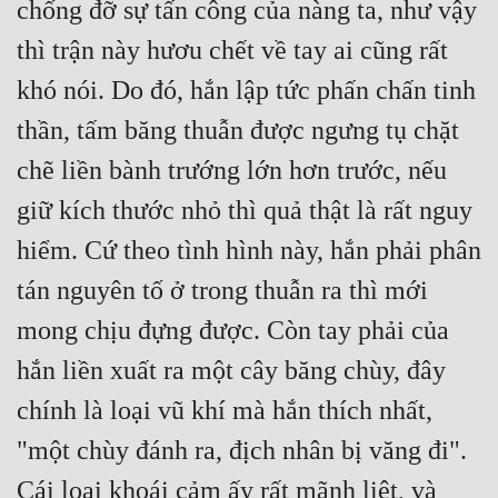
chống đỡ sự tấn công của nàng ta, như vậy 
thì trận này hươu chết về tay ai cũng rất 
khó nói. Do đó, hắn lập tức phấn chấn tinh 
thần, tấm băng thuẫn được ngưng tụ chặt 
chẽ liền bành trướng lớn hơn trước, nếu 
giữ kích thước nhỏ thì quả thật là rất nguy 
hiểm. Cứ theo tình hình này, hắn phải phân 
tán nguyên tố ở trong thuẫn ra thì mới 
mong chịu đựng được. Còn tay phải của 
hắn liền xuất ra một cây băng chùy, đây 
chính là loại vũ khí mà hắn thích nhất, 
"một chùy đánh ra, địch nhân bị văng đi". 
Cái loại khoái cảm ấy rất mãnh liệt, và 