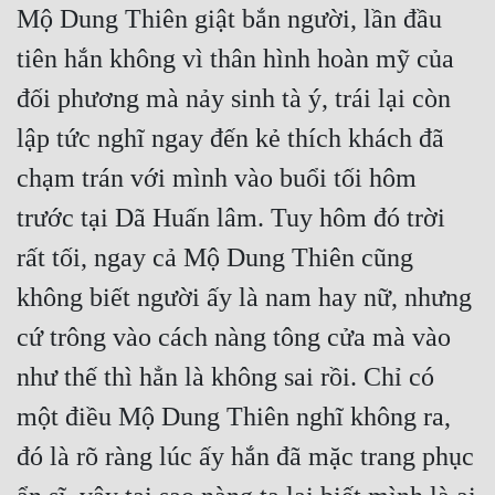
Mộ Dung Thiên giật bắn người, lần đầu 
tiên hắn không vì thân hình hoàn mỹ của 
đối phương mà nảy sinh tà ý, trái lại còn 
lập tức nghĩ ngay đến kẻ thích khách đã 
chạm trán với mình vào buổi tối hôm 
trước tại Dã Huấn lâm. Tuy hôm đó trời 
rất tối, ngay cả Mộ Dung Thiên cũng 
không biết người ấy là nam hay nữ, nhưng 
cứ trông vào cách nàng tông cửa mà vào 
như thế thì hẳn là không sai rồi. Chỉ có 
một điều Mộ Dung Thiên nghĩ không ra, 
đó là rõ ràng lúc ấy hắn đã mặc trang phục 