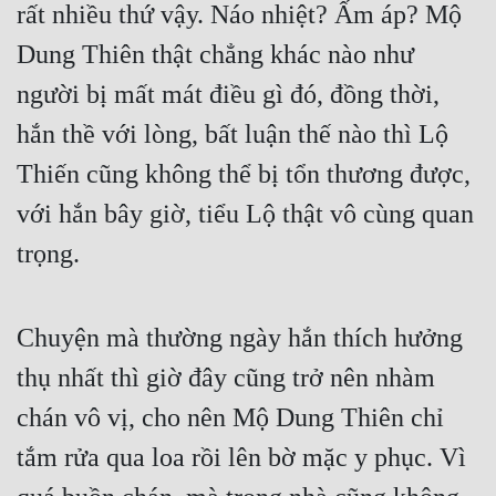
rất nhiều thứ vậy. Náo nhiệt? Ấm áp? Mộ 
Dung Thiên thật chẳng khác nào như 
người bị mất mát điều gì đó, đồng thời, 
hắn thề với lòng, bất luận thế nào thì Lộ 
Thiến cũng không thể bị tổn thương được, 
với hắn bây giờ, tiểu Lộ thật vô cùng quan 
trọng.
Chuyện mà thường ngày hắn thích hưởng 
thụ nhất thì giờ đây cũng trở nên nhàm 
chán vô vị, cho nên Mộ Dung Thiên chỉ 
tắm rửa qua loa rồi lên bờ mặc y phục. Vì 