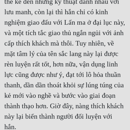
thể kể đến những kỹ thuật đánh nhau với 
lưu manh, còn lại thì hắn chỉ có kinh 
nghiệm giao đấu với Lấn ma ở đại lục này, 
và một tích tắc giao thủ ngắn ngủi với ảnh 
cấp thích khách mà thôi. Tuy nhiên, về 
mặt tâm lý của tên sắc lang này lại được 
rèn luyện rất tốt, hơn nữa, vận dụng linh 
lực cũng được như ý, đạt tới lô hỏa thuần 
thanh, dần dần thoát khỏi sự lúng túng của 
kẻ mới vào nghề và bước vào giai đoạn 
thành thạo hơn. Giờ đây, nàng thích khách 
này lại biến thành người đối luyện với 
hắn.