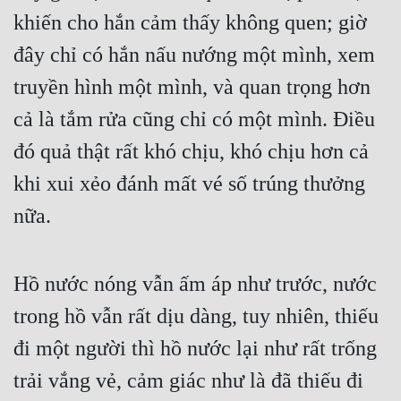
khiến cho hắn cảm thấy không quen; giờ 
đây chỉ có hắn nấu nướng một mình, xem 
truyền hình một mình, và quan trọng hơn 
cả là tắm rửa cũng chỉ có một mình. Điều 
đó quả thật rất khó chịu, khó chịu hơn cả 
khi xui xẻo đánh mất vé số trúng thưởng 
nữa.
Hồ nước nóng vẫn ấm áp như trước, nước 
trong hồ vẫn rất dịu dàng, tuy nhiên, thiếu 
đi một người thì hồ nước lại như rất trống 
trải vắng vẻ, cảm giác như là đã thiếu đi 