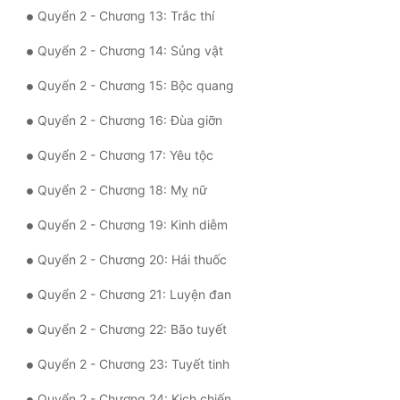
Quyển 2 - Chương 13: Trắc thí
Quân Sự
Quyển 2 - Chương 14: Sủng vật
Sảng Văn
Quyển 2 - Chương 15: Bộc quang
Sắc
Quyển 2 - Chương 16: Đùa giỡn
Sủng
Quyển 2 - Chương 17: Yêu tộc
Thanh Xuân
Quyển 2 - Chương 18: Mỵ nữ
Tiên Hiệp
Quyển 2 - Chương 19: Kinh diễm
Tiểu Thuyết
Quyển 2 - Chương 20: Hái thuốc
Trinh Thám
Quyển 2 - Chương 21: Luyện đan
Triều Đấu
Quyển 2 - Chương 22: Bão tuyết
Trùng Sinh
Quyển 2 - Chương 23: Tuyết tinh
Trọng Sinh
Quyển 2 - Chương 24: Kịch chiến