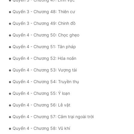
Quyển 3 - Chương 48: Thiên cư
Đẹp
Quyển 3 - Chương 49: Chinh đồ
Đẹp Hiệp
Quyển 4 - Chương 50: Chọc ghẹo
Tính Cách Nhân Vật :
Quyển 4 - Chương 51: Tân pháp
Cơ Trí
Quyển 4 - Chương 52: Hóa noãn
Sát Phạt Quyết Đoán
Quyển 4 - Chương 53: Vượng tài
Vô Sỉ
Quyển 4 - Chương 54: Truyền thụ
Điềm Đạm
Quyển 4 - Chương 55: Ý loạn
Quyển 4 - Chương 56: Lễ vật
Quyển 4 - Chương 57: Cắm trại ngoài trời
Quyển 4 - Chương 58: Vũ khí