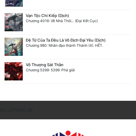
Vạn Tộc Chi Kiếp (Dịch)
Chương 4016: Về Nhà Thôi... (Đại Kết Cục)
Đệ Tử Của Ta Đều Là Vô Địch Đại Yêu (Dịch)
Chương 980: Nhân đạo thành Thánh (4). HẾT.
Vô Thượng Sát Thần
Chương 5399: 5399: Phá giải
XX_LISTEMO_XX