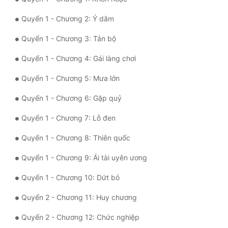
Quyển 1 - Chương 2: Ý dâm
Mưu Mô
Quyển 1 - Chương 3: Tản bộ
Mạt Thế
Quyển 1 - Chương 4: Gái làng chơi
Mỹ Thực
Quyển 1 - Chương 5: Mưa lớn
Ngôn Tình
Quyển 1 - Chương 6: Gặp quỷ
Ngược
Quyển 1 - Chương 7: Lỗ đen
Nữ Cường
Quyển 1 - Chương 8: Thiên quốc
Nữ Phụ
Quyển 1 - Chương 9: Ái tài uyên ương
Phong Thủy - Tâm Linh
Quyển 1 - Chương 10: Dứt bỏ
Phương Tây
Quyển 2 - Chương 11: Huy chương
Phản Phái
Quyển 2 - Chương 12: Chức nghiệp
Quan Trường