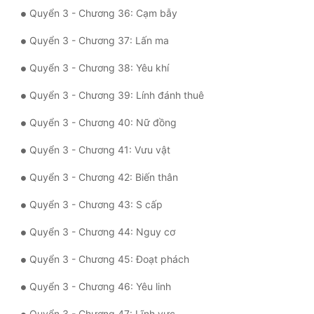
Đô Thị
Quyển 3 - Chương 36: Cạm bẫy
Đông Phương
Quyển 3 - Chương 37: Lấn ma
Đông Phương Huyền Huyễn
Quyển 3 - Chương 38: Yêu khí
Đồng Nhân
Quyển 3 - Chương 39: Lính đánh thuê
Quyển 3 - Chương 40: Nữ đồng
Cẩu Đạo Trường Sinh
Quyển 3 - Chương 41: Vưu vật
Ngự Thú
Quyển 3 - Chương 42: Biến thân
Truyện Nam
Quyển 3 - Chương 43: S cấp
Truyện Nữ
Quyển 3 - Chương 44: Nguy cơ
Vô Địch Lưu
Quyển 3 - Chương 45: Đoạt phách
Xây Dựng Thế Lực
Quyển 3 - Chương 46: Yêu linh
Đam Mỹ
Quyển 3 - Chương 47: Lĩnh vực