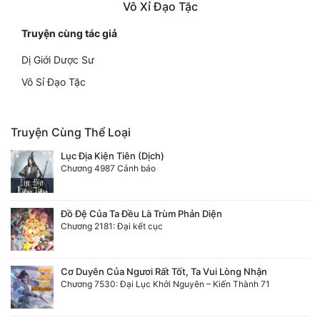
Vô Xỉ Đạo Tặc
Truyện cùng tác giả
Dị Giới Dược Sư
Vô Sỉ Đạo Tặc
Truyện Cùng Thể Loại
Lục Địa Kiện Tiên (Dịch)
Chương 4987 Cảnh báo
Đồ Đệ Của Ta Đều Là Trùm Phản Diện
Chương 2181: Đại kết cục
Cơ Duyên Của Ngươi Rất Tốt, Ta Vui Lòng Nhận
Chương 7530: Đại Lục Khởi Nguyên – Kiến Thành 71