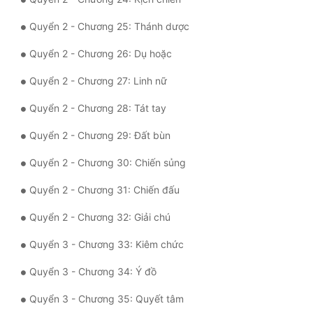
Tu Chân
Quyển 2 - Chương 25: Thánh dược
Tu Tiên
Quyển 2 - Chương 26: Dụ hoặc
Tội Phạm
Quyển 2 - Chương 27: Linh nữ
Vô Địch
Quyển 2 - Chương 28: Tát tay
Võ Hiệp
Quyển 2 - Chương 29: Đất bùn
Võng Du
Quyển 2 - Chương 30: Chiến sủng
Xuyên Không
Quyển 2 - Chương 31: Chiến đấu
Xuyên Nhanh
Quyển 2 - Chương 32: Giải chú
Xuyên Sách
Quyển 3 - Chương 33: Kiêm chức
Xuyên Thư
Quyển 3 - Chương 34: Ý đồ
Điền Văn
Quyển 3 - Chương 35: Quyết tâm