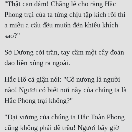
"Thật can đảm! Chẳng lẽ cho rằng Hắc 
Phong trại của ta từng chịu tập kích rồi thì 
a miêu a cẩu đều muốn đến khiêu khích 
Sở Dương cởi trần, tay cầm một cây đoản 
Hắc Hổ cả giận nói: "Cô nương là người 
nào! Ngươi có biết nơi này của chúng ta là 
"Đại vương của chúng ta Hắc Toàn Phong 
cũng không phải dễ trêu! Ngươi bây giờ 