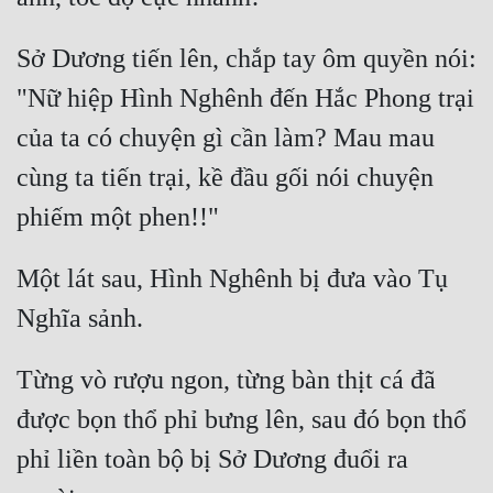
Sở Dương tiến lên, chắp tay ôm quyền nói: 
"Nữ hiệp Hình Nghênh đến Hắc Phong trại 
của ta có chuyện gì cần làm? Mau mau 
cùng ta tiến trại, kề đầu gối nói chuyện 
Một lát sau, Hình Nghênh bị đưa vào Tụ 
Từng vò rượu ngon, từng bàn thịt cá đã 
được bọn thổ phỉ bưng lên, sau đó bọn thổ 
phỉ liền toàn bộ bị Sở Dương đuổi ra 