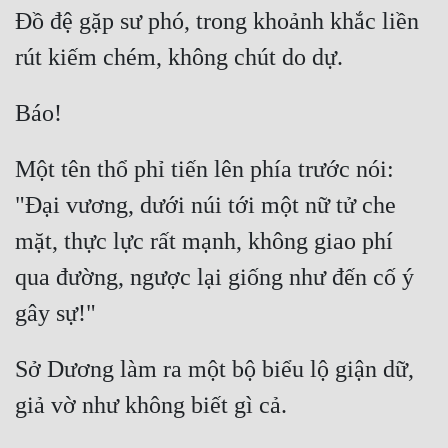
Đồ đệ gặp sư phó, trong khoảnh khắc liền 
Một tên thổ phỉ tiến lên phía trước nói: 
"Đại vương, dưới núi tới một nữ tử che 
mặt, thực lực rất mạnh, không giao phí 
qua đường, ngược lại giống như đến cố ý 
Sở Dương làm ra một bộ biểu lộ giận dữ, 