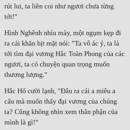
rút lui, ta liền coi như ngươi chưa từng 
Hình Nghênh nhíu mày, một ngụm kẹp đi 
ra cái khăn bịt mặt nói: "Ta vô ác ý, ta là 
tới tìm đại vương Hắc Toàn Phong của các 
ngươi, ta có chuyện quan trọng muốn 
Hắc Hổ cười lạnh, "Đâu ra cái a miêu a 
cẩu mà muốn thấy đại vương của chúng 
ta? Cũng không nhìn xem thân phận của 