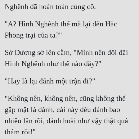
"A? Hình Nghênh thế mà lại đến Hắc 
Sở Dương sờ lên cằm, "Mình nên đối đãi 
"Không nên, không nên, cũng không thể 
gặp mặt là đánh, cái này đều đánh bao 
nhiêu lần rồi, đánh hoài như vậy thật quá 