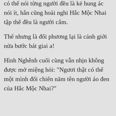
có thể nói từng người đều là kẻ hung ác 
nói ít, hắn cũng hoài nghi Hắc Mộc Nhai 
Thế nhưng là đối phương lại là cảnh giới 
Hình Nghênh cuối cùng vẫn nhịn không 
được mở miệng hỏi: "Ngươi thật có thể 
một mình đối chiến năm tên người áo đen 