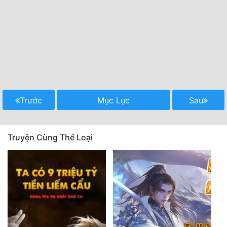
Trước
Mục Lục
Sau
Truyện Cùng Thể Loại