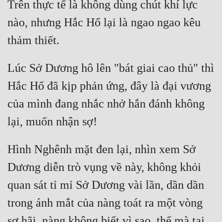
Trên thực tế là không dùng chút khí lực 
nào, nhưng Hắc Hổ lại là ngao ngao kêu 
Lúc Sở Dương hô lên "bát giai cao thủ" thì 
Hắc Hổ đã kịp phản ứng, đây là đại vương 
của mình đang nhắc nhở hắn đánh không 
Hình Nghênh mặt đen lại, nhìn xem Sở 
Dương diễn trò vụng về này, không khỏi 
quan sát tỉ mỉ Sở Dương vài lần, dần dần 
trong ánh mắt của nàng toát ra một vòng 
sợ hãi, nàng không biết vì sao, thế mà tại 