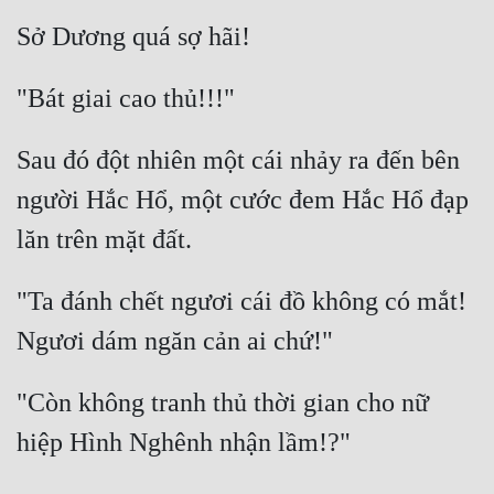
Sau đó đột nhiên một cái nhảy ra đến bên 
người Hắc Hổ, một cước đem Hắc Hổ đạp 
"Ta đánh chết ngươi cái đồ không có mắt! 
"Còn không tranh thủ thời gian cho nữ 