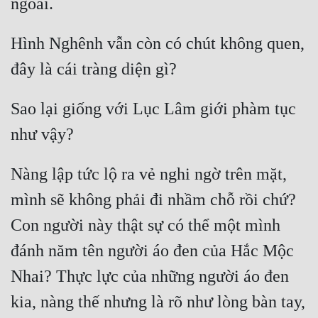
Hình Nghênh vẫn còn có chút không quen, 
Sao lại giống với Lục Lâm giới phàm tục 
Nàng lập tức lộ ra vẻ nghi ngờ trên mặt, 
mình sẽ không phải đi nhầm chỗ rồi chứ? 
Con người này thật sự có thể một mình 
đánh năm tên người áo đen của Hắc Mộc 
Nhai? Thực lực của những người áo đen 
kia, nàng thế nhưng là rõ như lòng bàn tay, 