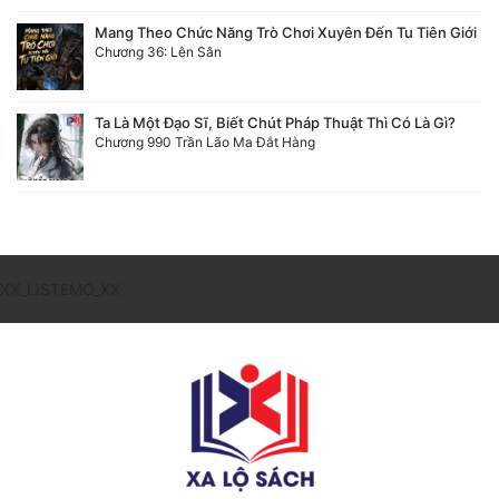
Mang Theo Chức Năng Trò Chơi Xuyên Đến Tu Tiên Giới
Chương 36: Lên Sân
Ta Là Một Đạo Sĩ, Biết Chút Pháp Thuật Thì Có Là Gì?
Chương 990 Trần Lão Ma Đắt Hàng
XX_LISTEMO_XX