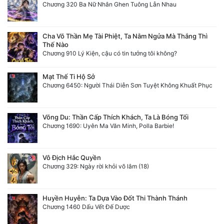
Chương 320 Ba Nữ Nhân Ghen Tuông Lẫn Nhau
Cha Võ Thần Mẹ Tài Phiệt, Ta Nằm Ngửa Mà Thắng Thì
Thế Nào
Chương 910 Lý Kiện, cậu có tin tưởng tôi không?
Mạt Thế Ti Hộ Sở
Chương 6450: Người Thái Diễn Sơn Tuyệt Không Khuất Phục
Võng Du: Thần Cấp Thích Khách, Ta Là Bóng Tối
Chương 1690: Uyên Ma Văn Minh, Polla Barbie!
Vô Địch Hắc Quyền
Chương 329: Ngày rời khỏi võ lâm (18)
Huyền Huyễn: Ta Dựa Vào Đốt Thi Thành Thánh
Chương 1460 Dấu Vết Đế Dược