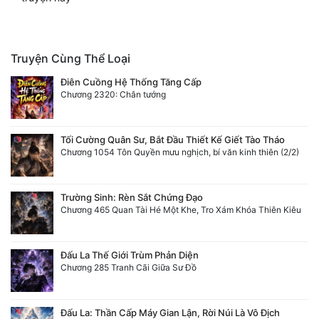
Truyện Cùng Thể Loại
Điên Cuồng Hệ Thống Tăng Cấp
Chương 2320: Chân tướng
Tối Cường Quân Sư, Bắt Đầu Thiết Kế Giết Tào Tháo
Chương 1054 Tôn Quyền mưu nghịch, bí văn kinh thiên (2/2)
Trường Sinh: Rèn Sắt Chứng Đạo
Chương 465 Quan Tài Hé Một Khe, Tro Xám Khóa Thiên Kiêu
Đấu La Thế Giới Trùm Phản Diện
Chương 285 Tranh Cãi Giữa Sư Đồ
Đấu La: Thần Cấp Máy Gian Lận, Rời Núi Là Vô Địch