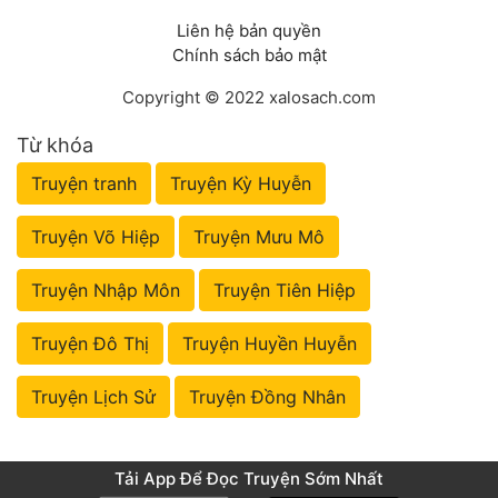
Liên hệ bản quyền
Chính sách bảo mật
Copyright © 2022 xalosach.com
Từ khóa
Truyện tranh
Truyện Kỳ Huyễn
Truyện Võ Hiệp
Truyện Mưu Mô
Truyện Nhập Môn
Truyện Tiên Hiệp
Truyện Đô Thị
Truyện Huyền Huyễn
Truyện Lịch Sử
Truyện Đồng Nhân
Tải App Để Đọc Truyện Sớm Nhất