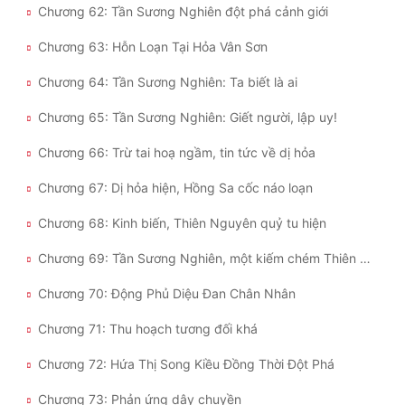
Chương 62: Tần Sương Nghiên đột phá cảnh giới
Chương 63: Hỗn Loạn Tại Hỏa Vân Sơn
Chương 64: Tần Sương Nghiên: Ta biết là ai
Chương 65: Tần Sương Nghiên: Giết người, lập uy!
Chương 66: Trừ tai hoạ ngầm, tin tức về dị hỏa
Chương 67: Dị hỏa hiện, Hồng Sa cốc náo loạn
Chương 68: Kinh biến, Thiên Nguyên quỷ tu hiện
Chương 69: Tần Sương Nghiên, một kiếm chém Thiên Nguyên
Chương 70: Động Phủ Diệu Đan Chân Nhân
Chương 71: Thu hoạch tương đối khá
Chương 72: Hứa Thị Song Kiều Đồng Thời Đột Phá
Chương 73: Phản ứng dây chuyền