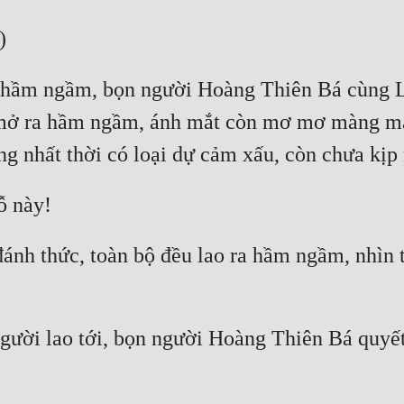
g hầm ngầm, bọn người Hoàng Thiên Bá cùng L
mở ra hầm ngầm, ánh mắt còn mơ mơ màng màn
đánh thức, toàn bộ đều lao ra hầm ngầm, nhìn 
ời lao tới, bọn người Hoàng Thiên Bá quyết đị