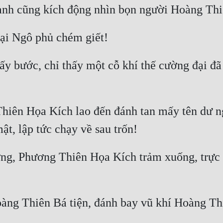
 bước, chỉ thấy một cỗ khí thế cường đại đã 
iên Họa Kích lao đến đánh tan mấy tên dư ng
g, Phương Thiên Họa Kích trảm xuống, trực t