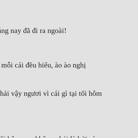
ỗi cái đều hiểu, ào ào nghị 
i vậy ngươi vì cái gì tại tối hôm 