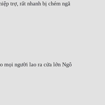
p trợ, rất nhanh bị chém ngã 
o mọi người lao ra cửa lớn Ngô 