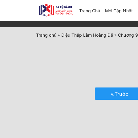
(c
Trang Chủ
Mới Cập Nhật
Trang chủ
»
Điệu Thấp Làm Hoàng Đế
»
Chương 92
Trước