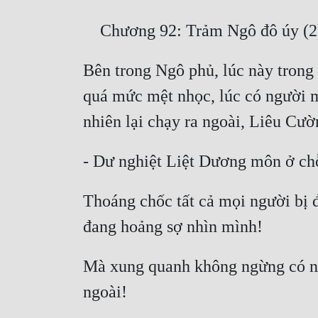
Bên trong Ngô phủ, lúc này tron
quá mức mệt nhọc, lúc có người 
Thoáng chốc tất cả mọi người bị 
Mà xung quanh không ngừng có ngư