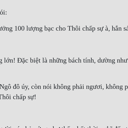
lớn! Đặc biệt là những bách tính, dường như m
Ngô đô úy, còn nói không phải ngươi, không phả