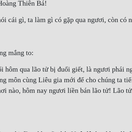
 tối hôm qua lão tử bị đuổi giết, là ngươi phái n
ng môn cùng Liêu gia mới để cho chúng ta tiế
ơi nào, hôm nay ngươi liền bán lão tử! Lão t