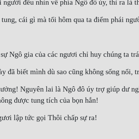
tưởng! Nguyên lai là Ngô đô úy trợ giúp dư ng