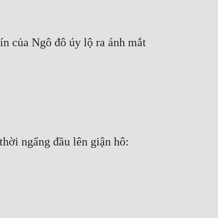
ín của Ngô đô úy lộ ra ánh mắt 