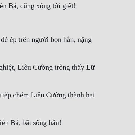
đè ép trên người bọn hắn, nặng 
hiệt, Liêu Cường trông thấy Lữ 
iếp chém Liêu Cường thành hai 