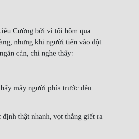
iêu Cường bởi vì tối hôm qua 
g, nhưng khi người tiến vào đột 
thấy mấy người phía trước đều 
nh thật nhanh, vọt thẳng giết ra 