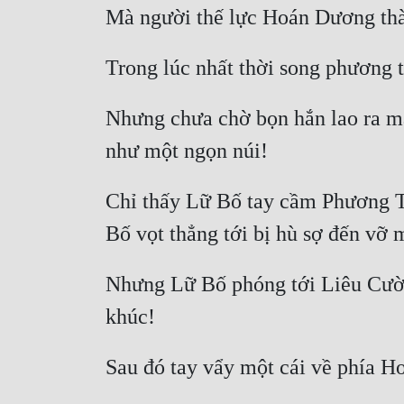
Nhưng chưa chờ bọn hắn lao ra mấy
Chỉ thấy Lữ Bố tay cầm Phương Th
Nhưng Lữ Bố phóng tới Liêu Cườn