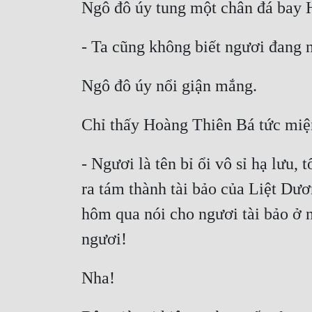
- Ngươi là tên bỉ ổi vô sỉ hạ lưu,
ra tám thành tài bảo của Liệt Dươ
hôm qua nói cho ngươi tài bảo ở n