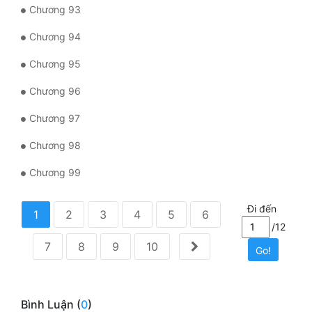
Chương 93
Chương 94
Chương 95
Chương 96
Chương 97
Chương 98
Chương 99
Đi đến
1
2
3
4
5
6
/12
7
8
9
10
Go!
Bình Luận (
0
)