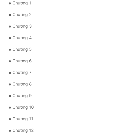
Chương 1
Mưu Mô
Chương 2
Mạt Thế
Chương 3
Mỹ Thực
Chương 4
Ngôn Tình
Chương 5
Ngược
Chương 6
Nữ Cường
Chương 7
Nữ Phụ
Chương 8
Phong Thủy - Tâm Linh
Chương 9
Phương Tây
Chương 10
Phản Phái
Chương 11
Chương 12
Quan Trường