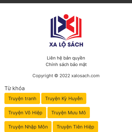
Liên hệ bản quyền
Chính sách bảo mật
Copyright © 2022 xalosach.com
Từ khóa
Truyện tranh
Truyện Kỳ Huyễn
Truyện Võ Hiệp
Truyện Mưu Mô
Truyện Nhập Môn
Truyện Tiên Hiệp