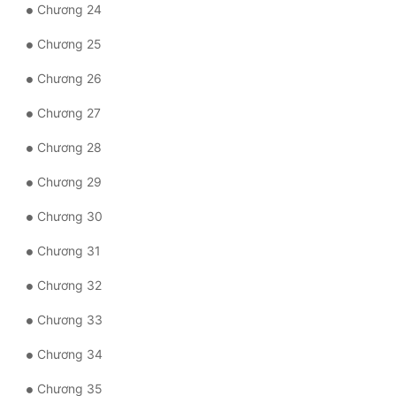
Chương 24
Tu Chân
Chương 25
Tu Tiên
Chương 26
Tội Phạm
Chương 27
Vô Địch
Chương 28
Võ Hiệp
Chương 29
Võng Du
Chương 30
Xuyên Không
Chương 31
Xuyên Nhanh
Chương 32
Xuyên Sách
Chương 33
Xuyên Thư
Chương 34
Điền Văn
Chương 35