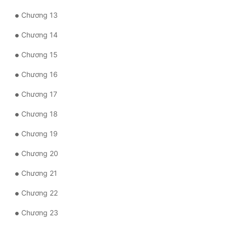
Chương 13
Quân Sự
Chương 14
Sảng Văn
Chương 15
Sắc
Chương 16
Sủng
Chương 17
Thanh Xuân
Chương 18
Tiên Hiệp
Chương 19
Tiểu Thuyết
Chương 20
Trinh Thám
Chương 21
Triều Đấu
Chương 22
Trùng Sinh
Chương 23
Trọng Sinh