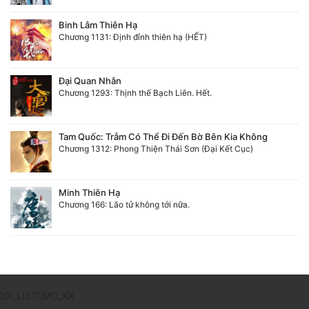
Binh Lâm Thiên Hạ
Chương 1131: Định đỉnh thiên hạ (HẾT)
Đại Quan Nhân
Chương 1293: Thịnh thế Bạch Liên. Hết.
Tam Quốc: Trẫm Có Thể Đi Đến Bờ Bên Kia Không
Chương 1312: Phong Thiện Thái Sơn (Đại Kết Cục)
Minh Thiên Hạ
Chương 166: Lão tử không tới nữa.
XX_LISTEMO_XX