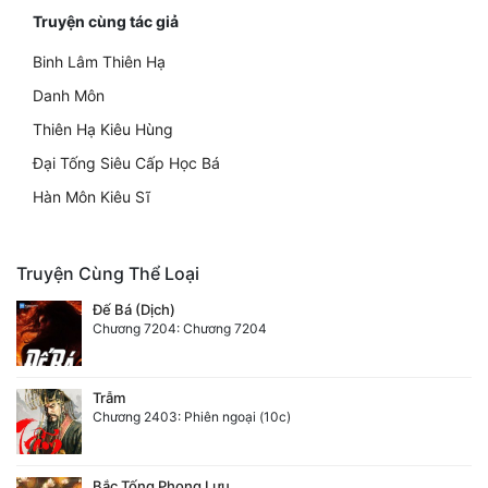
Truyện cùng tác giả
Binh Lâm Thiên Hạ
Danh Môn
Thiên Hạ Kiêu Hùng
Đại Tống Siêu Cấp Học Bá
Hàn Môn Kiêu Sĩ
Truyện Cùng Thể Loại
Đế Bá (Dịch)
Chương 7204: Chương 7204
Trẫm
Chương 2403: Phiên ngoại (10c)
Bắc Tống Phong Lưu