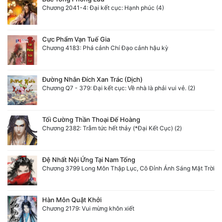
Chương 2041-4: Đại kết cục: Hạnh phúc (4)
Cực Phẩm Vạn Tuế Gia
Chương 4183: Phá cảnh Chí Đạo cảnh hậu kỳ
Đường Nhân Đích Xan Trác (Dịch)
Chương Q7 - 379: Đại kết cục: Về nhà là phải vui vẻ. (2)
Tối Cường Thần Thoại Đế Hoàng
Chương 2382: Trẫm tức hết thảy (*Đại Kết Cục) (2)
Đệ Nhất Nội Ứng Tại Nam Tống
Chương 3799 Long Môn Thập Lục, Cô Đỉnh Ánh Sáng Mặt Trời
Hàn Môn Quật Khởi
Chương 2179: Vui mừng khôn xiết