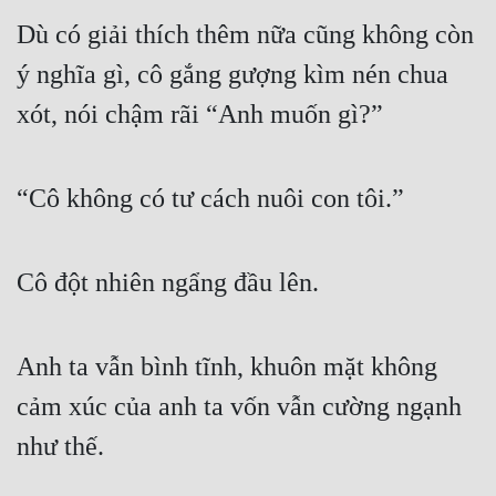
Dù có giải thích thêm nữa cũng không còn 
ý nghĩa gì, cô gắng gượng kìm nén chua 
xót, nói chậm rãi “Anh muốn gì?”
“Cô không có tư cách nuôi con tôi.”
Cô đột nhiên ngẩng đầu lên.
Anh ta vẫn bình tĩnh, khuôn mặt không 
cảm xúc của anh ta vốn vẫn cường ngạnh 
như thế.