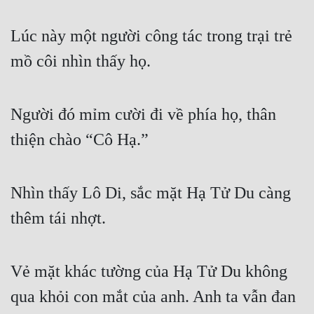
Lúc này một người công tác trong trại trẻ 
mồ côi nhìn thấy họ.
Người đó mỉm cười đi về phía họ, thân 
thiện chào “Cô Hạ.”
Nhìn thấy Lô Di, sắc mặt Hạ Tử Du càng 
thêm tái nhợt.
Vẻ mặt khác tường của Hạ Tử Du không 
qua khỏi con mắt của anh. Anh ta vẫn đan 