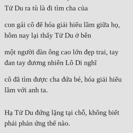
Tử Du ra tù là đi tìm cha của
con gái cô để hóa giải hiểu lầm giữa họ, 
hôm nay lại thấy Tử Du ở bên
một người đàn ông cao lớn đẹp trai, tay 
đan tay đương nhiên Lô Di nghĩ
cô đã tìm được cha đứa bé, hóa giải hiểu 
lầm với anh ta.
Hạ Tử Du đứng lặng tại chỗ, không biết 
phải phản ứng thế nào.