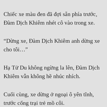
Chiếc xe màu đen đã đợi sẵn phía trước, 
Đàm Dịch Khiêm nhét cô vào trong xe.
“Dừng xe, Đàm Dịch Khiêm anh dừng xe 
cho tôi…”
Hạ Tử Du không ngừng la lên, Đàm Dịch 
Khiêm vẫn không hề nhúc nhích.
Cuối cùng, xe dừng ở ngoại ô yên tĩnh, 
trước cổng trại trẻ mồ côi.