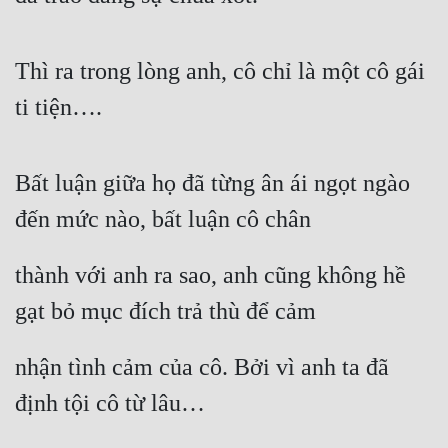
Thì ra trong lòng anh, cô chỉ là một cô gái 
ti tiện….
Bất luận giữa họ đã từng ân ái ngọt ngào 
đến mức nào, bất luận cô chân
thành với anh ra sao, anh cũng không hề 
gạt bỏ mục đích trả thù để cảm
nhận tình cảm của cô. Bởi vì anh ta đã 
định tội cô từ lâu…