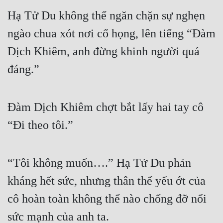
Hạ Tử Du không thể ngăn chặn sự nghẹn 
ngào chua xót nơi cổ họng, lên tiếng “Đàm 
Dịch Khiêm, anh đừng khinh người quá 
đáng.”
Đàm Dịch Khiêm chợt bắt lấy hai tay cô 
“Đi theo tôi.”
“Tôi không muốn….” Hạ Tử Du phản 
kháng hết sức, nhưng thân thể yếu ớt của 
cô hoàn toàn không thể nào chống đỡ nổi 
sức mạnh của anh ta.