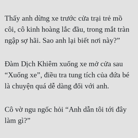
Thấy anh dừng xe trước cửa trại trẻ mồ 
côi, cô kinh hoàng lắc đầu, trong mắt tràn 
ngập sợ hãi. Sao anh lại biết nơi này?”
Đàm Dịch Khiêm xuống xe mở cửa sau 
“Xuống xe”, điều tra tung tích của đứa bé 
là chuyện quá dễ dàng đối với anh.
Cô vờ ngu ngốc hỏi “Anh dẫn tôi tới đây 
làm gì?”