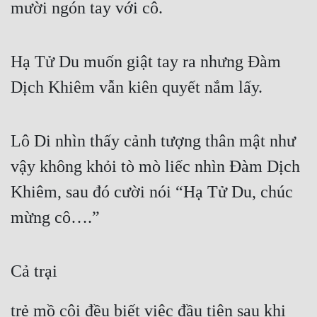
mười ngón tay với cô.
Hạ Tử Du muốn giật tay ra nhưng Đàm 
Dịch Khiêm vẫn kiên quyết nắm lấy.
Lô Di nhìn thấy cảnh tượng thân mật như 
vậy không khỏi tò mò liếc nhìn Đàm Dịch 
Khiêm, sau đó cười nói “Hạ Tử Du, chúc 
mừng cô….”
Cả trại
trẻ mồ côi đều biết việc đầu tiên sau khi 