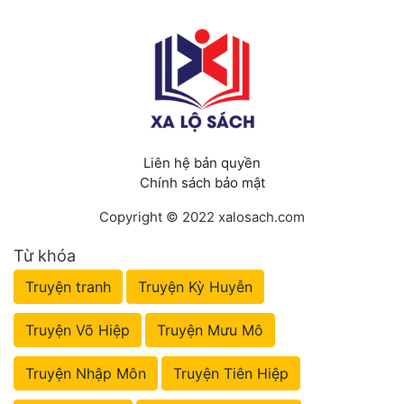
Liên hệ bản quyền
Chính sách bảo mật
Copyright © 2022 xalosach.com
Từ khóa
Truyện tranh
Truyện Kỳ Huyễn
Truyện Võ Hiệp
Truyện Mưu Mô
Truyện Nhập Môn
Truyện Tiên Hiệp