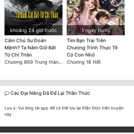
khoảng 24 giờ trước
1 ngày trước
Cấm Chú Sư Đoản
Tìm Bạn Trai Trên
Mệnh? Ta Nắm Giữ Bất
Chương Trình Thực Tế
Tử Chi Thân
Có Con Nhỏ
Chương 869 Trung thành tuyệt đối
Chương 18 Hết
Các Đại Năng Đã Để Lại Thần Thức
Lưu ý: Vui lòng tải app để có thể lưu lại thần thức trên truyện
này