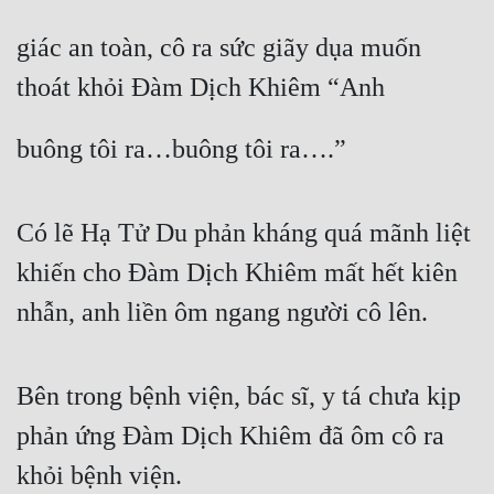
giác an toàn, cô ra sức giãy dụa muốn 
thoát khỏi Đàm Dịch Khiêm “Anh
buông tôi ra…buông tôi ra….”
Có lẽ Hạ Tử Du phản kháng quá mãnh liệt 
khiến cho Đàm Dịch Khiêm mất hết kiên 
nhẫn, anh liền ôm ngang người cô lên.
Bên trong bệnh viện, bác sĩ, y tá chưa kịp 
phản ứng Đàm Dịch Khiêm đã ôm cô ra 
khỏi bệnh viện.