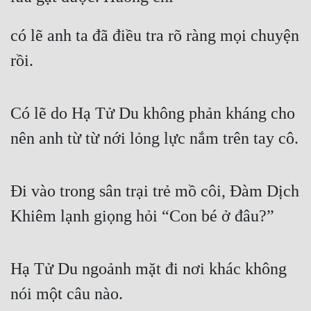
có lẽ anh ta đã điều tra rõ ràng mọi chuyện 
rồi.
Có lẽ do Hạ Tử Du không phản kháng cho 
nên anh từ từ nới lỏng lực nắm trên tay cô.
Đi vào trong sân trại trẻ mồ côi, Đàm Dịch 
Khiêm lạnh giọng hỏi “Con bé ở đâu?”
Hạ Tử Du ngoảnh mặt đi nơi khác không 
nói một câu nào.