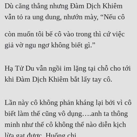
Dù căng thẳng nhưng Đàm Dịch Khiêm 
vẫn tỏ ra ung dung, nhướn mày, “Nếu cô
còn muốn tôi bế cô vào trong thì cứ việc 
giả vờ ngu ngơ không biết gì.”
Hạ Tử Du vẫn ngồi im lặng tại chỗ cho tới 
khi Đàm Dịch Khiêm bắt lấy tay cô.
Lần này cô không phản kháng lại bởi vì cô 
biết làm thế cũng vô dụng….anh ta thông 
minh như thế cô không thể nào diễn kịch 
lừa gạt được. Huống chi