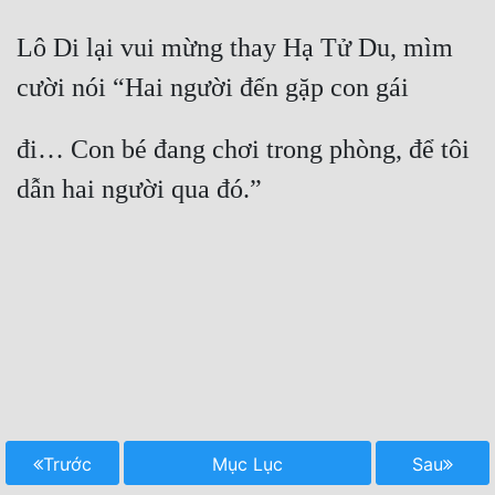
Lô Di lại vui mừng thay Hạ Tử Du, mìm 
cười nói “Hai người đến gặp con gái
đi… Con bé đang chơi trong phòng, để tôi 
dẫn hai người qua đó.”

Trước
Mục Lục
Sau