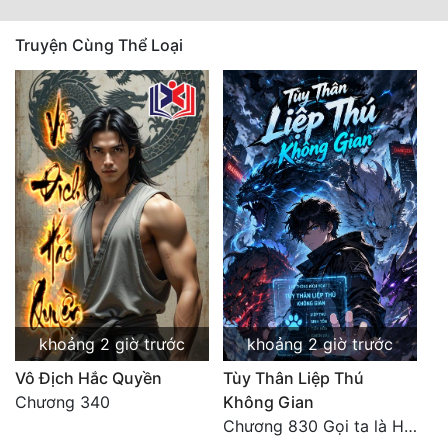
Truyện Cùng Thể Loại
khoảng 2 giờ trước
khoảng 2 giờ trước
Vô Địch Hắc Quyền
Tùy Thân Liệp Thú
Chương 340
Không Gian
Chương 830 Gọi ta là Hòa Sa