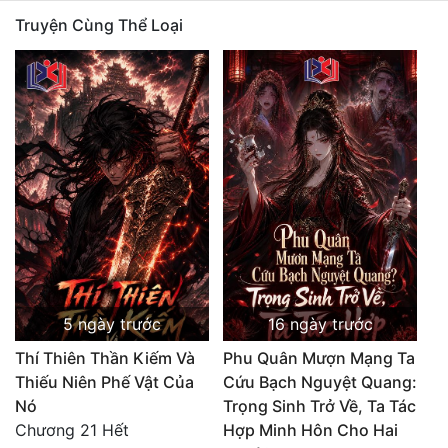
Truyện Cùng Thể Loại
5 ngày trước
16 ngày trước
Thí Thiên Thần Kiếm Và
Phu Quân Mượn Mạng Ta
Thiếu Niên Phế Vật Của
Cứu Bạch Nguyệt Quang:
Nó
Trọng Sinh Trở Về, Ta Tác
Chương 21 Hết
Hợp Minh Hôn Cho Hai