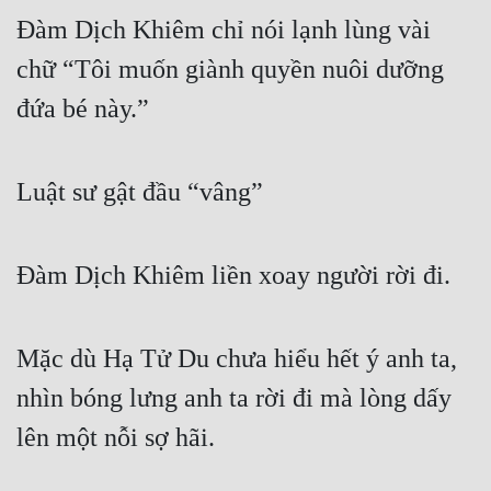
Đàm Dịch Khiêm chỉ nói lạnh lùng vài 
chữ “Tôi muốn giành quyền nuôi dưỡng 
đứa bé này.”
Luật sư gật đầu “vâng”
Đàm Dịch Khiêm liền xoay người rời đi.
Mặc dù Hạ Tử Du chưa hiểu hết ý anh ta, 
nhìn bóng lưng anh ta rời đi mà lòng dấy 
lên một nỗi sợ hãi.