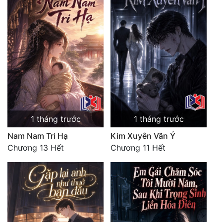
1 tháng trước
1 tháng trước
Nam Nam Tri Hạ
Kim Xuyên Vãn Ý
Chương 13 Hết
Chương 11 Hết