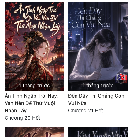
1 tháng trước
1 tháng trước
Ân Tình Ngập Trời Này,
Đến Đây Thì Chẳng Còn
Vẫn Nên Để Thứ Muội
Vui Nữa
Nhận Lấy
Chương 21 Hết
Chương 20 Hết