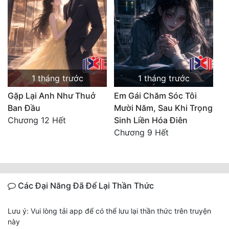
1 tháng trước
1 tháng trước
Gặp Lại Anh Như Thuở
Em Gái Chăm Sóc Tôi
Ban Đầu
Mười Năm, Sau Khi Trọng
Chương 12 Hết
Sinh Liền Hóa Điên
Chương 9 Hết
Các Đại Năng Đã Để Lại Thần Thức
Lưu ý: Vui lòng tải app để có thể lưu lại thần thức trên truyện
này