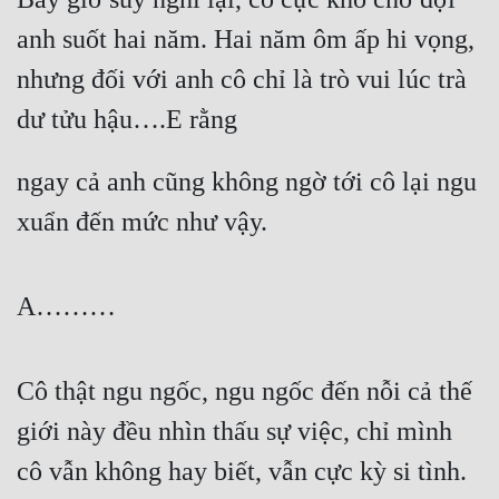
anh suốt hai năm. Hai năm ôm ấp hi vọng, 
nhưng đối với anh cô chỉ là trò vui lúc trà 
dư tửu hậu….E rằng
ngay cả anh cũng không ngờ tới cô lại ngu 
xuẩn đến mức như vậy.
A………
Cô thật ngu ngốc, ngu ngốc đến nỗi cả thế 
giới này đều nhìn thấu sự việc, chỉ mình 
cô vẫn không hay biết, vẫn cực kỳ si tình.