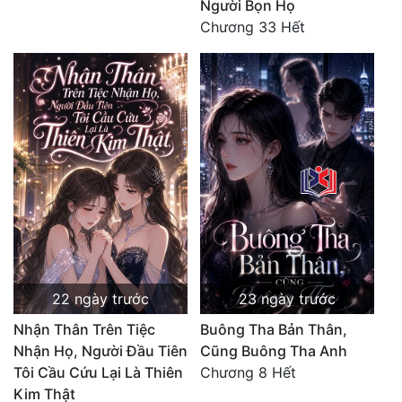
Người Bọn Họ
Chương 33 Hết
22 ngày trước
23 ngày trước
Nhận Thân Trên Tiệc
Buông Tha Bản Thân,
Nhận Họ, Người Đầu Tiên
Cũng Buông Tha Anh
Tôi Cầu Cứu Lại Là Thiên
Chương 8 Hết
Kim Thật