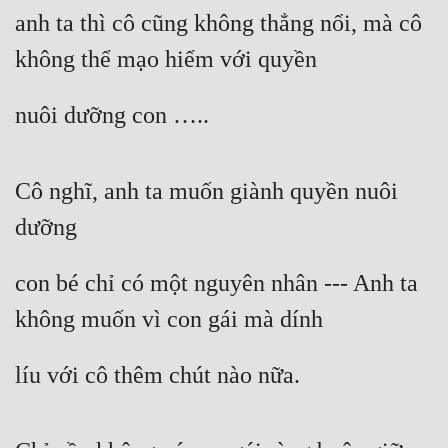
anh ta thì cô cũng không thẳng nổi, mà cô 
không thể mạo hiểm với quyền
nuôi dưỡng con …..
Cô nghĩ, anh ta muốn giành quyền nuôi 
dưỡng
con bé chỉ có một nguyên nhân --- Anh ta 
không muốn vì con gái mà dính
líu với cô thêm chút nào nữa.