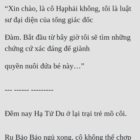
“Xin chào, là cô Hạphải không, tôi là luật 
sư đại diện của tổng giác đốc
Đàm. Bắt đầu từ bây giờ tôi sẽ tìm những 
chứng cứ xác đáng để giành
quyền nuôi đứa bé này…”
--- ------ ---------
Đêm nay Hạ Tử Du ở lại trại trẻ mồ côi.
Ru Bảo Bảo ngủ xong, cô không thể chợp 