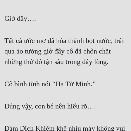
Giờ đây….
Tất cả ước mơ đã hóa thành bọt nước, trải 
qua ảo tưởng giờ đây cô đã chôn chặt 
những thứ đó tận sâu trong đáy lòng.
Cô bình tĩnh nói “Hạ Tử Minh.”
Đúng vậy, con bé nên hiểu rõ….
Đàm Dịch Khiếm khẽ nhíu mày không vui 