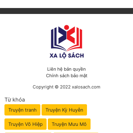
Liên hệ bản quyền
Chính sách bảo mật
Copyright © 2022 xalosach.com
Từ khóa
Truyện tranh
Truyện Kỳ Huyễn
Truyện Võ Hiệp
Truyện Mưu Mô