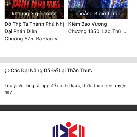
khoảng 3 giờ trước
khoảng 3 giờ trước
Đô Thị: Ta Thành Phú Nhị
Kiếm Bảo Vương
Đại Phản Diện
Chương 1350: Lão Thủ (4/5)
Chương 675: Bá Đạo Vương Gia
Các Đại Năng Đã Để Lại Thần Thức
Lưu ý: Vui lòng tải app để có thể lưu lại thần thức trên truyện
này