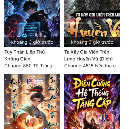
Đô Thị
Đông Phương
Đông Phương Huyền Huyễn
Đồng Nhân
khoảng 3 giờ trước
khoảng 3 giờ trước
Tùy Thân Liệp Thú
Ta Xây Gia Viên Trên
Không Gian
Lưng Huyền Vũ (Dịch)
Cẩu Đạo Trường Sinh
Chương 850 Tổ Trùng
Chương 4515 Nên lựa chọn như thế nào?
Ngự Thú
Truyện Nam
Truyện Nữ
Vô Địch Lưu
Xây Dựng Thế Lực
Đam Mỹ