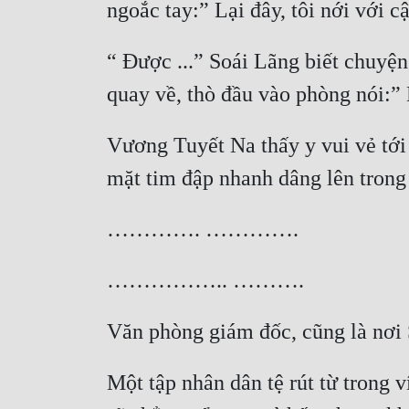
“ Được ...” Soái Lãng biết chuyện 
Vương Tuyết Na thấy y vui vẻ tới
Một tập nhân dân tệ rút từ trong 