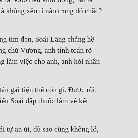
à không xẻo tí nào trong đó chắc? 
úng tim đen, Soái Lãng chẳng hề 
g chủ Vương, anh tính toán rõ 
g làm việc cho anh, anh hỏi nhân 
án gái tiện thế còn gì. Được rồi, 
iểu Soái dập thuốc làm vẻ kết 
i tự an ủi, dù sao cũng không lỗ, 