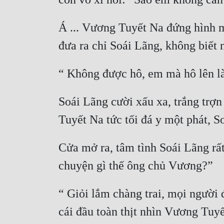
Á ... Vương Tuyết Na đứng hình m
Soái Lãng cười xấu xa, trắng trợ
Cửa mở ra, tâm tình Soái Lãng rất
“ Giỏi lắm chàng trai, mọi người đ
cái đầu toàn thịt nhìn Vương Tuyế