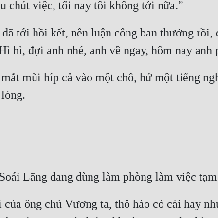
đã tới hồi kết, nên luận công ban thưởng rồi, đi
 mắt mũi híp cả vào một chỗ, hứ một tiếng ngh
ví của ông chủ Vương ta, thổ hào có cái hay nh