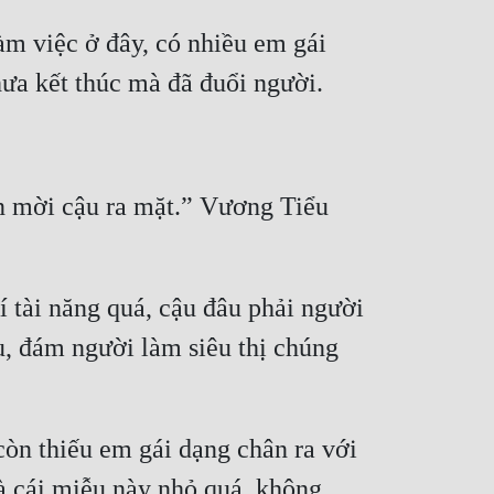
àm việc ở đây, có nhiều em gái 
òn mời cậu ra mặt.” Vương Tiểu 
 tài năng quá, cậu đâu phải người 
, đám người làm siêu thị chúng 
còn thiếu em gái dạng chân ra với 
mà cái miễu này nhỏ quá, không 