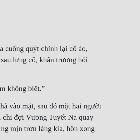
 cuống quýt chỉnh lại cổ áo, 
au lưng cô, khẩn trương hỏi 
hả vào mặt, sau đó mặt hai người 
c, chỉ đợi Vương Tuyết Na quay 
ng mịn trơn láng kia, hôn xong 