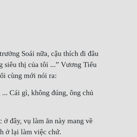
trưởng Soái nữa, cậu thích đi đâu 
 siêu thị của tôi ...” Vương Tiểu 
.. Cái gì, không đúng, ông chủ 
 ở đây, vụ làm ăn này mang về 