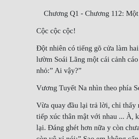
Đột nhiên có tiếng gõ cửa làm hai
lườm Soái Lãng một cái cảnh cáo 
Vừa quay đầu lại trả lời, chỉ thấ
tiếp xúc thân mật với nhau ... À,
lại. Đáng ghét hơn nữa y còn chưa