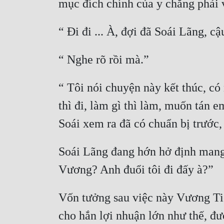
“ Tôi nói chuyện này kết thúc, có 
thì đi, làm gì thì làm, muốn tán e
Soái Lãng đang hớn hở định mang t
Vốn tưởng sau việc này Vương Tiể