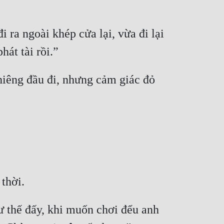
 ra ngoài khép cửa lại, vừa đi lại 
iêng đầu đi, nhưng cảm giác đỏ 
ư thế đấy, khi muốn chơi đểu anh 