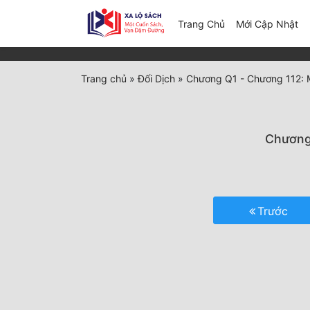
(c
Trang Chủ
Mới Cập Nhật
Trang chủ
»
Đối Dịch
»
Chương Q1 - Chương 112: Mộ
Chương 
Trước