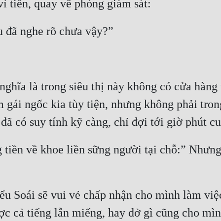
nghĩa là trong siêu thị này không có cửa hàng 
m gái ngốc kia tùy tiện, nhưng không phải trong
iền về khoe liền sững người tại chỗ:” Nhưng .
u Soái sẽ vui vẻ chấp nhận cho mình làm việc