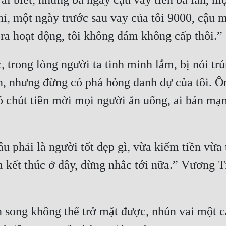
, một ngày trước sau vay của tôi 9000, cậu m
 trong lòng người ta tinh minh lắm, bị nói tr
n, nhưng đừng có phá hỏng danh dự của tôi. Ôn
ó chút tiền mời mọi người ăn uống, ai bán mạn
u phải là người tốt đẹp gì, vừa kiếm tiền vừa t
a kết thúc ở đây, đừng nhắc tới nữa.” Vương T
n song không thể trở mặt được, nhún vai một cá