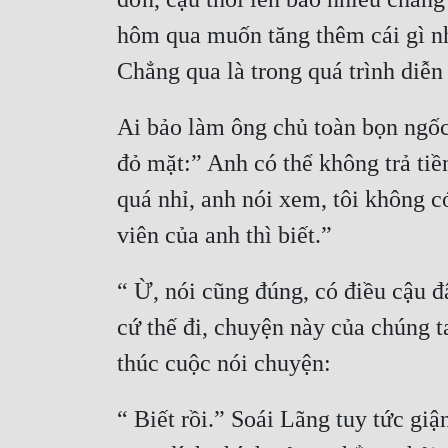
hôm qua muốn tăng thêm cái gì nhỉ
Ai bảo làm ông chủ toàn bọn ngốc,
đỏ mặt:” Anh có thể không trả tiề
quá nhỉ, anh nói xem, tôi không c
“ Ừ, nói cũng đúng, có điều cậu đâ
cứ thế đi, chuyện này của chúng t
“ Biết rồi.” Soái Lãng tuy tức giậ