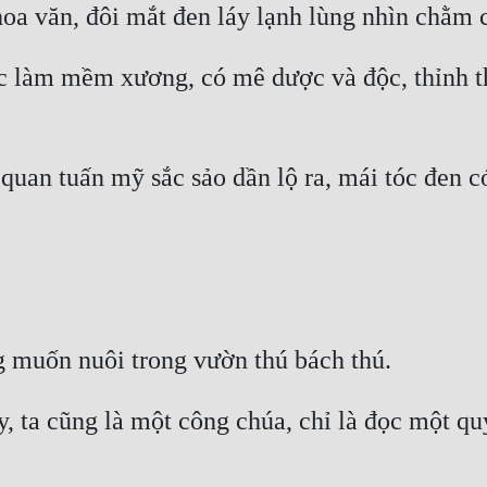
c làm mềm xương, có mê dược và độc, thỉnh th
, ta cũng là một công chúa, chỉ là đọc một quy