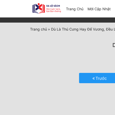
(c
Trang Chủ
Mới Cập Nhật
Trang chủ
»
Dù Là Thú Cưng Hay Đế Vương, Đều 
Trước