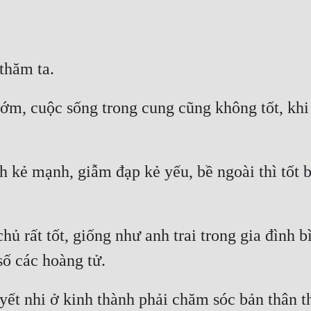
sớm, cuộc sống trong cung cũng không tốt, kh
nh kẻ mạnh, giẫm đạp kẻ yếu, bề ngoài thì tốt
ủ rất tốt, giống như anh trai trong gia đình b
yết nhi ở kinh thành phải chăm sóc bản thân th