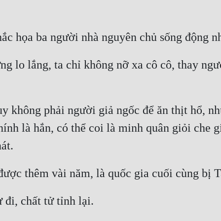
ng lo lắng, ta chỉ không nỡ xa cô cô, thay ngư
uy không phải người giả ngốc để ăn thịt hổ, nh
nh là hắn, có thể coi là minh quân giỏi che gi