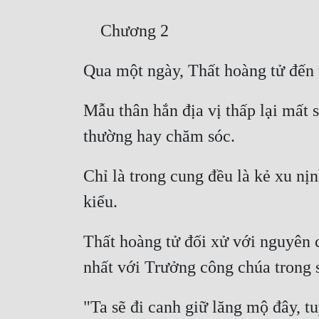
Mẫu thân hắn địa vị thấp lại mất 
Chỉ là trong cung đều là kẻ xu nị
Thất hoàng tử đối xử với nguyên ch
"Ta sẽ đi canh giữ lăng mộ đây, tu