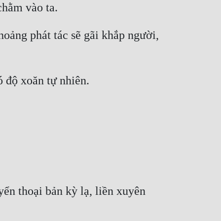
oảng phát tác sẽ gãi khắp người, 
ển thoại bản kỳ lạ, liền xuyên 