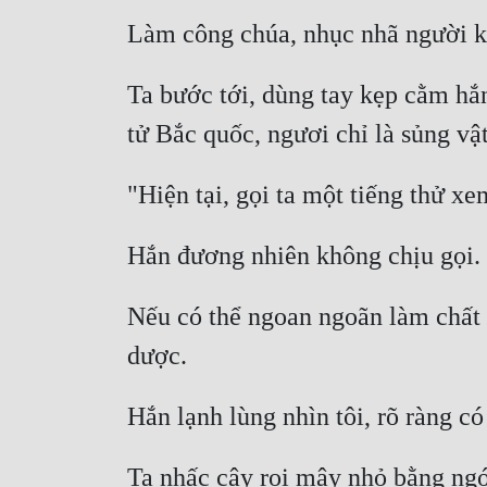
Ta bước tới, dùng tay kẹp cằm hắ
Nếu có thể ngoan ngoãn làm chất