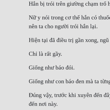
Nữ y nói trong cơ thể hắn có thuố
Đúng vậy, trước khi xuyên đến đây