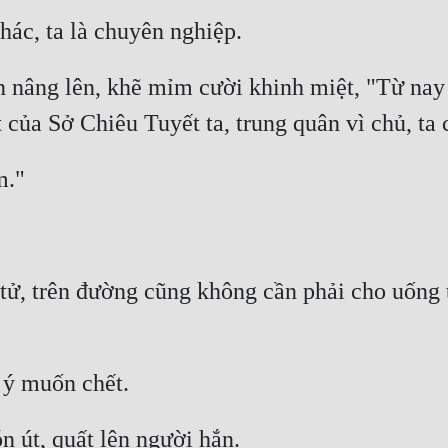
n nâng lên, khẽ mỉm cười khinh miệt, "Từ nay 
 tử, trên đường cũng không cần phải cho uốn