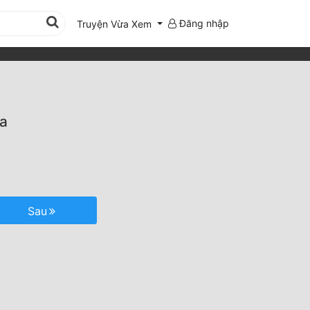
Đăng nhập
Truyện Vừa Xem
a
Sau