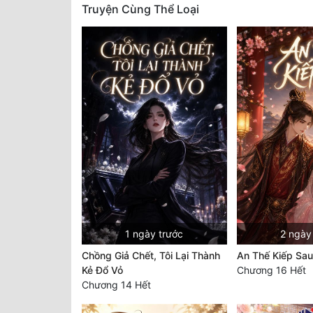
Truyện Cùng Thể Loại
1 ngày trước
2 ngày
Chồng Giả Chết, Tôi Lại Thành
An Thế Kiếp Sau
Kẻ Đổ Vỏ
Chương 16 Hết
Chương 14 Hết