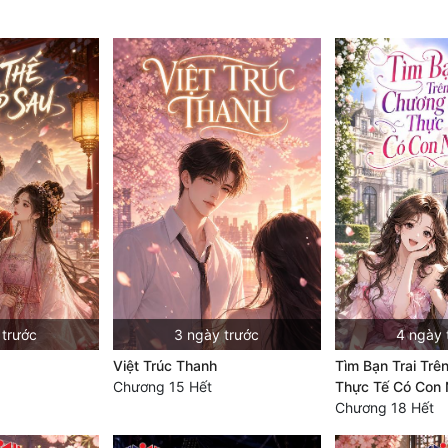
 trước
3 ngày trước
4 ngày 
Việt Trúc Thanh
Tìm Bạn Trai Trê
Chương 15 Hết
Thực Tế Có Con
Chương 18 Hết