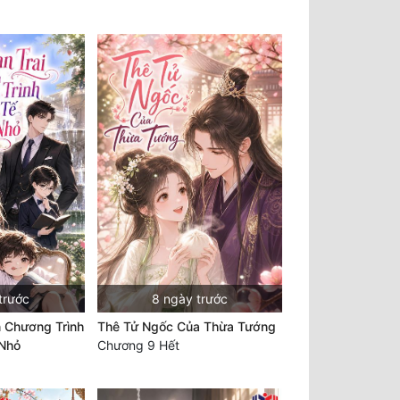
trước
8 ngày trước
n Chương Trình
Thê Tử Ngốc Của Thừa Tướng
 Nhỏ
Chương 9 Hết