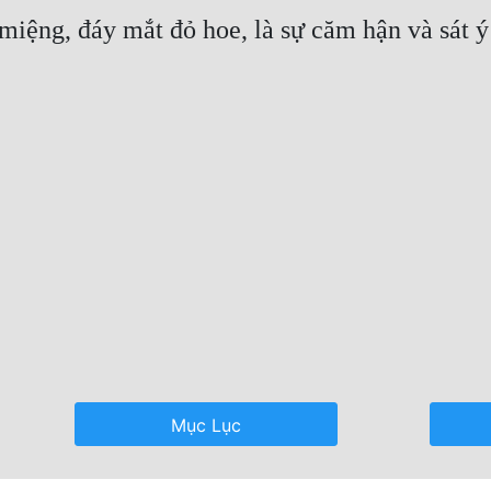
Mục Lục