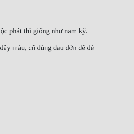
 đầy máu, cố dùng đau đớn để đè 