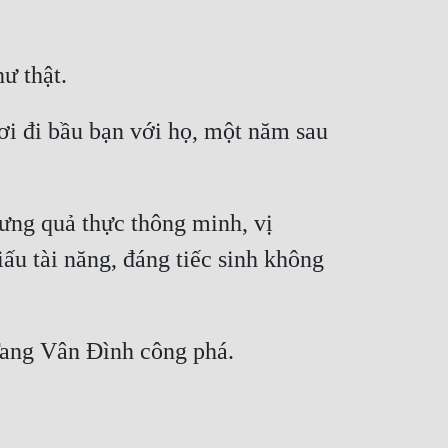
ơi đi bầu bạn với họ, một năm sau 
ưng quả thực thông minh, vị 
ấu tài năng, đáng tiếc sinh không 