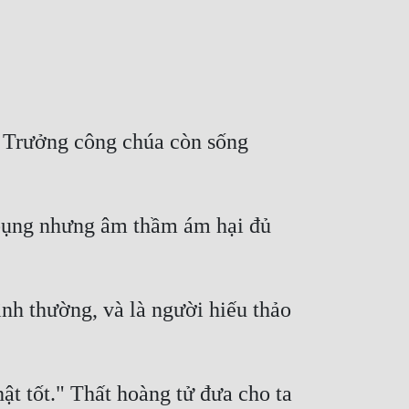
i Trưởng công chúa còn sống 
 bụng nhưng âm thầm ám hại đủ 
ình thường, và là người hiếu thảo 
ật tốt." Thất hoàng tử đưa cho ta 